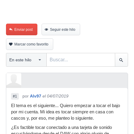
Enviar post
Seguir este hilo
Marcar como favorito
por
Alv97
el 04/07/2019
#1
El tema es el siguiente... Quiero empezar a tocar el bajo
por mi cuenta. Mi idea es tocar siempre en casa con
cascos y, por eso, me planteo lo siguiente.
¿Es factible tocar conectado a una tarjeta de sonido
escuchándome desde el DAW con algún plugin de