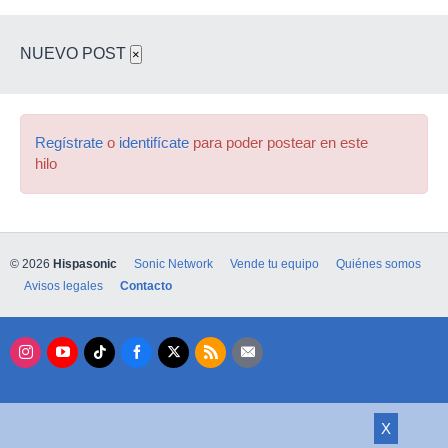
NUEVO POST
×
Regístrate
o
identifícate
para poder postear en este
hilo
© 2026
Hispasonic
Sonic Network
Vende tu equipo
Quiénes somos
Avisos legales
Contacto
X