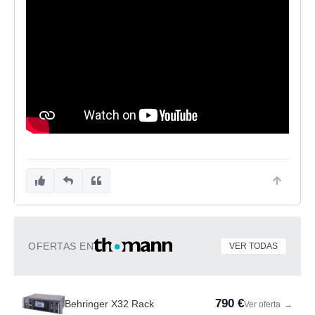
OFERTAS EN
VER TODAS
790 €
Behringer X32 Rack
Ver oferta
→