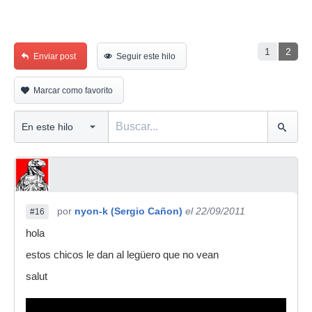
1
2
Enviar post
Seguir este hilo
Marcar como favorito
por
nyon-k (Sergio Cañon)
el 22/09/2011
#16
hola
estos chicos le dan al legüero que no vean
salut