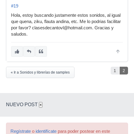
#19
Hola, estoy buscando justamente estos sonidos, al igual
que quena, ziku, flauta andina, etc. Me lo podrias facilitar
por favor? clasesdecantovl@hotmail.com. Gracias y
saludos.
1
2
« Ir a Sonidos y librerías de samples
NUEVO POST
×
Regístrate
o
identifícate
para poder postear en este