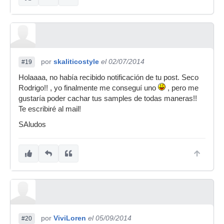
por
skaliticostyle
el 02/07/2014
#19
Holaaaa, no había recibido notificación de tu post. Seco
Rodrigo!! , yo finalmente me conseguí uno
, pero me
gustaría poder cachar tus samples de todas maneras!!
Te escribiré al mail!
SAludos
por
ViviLoren
el 05/09/2014
#20