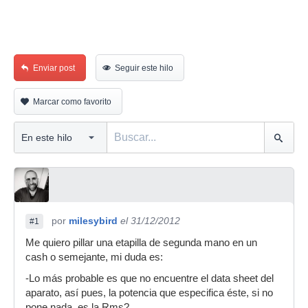
Enviar post
Seguir este hilo
Marcar como favorito
por
milesybird
el 31/12/2012
#1
Me quiero pillar una etapilla de segunda mano en un
cash o semejante, mi duda es:
-Lo más probable es que no encuentre el data sheet del
aparato, así pues, la potencia que especifica éste, si no
pone nada, es la Rms?