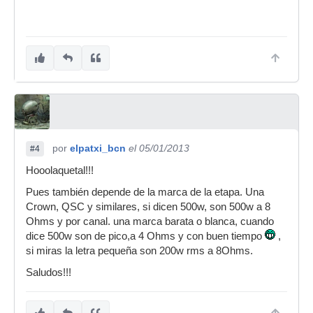
por
elpatxi_bcn
el 05/01/2013
#4
Hooolaquetal!!!
Pues también depende de la marca de la etapa. Una
Crown, QSC y similares, si dicen 500w, son 500w a 8
Ohms y por canal. una marca barata o blanca, cuando
dice 500w son de pico,a 4 Ohms y con buen tiempo
,
si miras la letra pequeña son 200w rms a 8Ohms.
Saludos!!!