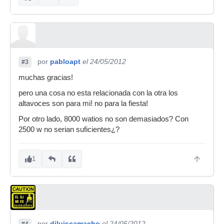
por
pabloapt
el 24/05/2012
#3
muchas gracias!
pero una cosa no esta relacionada con la otra los
altavoces son para mi! no para la fiesta!
Por otro lado, 8000 watios no son demasiados? Con
2500 w no serian suficientes¿?
1
por
djluiscamacho
el 24/05/2012