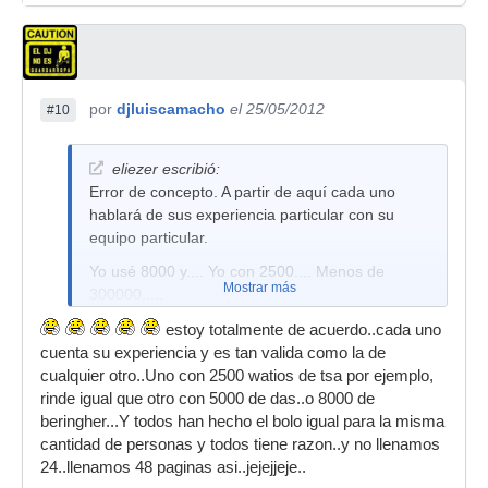
por
djluiscamacho
el 25/05/2012
#10
eliezer escribió:
Error de concepto. A partir de aquí cada uno
hablará de sus experiencia particular con su
equipo particular.
Yo usé 8000 y.... Yo con 2500.... Menos de
Mostrar más
300000.....
estoy totalmente de acuerdo..cada uno
cuenta su experiencia y es tan valida como la de
cualquier otro..Uno con 2500 watios de tsa por ejemplo,
rinde igual que otro con 5000 de das..o 8000 de
beringher...Y todos han hecho el bolo igual para la misma
cantidad de personas y todos tiene razon..y no llenamos
24..llenamos 48 paginas asi..jejejjeje..