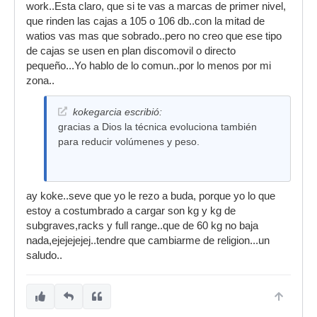
work..Esta claro, que si te vas a marcas de primer nivel,
que rinden las cajas a 105 o 106 db..con la mitad de
watios vas mas que sobrado..pero no creo que ese tipo
de cajas se usen en plan discomovil o directo
pequeño...Yo hablo de lo comun..por lo menos por mi
zona..
kokegarcia escribió:
gracias a Dios la técnica evoluciona también
para reducir volúmenes y peso.
ay koke..seve que yo le rezo a buda, porque yo lo que
estoy a costumbrado a cargar son kg y kg de
subgraves,racks y full range..que de 60 kg no baja
nada,ejejejejej..tendre que cambiarme de religion...un
saludo..