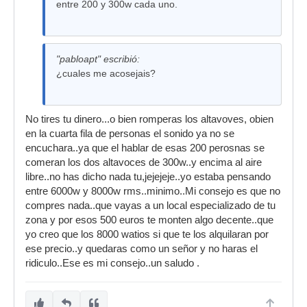
entre 200 y 300w cada uno.
"pabloapt" escribió:
¿cuales me acosejais?
No tires tu dinero...o bien romperas los altavoves, obien
en la cuarta fila de personas el sonido ya no se
encuchara..ya que el hablar de esas 200 perosnas se
comeran los dos altavoces de 300w..y encima al aire
libre..no has dicho nada tu,jejejeje..yo estaba pensando
entre 6000w y 8000w rms..minimo..Mi consejo es que no
compres nada..que vayas a un local especializado de tu
zona y por esos 500 euros te monten algo decente..que
yo creo que los 8000 watios si que te los alquilaran por
ese precio..y quedaras como un señor y no haras el
ridiculo..Ese es mi consejo..un saludo .