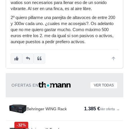
watios son necesarios para llenar eso de un sonido
vibrante. Al ser en una finca, es al aire libre.
2º quiero pillarme una parejita de altavoces de entre 200
y 300w cada uno. ¿cuales me acosejais?. Os adelanto
que no me quiero gastar mucho. Como máximo 500
euros entre los 2. me da igual si son pasivos o activos,
aunque puestos a pedir prefiero activos.
OFERTAS EN
VER TODAS
1.385 €
Behringer WING Rack
Ver oferta
→
-32%