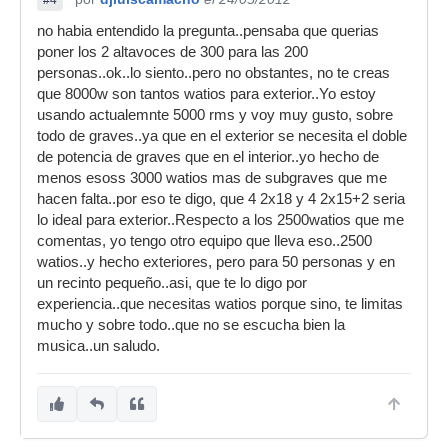
#4
no habia entendido la pregunta..pensaba que querias
poner los 2 altavoces de 300 para las 200
personas..ok..lo siento..pero no obstantes, no te creas
que 8000w son tantos watios para exterior..Yo estoy
usando actualemnte 5000 rms y voy muy gusto, sobre
todo de graves..ya que en el exterior se necesita el doble
de potencia de graves que en el interior..yo hecho de
menos esoss 3000 watios mas de subgraves que me
hacen falta..por eso te digo, que 4 2x18 y 4 2x15+2 seria
lo ideal para exterior..Respecto a los 2500watios que me
comentas, yo tengo otro equipo que lleva eso..2500
watios..y hecho exteriores, pero para 50 personas y en
un recinto pequeño..asi, que te lo digo por
experiencia..que necesitas watios porque sino, te limitas
mucho y sobre todo..que no se escucha bien la
musica..un saludo.