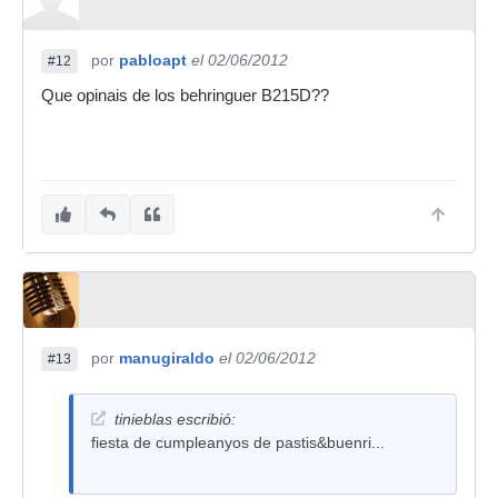
por
pabloapt
el 02/06/2012
#12
Que opinais de los behringuer B215D??
por
manugiraldo
el 02/06/2012
#13
tinieblas escribió:
fiesta de cumpleanyos de pastis&buenri...