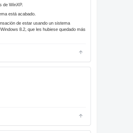
as de WinXP.
tema está acabado.
sensación de estar usando un sistema
n Windows 8.2, que les hubiese quedado más