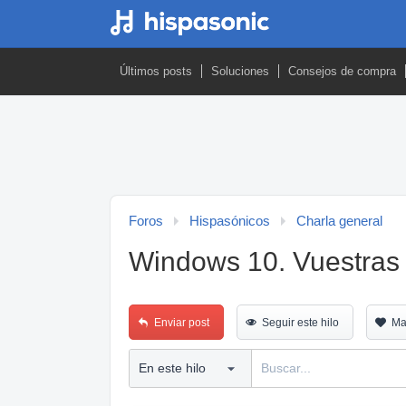
Últimos posts
Soluciones
Consejos de compra
Foros
Hispasónicos
Charla general
Windows 10. Vuestras
Enviar post
Seguir este hilo
Ma