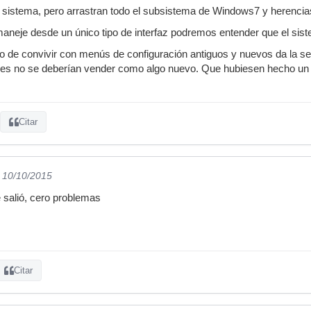
l sistema, pero arrastran todo el subsistema de Windows7 y herenci
maneje desde un único tipo de interfaz podremos entender que el sis
ho de convivir con menús de configuración antiguos y nuevos da la 
hes no se deberían vender como algo nuevo. Que hubiesen hecho u
Citar
l 10/10/2015
 salió, cero problemas
Citar