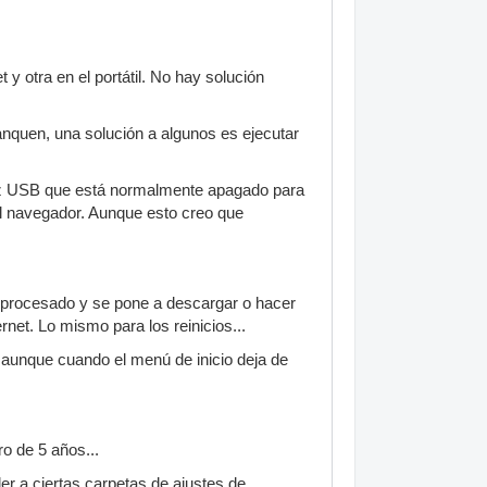
 y otra en el portátil. No hay solución
nquen, una solución a algunos es ejecutar
rfaz USB que está normalmente apagado para
 el navegador. Aunque esto creo que
el procesado y se pone a descargar o hacer
net. Lo mismo para los reinicios...
, aunque cuando el menú de inicio deja de
o de 5 años...
r a ciertas carpetas de ajustes de