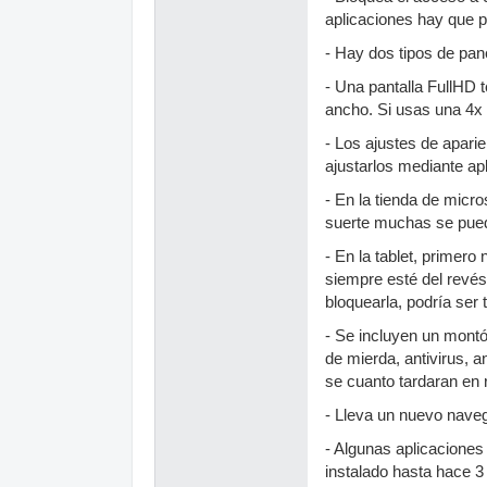
aplicaciones hay que p
- Hay dos tipos de pan
- Una pantalla FullHD 
ancho. Si usas una 4x
- Los ajustes de apari
ajustarlos mediante ap
- En la tienda de micr
suerte muchas se puede
- En la tablet, primero
siempre esté del revé
bloquearla, podría ser 
- Se incluyen un montó
de mierda, antivirus, 
se cuanto tardaran en r
- Lleva un nuevo navega
- Algunas aplicaciones
instalado hasta hace 3 