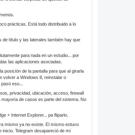
ubmenús.
 prácticas. Está todo distribuido a lo
de título y las laterales también hay que
olutamente para nada en un estudio... por
odas las aplicaciones asociadas.
 posición de la pantalla para que al girarla
volver a Windows 8, reinstalar o
 pasó eso...
os, privacidad, ubicación, acceso, firewall
 la mayoría de casos es parte del sistema. No
 + Internet Explorer... pa fliparlo.
ahora mismo ya no existe. El mismo estuvo
de inicio. Telegram desapareció de mi