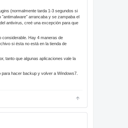
plugins (normalmente tarda 1-3 segundos si
so "antimalware" arrancaba y se zampaba el
el antivirus, creé una excepción para que
ao considerable. Hay 4 maneras de
hivo si ésta no está en la tienda de
, tanto que algunas aplicaciones vale la
ro para hacer backup y volver a Windows7.