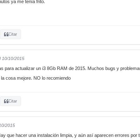
utos ya me tenìa frito.
Citar
l 10/10/2015
as para actualizar un i3 8Gb RAM de 2015. Muchos bugs y problemas
e la cosa mejore. NO lo recomiendo
Citar
/10/2015
Hay que hacer una instalación limpia, y aún así aparecen errores por 