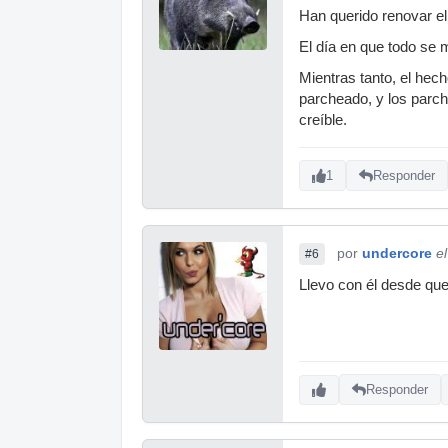
Han querido renovar e
El día en que todo se 
Mientras tanto, el hec
parcheado, y los parc
creíble.
1
Responder
por
undercore
e
#6
Llevo con él desde que
Responder