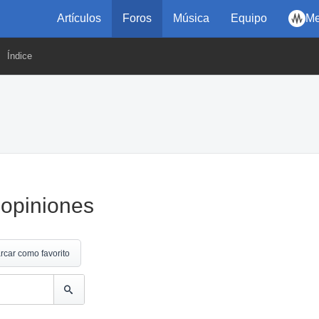
Artículos
Foros
Música
Equipo
Me
Índice
 opiniones
rcar como favorito