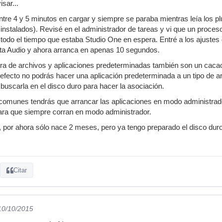
isar...
ntre 4 y 5 minutos en cargar y siempre se paraba mientras leía los 
instalados). Revisé en el administrador de tareas y vi que un proce
do el tiempo que estaba Studio One en espera. Entré a los ajustes d
ta Audio y ahora arranca en apenas 10 segundos.
tura de archivos y aplicaciones predeterminadas también son un cac
defecto no podrás hacer una aplicación predeterminada a un tipo de arc
 buscarla en el disco duro para hacer la asociación.
omunes tendrás que arrancar las aplicaciones en modo administrador
para que siempre corran en modo administrador.
, por ahora sólo nace 2 meses, pero ya tengo preparado el disco du
Citar
 10/10/2015