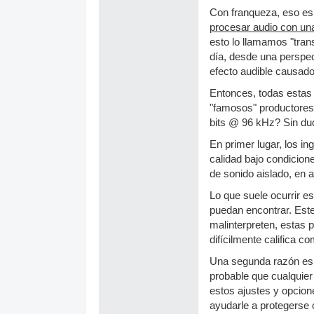
Con franqueza, eso es 
procesar audio con una
esto lo llamamos "tran
día, desde una perspec
efecto audible causado
Entonces, todas estas 
"famosos" productores 
bits @ 96 kHz? Sin du
En primer lugar, los i
calidad bajo condicion
de sonido aislado, en 
Lo que suele ocurrir e
puedan encontrar. Este
malinterpreten, estas 
difícilmente califica 
Una segunda razón es 
probable que cualquier
estos ajustes y opcion
ayudarle a protegerse 