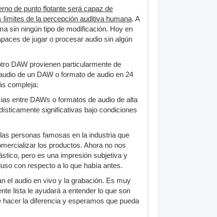
erno de punto flotante será capaz de
s límites de la percepción auditiva humana
. A
ma sin ningún tipo de modificación. Hoy en
paces de jugar o procesar audio sin algún
 otro DAW provienen particularmente de
l audio de un DAW o formato de audio en 24
ás compleja:
cias entre DAWs o formatos de audio de alta
ísticamente significativas bajo condiciones
las personas famosas en la industria que
mercializar los productos. Ahora no nos
stico, pero es una impresión subjetiva y
luso con respecto a lo que había antes.
 el audio en vivo y la grabación. Es muy
nte lista le ayudará a entender lo que son
e hacer la diferencia y esperamos que pueda