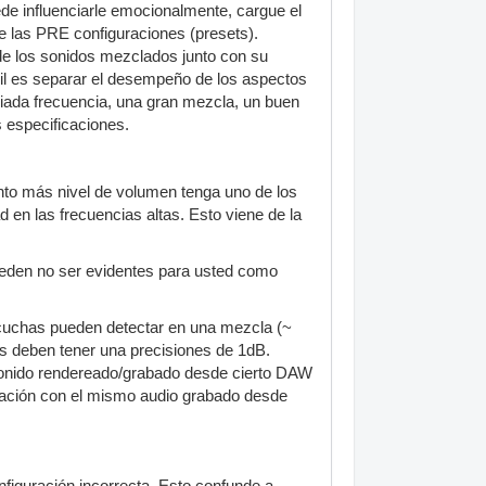
uede influenciarle emocionalmente, cargue el
e las PRE configuraciones (presets).
de los sonidos mezclados junto con su
cil es separar el desempeño de los aspectos
iada frecuencia, una gran mezcla, un buen
 especificaciones.
to más nivel de volumen tenga uno de los
 en las frecuencias altas. Esto viene de la
ueden no ser evidentes para usted como
scuchas pueden detectar en una mezcla (~
s deben tener una precisiones de 1dB.
 sonido rendereado/grabado desde cierto DAW
ración con el mismo audio grabado desde