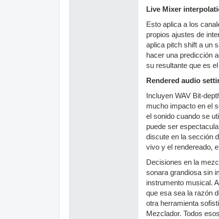
Live Mixer interpolat
Esto aplica a los cana
propios ajustes de in
aplica pitch shift a u
hacer una predicción a
su resultante que es el
Rendered audio setti
Incluyen WAV Bit-depth
mucho impacto en el so
el sonido cuando se ut
puede ser espectacular
discute en la sección 
vivo y el rendereado, e
Decisiones en la mezc
sonara grandiosa sin i
instrumento musical. 
que esa sea la razón d
otra herramienta sofis
Mezclador. Todos esos 