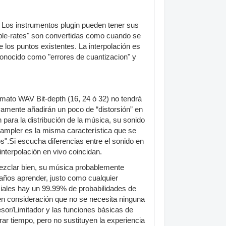
 Los instrumentos plugin pueden tener sus
mple-rates" son convertidas como cuando se
 los puntos existentes. La interpolación es
conocido como "errores de cuantizacion" y
rmato WAV Bit-depth (16, 24 ó 32) no tendrá
vamente añadirán un poco de “distorsión” en
para la distribución de la música, su sonido
Sampler es la misma característica que se
s".Si escucha diferencias entre el sonido en
interpolación en vivo coincidan.
mezclar bien, su música probablemente
 años aprender, justo como cualquier
ales hay un 99.99% de probabilidades de
en consideración que no se necesita ninguna
sor/Limitador y las funciones básicas de
ar tiempo, pero no sustituyen la experiencia