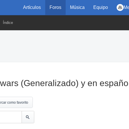
Artículos
Foros
Música
Equipo
Me
Índice
wars (Generalizado) y en español
rcar como favorito