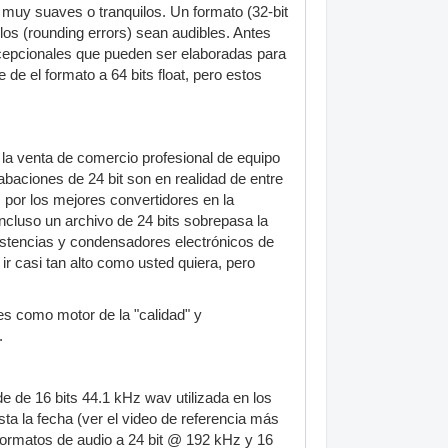
muy suaves o tranquilos. Un formato (32-bit
los (rounding errors) sean audibles. Antes
xcepcionales que pueden ser elaboradas para
 de el formato a 64 bits float, pero estos
n la venta de comercio profesional de equipo
baciones de 24 bit son en realidad de entre
 por los mejores convertidores en la
ncluso un archivo de 24 bits sobrepasa la
sistencias y condensadores electrónicos de
ir casi tan alto como usted quiera, pero
es como motor de la "calidad" y
.
 de 16 bits 44.1 kHz wav utilizada en los
ta la fecha (ver el video de referencia más
 formatos de audio a 24 bit @ 192 kHz y 16