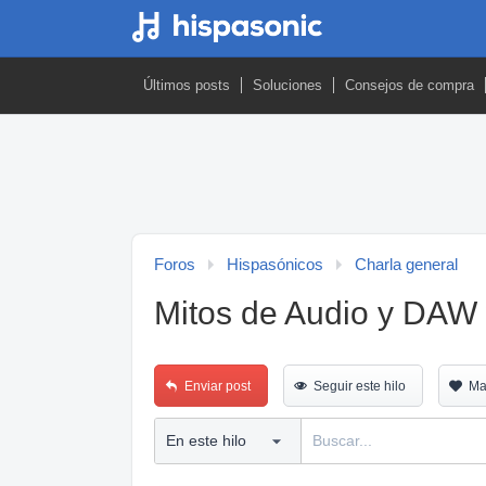
Últimos posts
Soluciones
Consejos de compra
Foros
Hispasónicos
Charla general
Mitos de Audio y DAW 
Enviar post
Seguir este hilo
Ma