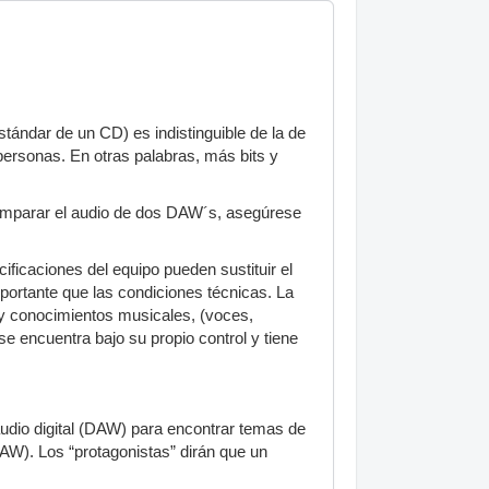
tándar de un CD) es indistinguible de la de
ersonas. En otras palabras, más bits y
omparar el audio de dos DAW´s, asegúrese
ficaciones del equipo pueden sustituir el
mportante que las condiciones técnicas. La
 y conocimientos musicales, (voces,
e encuentra bajo su propio control y tiene
udio digital (DAW) para encontrar temas de
AW). Los “protagonistas” dirán que un