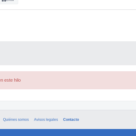
n este hilo
Quiénes somos
Avisos legales
Contacto