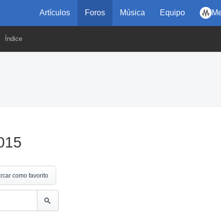
Artículos
Foros
Música
Equipo
Me
Índice
015
rcar como favorito