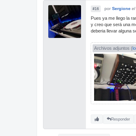
por
Sergione
el
#16
Pues ya me llego la r
y creo que será una me
deberia llevar alguna 
Archivos adjuntos (
l
Responder