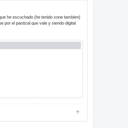
 que he escuchado (he tenido xone tambien)
por el pastizal que vale y siendo digital