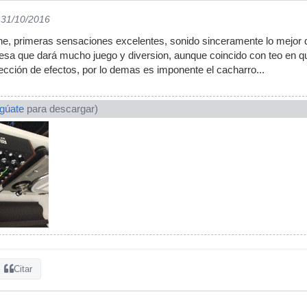
 31/10/2016
ane, primeras sensaciones excelentes, sonido sinceramente lo mejor
sa que dará mucho juego y diversion, aunque coincido con teo en que 
sección de efectos, por lo demas es imponente el cacharro...
ogúate
para descargar)
Citar