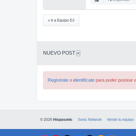
« Ir a Equipo DJ
NUEVO POST
×
Regístrate
o
identifícate
para poder postear e
© 2026
Hispasonic
Sonic Network
Vende tu equipo