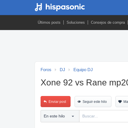
Últimos posts
Soluciones
Consejos de compra
Foros
DJ
Equipo DJ
Xone 92 vs Rane mp2
Enviar post
Seguir este hilo
Ma