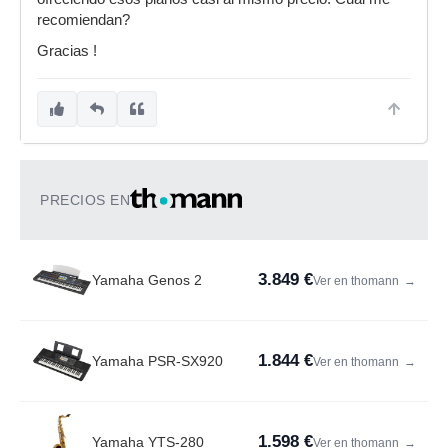
recomiendan?
Gracias !
PRECIOS EN
3.849 €
Yamaha Genos 2
Ver en thomann
→
1.844 €
Yamaha PSR-SX920
Ver en thomann
→
1.598 €
Yamaha YTS-280
Ver en thomann
→