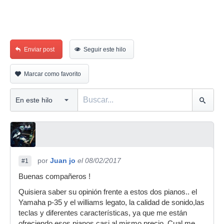
Enviar post
Seguir este hilo
Marcar como favorito
por
Juan jo
el 08/02/2017
#1
Buenas compañeros !
Quisiera saber su opinión frente a estos dos pianos.. el
Yamaha p-35 y el williams legato, la calidad de sonido,las
teclas y diferentes características, ya que me están
ofreciendo esos pianos casi al mismo precio. Cual me