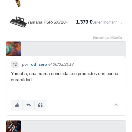
1.379 €
Yamaha PSR-SX720+
Ver en thomann
→
Enlaces de afiliación
por
rod_zero
el 08/02/2017
#2
Yamaha, una marca conocida con productos con buena
durabilidad.