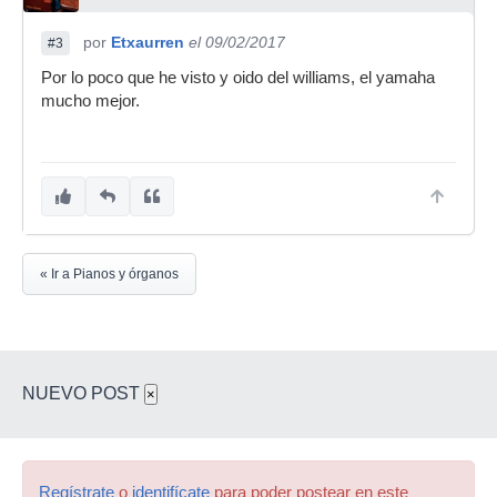
por
Etxaurren
el 09/02/2017
#3
Por lo poco que he visto y oido del williams, el yamaha
mucho mejor.
« Ir a Pianos y órganos
NUEVO POST
×
Regístrate
o
identifícate
para poder postear en este