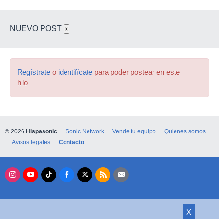
NUEVO POST
×
Regístrate
o
identifícate
para poder postear en este
hilo
© 2026
Hispasonic
Sonic Network
Vende tu equipo
Quiénes somos
Avisos legales
Contacto
X