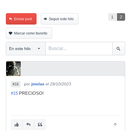
1
2
Enviar post
Seguir este hilo
Marcar como favorito
por
jmolas
el 29/10/2023
#16
#15
PRECIOSO!