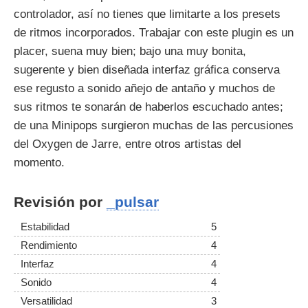
controlador, así no tienes que limitarte a los presets
de ritmos incorporados. Trabajar con este plugin es un
placer, suena muy bien; bajo una muy bonita,
sugerente y bien diseñada interfaz gráfica conserva
ese regusto a sonido añejo de antaño y muchos de
sus ritmos te sonarán de haberlos escuchado antes;
de una Minipops surgieron muchas de las percusiones
del Oxygen de Jarre, entre otros artistas del
momento.
Revisión por
_pulsar
Estabilidad
5
Rendimiento
4
Interfaz
4
Sonido
4
Versatilidad
3