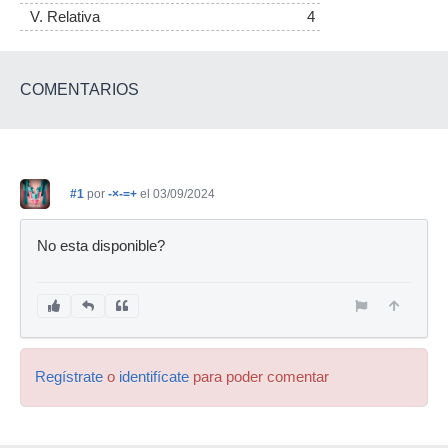
V. Relativa
4
COMENTARIOS
#1
por
-×-=+
el 03/09/2024
No esta disponible?
Regístrate
o
identifícate
para poder comentar