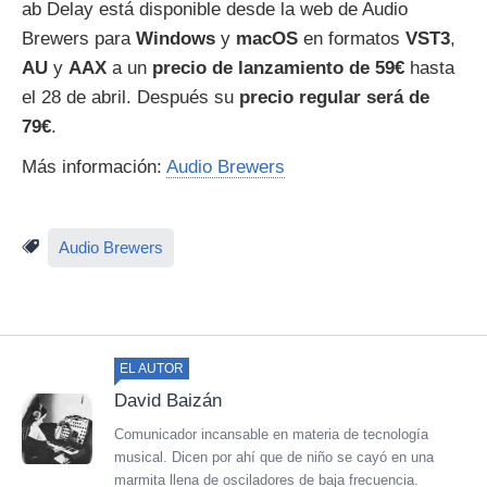
ab Delay está disponible desde la web de Audio
Brewers para
Windows
y
macOS
en formatos
VST3
,
AU
y
AAX
a un
precio de lanzamiento de 59€
hasta
el 28 de abril. Después su
precio regular será de
79€
.
Más información:
Audio Brewers
Audio Brewers
EL AUTOR
David Baizán
Comunicador incansable en materia de tecnología
musical. Dicen por ahí que de niño se cayó en una
marmita llena de osciladores de baja frecuencia.