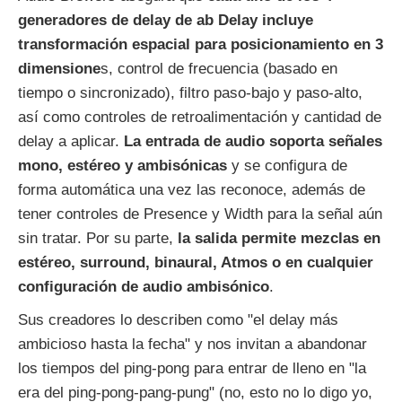
generadores de delay de ab Delay incluye
transformación espacial para posicionamiento en 3
dimensione
s, control de frecuencia (basado en
tiempo o sincronizado), filtro paso-bajo y paso-alto,
así como controles de retroalimentación y cantidad de
delay a aplicar.
La entrada de audio soporta señales
mono, estéreo y ambisónicas
y se configura de
forma automática una vez las reconoce, además de
tener controles de Presence y Width para la señal aún
sin tratar. Por su parte,
la salida permite mezclas en
estéreo, surround, binaural, Atmos o en cualquier
configuración de audio ambisónico
.
Sus creadores lo describen como "el delay más
ambicioso hasta la fecha" y nos invitan a abandonar
los tiempos del ping-pong para entrar de lleno en "la
era del ping-pong-pang-pung" (no, esto no lo digo yo,