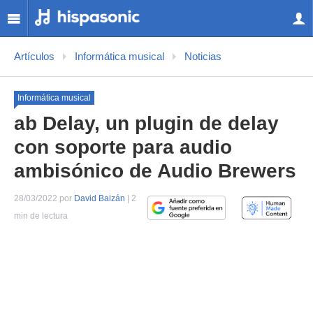
Artículos
Informática musical
Noticias
Informática musical
ab Delay, un plugin de delay
con soporte para audio
ambisónico de Audio Brewers
28/03/2022 por
David Baizán
| 2
min de lectura