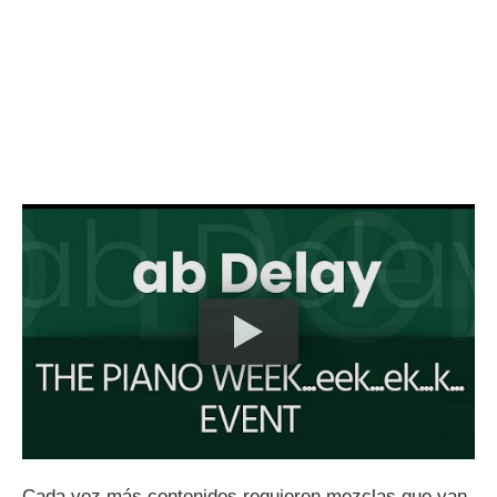
Cada vez más contenidos requieren mezclas que van