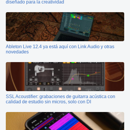
diseñado para la creatividad
Ableton Live 12.4 ya está aquí con Link Audio y otras
novedades
SSL Acoustifier: grabaciones de guitarra acústica con
calidad de estudio sin micros, solo con DI