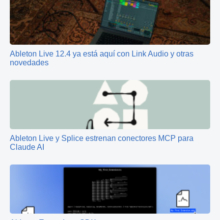
Ableton Live 12.4 ya está aquí con Link Audio y otras
novedades
Ableton Live y Splice estrenan conectores MCP para
Claude AI