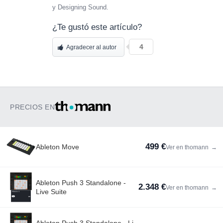
y Designing Sound.
¿Te gustó este artículo?
4
Agradecer al autor
PRECIOS EN
499 €
Ableton Move
Ver en thomann
→
Ableton Push 3 Standalone -
2.348 €
Ver en thomann
→
Live Suite
Ableton Push 3 Standalone - Li