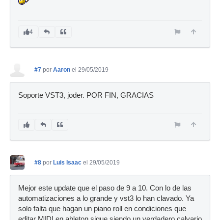
4
#7
por
Aaron
el 29/05/2019
Soporte VST3, joder. POR FIN, GRACIAS
#8
por
Luis Isaac
el 29/05/2019
Mejor este update que el paso de 9 a 10. Con lo de las
automatizaciones a lo grande y vst3 lo han clavado. Ya
solo falta que hagan un piano roll en condiciones que
editar MIDI en ableton sigue siendo un verdadero calvario