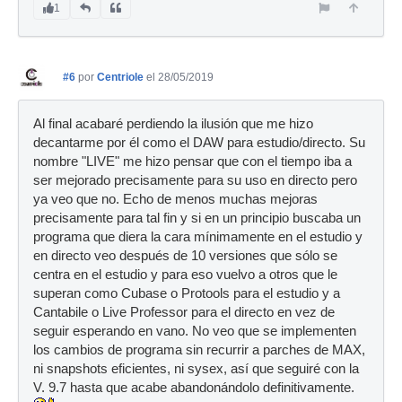
1
#6
por
Centriole
el 28/05/2019
Al final acabaré perdiendo la ilusión que me hizo
decantarme por él como el DAW para estudio/directo. Su
nombre "LIVE" me hizo pensar que con el tiempo iba a
ser mejorado precisamente para su uso en directo pero
ya veo que no. Echo de menos muchas mejoras
precisamente para tal fin y si en un principio buscaba un
programa que diera la cara mínimamente en el estudio y
en directo veo después de 10 versiones que sólo se
centra en el estudio y para eso vuelvo a otros que le
superan como Cubase o Protools para el estudio y a
Cantabile o Live Professor para el directo en vez de
seguir esperando en vano. No veo que se implementen
los cambios de programa sin recurrir a parches de MAX,
ni snapshots eficientes, ni sysex, así que seguiré con la
V. 9.7 hasta que acabe abandonándolo definitivamente.