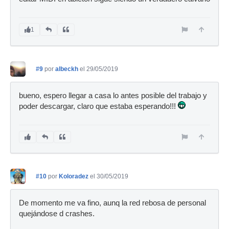
1
#9
por
albeckh
el 29/05/2019
bueno, espero llegar a casa lo antes posible del trabajo y
poder descargar, claro que estaba esperando!!!
#10
por
Koloradez
el 30/05/2019
De momento me va fino, aunq la red rebosa de personal
quejándose d crashes.