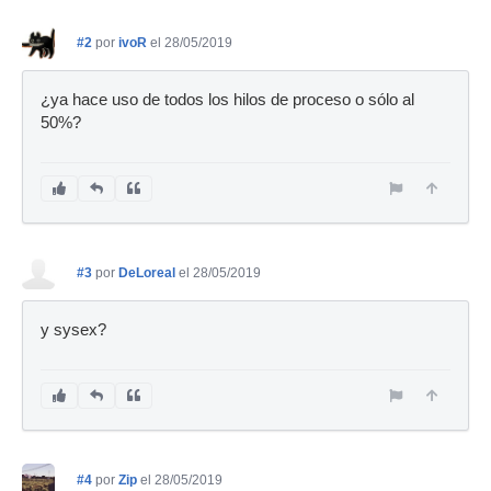
#2
por
ivoR
el 28/05/2019
¿ya hace uso de todos los hilos de proceso o sólo al
50%?
#3
por
DeLoreal
el 28/05/2019
y sysex?
#4
por
Zip
el 28/05/2019