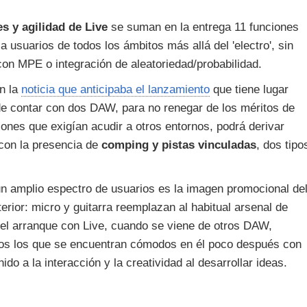
es y agilidad de Live
se suman en la entrega 11 funciones
 usuarios de todos los ámbitos más allá del 'electro', sin
 con MPE o integración de aleatoriedad/probabilidad.
n la
noticia que anticipaba el lanzamiento
que tiene lugar
e contar con dos DAW, para no renegar de los méritos de
ones que exigían acudir a otros entornos, podrá derivar
con la presencia de
comping y pistas vinculadas
, dos tipo
n amplio espectro de usuarios es la imagen promocional de
erior: micro y guitarra reemplazan al habitual arsenal de
 el arranque con Live, cuando se viene de otros DAW,
cos los que se encuentran cómodos en él poco después con
do a la interacción y la creatividad al desarrollar ideas.