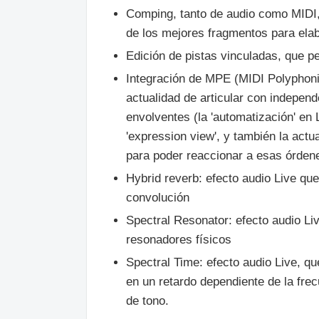
Comping, tanto de audio como MIDI, 
de los mejores fragmentos para elab
Edición de pistas vinculadas, que pe
Integración de MPE (MIDI Polyphoni
actualidad de articular con independ
envolventes (la 'automatización' en 
'expression view', y también la act
para poder reaccionar a esas órden
Hybrid reverb: efecto audio Live qu
convolución
Spectral Resonator: efecto audio Li
resonadores físicos
Spectral Time: efecto audio Live, que
en un retardo dependiente de la fre
de tono.