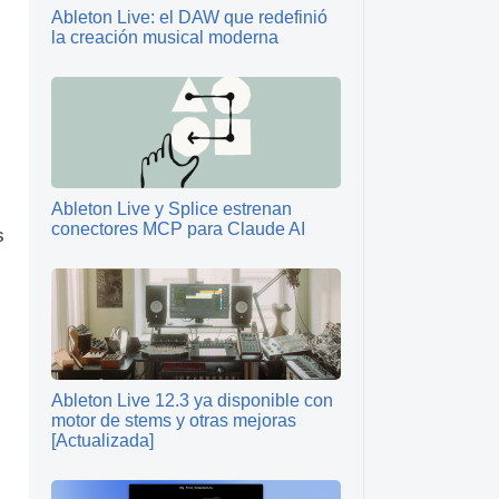
Ableton Live: el DAW que redefinió
la creación musical moderna
Ableton Live y Splice estrenan
conectores MCP para Claude AI
s
l
Ableton Live 12.3 ya disponible con
motor de stems y otras mejoras
[Actualizada]