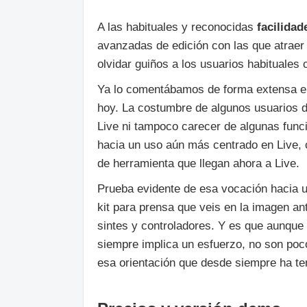
A las habituales y reconocidas
facilidad
avanzadas de edición con las que atraer a
olvidar guiños a los usuarios habituales
Ya lo comentábamos de forma extensa e
hoy. La costumbre de algunos usuarios d
Live ni tampoco carecer de algunas funci
hacia un uso aún más centrado en Live, 
de herramienta que llegan ahora a Live.
Prueba evidente de esa vocación hacia u
kit para prensa que veis en la imagen ant
sintes y controladores. Y es que aunque
siempre implica un esfuerzo, no son po
esa orientación que desde siempre ha teni