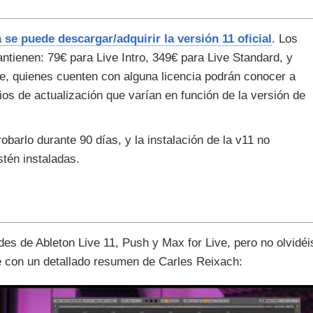
 se puede descargar/adquirir la versión 11 oficial
. Los
tienen: 79€ para Live Intro, 349€ para Live Standard, y
, quienes cuenten con alguna licencia podrán conocer a
ios de actualización que varían en función de la versión de
obarlo durante 90 días, y la instalación de la v11 no
stén instaladas.
es de Ableton Live 11, Push y Max for Live, pero no olvidéi
con un detallado resumen de Carles Reixach: