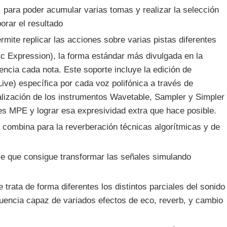
para poder acumular varias tomas y realizar la selección
orar el resultado
rmite replicar las acciones sobre varias pistas diferentes
c Expression), la forma estándar más divulgada en la
encia cada nota. Este soporte incluye la edición de
Live) específica por cada voz polifónica a través de
ualización de los instrumentos Wavetable, Sampler y Simpler
es MPE y lograr esa expresividad extra que hace posible.
e combina para la reverberación técnicas algorítmicas y de
ve que consigue transformar las señales simulando
 trata de forma diferentes los distintos parciales del sonido
cuencia capaz de variados efectos de eco, reverb, y cambio