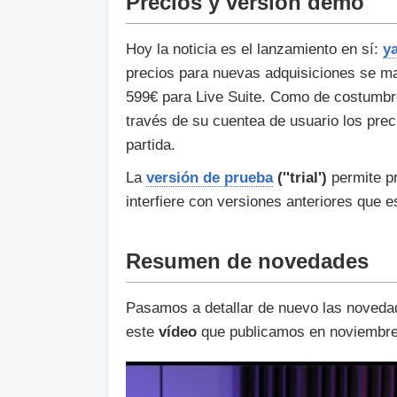
Precios y versión demo
Hoy la noticia es el lanzamiento en sí:
ya
precios para nuevas adquisiciones se man
599€ para Live Suite. Como de costumbre
través de su cuentea de usuario los prec
partida.
La
versión de prueba
(''trial')
permite pr
interfiere con versiones anteriores que e
Resumen de novedades
Pasamos a detallar de nuevo las novedad
este
vídeo
que publicamos en noviembre 