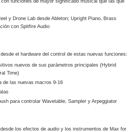
con funciones de mayor significado musical que las que
el y Drone Lab desde Ableton; Upright Piano, Brass
ción con Spitfire Audio
 desde el hardware del control de estas nuevas funciones:
ositivos nuevos de sus parámetros principales (Hybrid
ral Time)
a de las nuevas macros 9-16
alas
push para controlar Wavetable, Sampler y Arpeggiator
desde los efectos de audio y los instrumentos de Max for