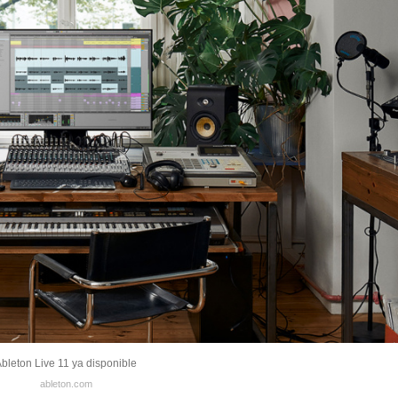
bleton Live 11 ya disponible
ableton.com