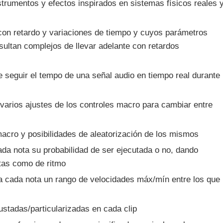
strumentos y efectos inspirados en sistemas físicos reales 
con retardo y variaciones de tiempo y cuyos parámetros
esultan complejos de llevar adelante con retardos
e seguir el tempo de una señal audio en tiempo real durante
varios ajustes de los controles macro para cambiar entre
acro y posibilidades de aleatorización de los mismos
ada nota su probabilidad de ser ejecutada o no, dando
otas como de ritmo
ra cada nota un rango de velocidades máx/mín entre los que
ustadas/particularizadas en cada clip