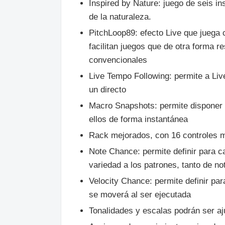
Inspired by Nature: juego de seis in
de la naturaleza.
PitchLoop89: efecto Live que juega 
facilitan juegos que de otra forma r
convencionales
Live Tempo Following: permite a Liv
un directo
Macro Snapshots: permite disponer 
ellos de forma instantánea
Rack mejorados, con 16 controles m
Note Chance: permite definir para c
variedad a los patrones, tanto de n
Velocity Chance: permite definir pa
se moverá al ser ejecutada
Tonalidades y escalas podrán ser aj