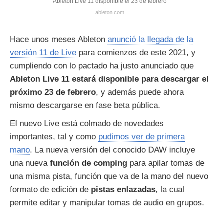
Ableton Live 11 disponible el 23 de febrero
ableton.com
Hace unos meses Ableton
anunció la llegada de la
versión 11 de Live
para comienzos de este 2021, y
cumpliendo con lo pactado ha justo anunciado que
Ableton Live 11 estará disponible para descargar el
próximo 23 de febrero
, y además puede ahora
mismo descargarse en fase beta pública.
El nuevo Live está colmado de novedades
importantes, tal y como
pudimos ver de primera
mano
. La nueva versión del conocido DAW incluye
una nueva
función de comping
para apilar tomas de
una misma pista, función que va de la mano del nuevo
formato de edición de
pistas enlazadas
, la cual
permite editar y manipular tomas de audio en grupos.