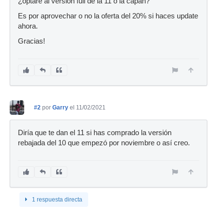
¿optaré al versión full de la 11 o la capan?
Es por aprovechar o no la oferta del 20% si haces update
ahora.
Gracias!
#2
por
Garry
el 11/02/2021
Diría que te dan el 11 si has comprado la versión
rebajada del 10 que empezó por noviembre o así creo.
1 respuesta directa