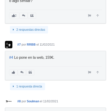
o algo similar?
2
2 respuestas directas
#7
por
RRBB
el 11/02/2021
#4
Lo pone en la web, 159€.
1 respuesta directa
#8
por
Soulman
el 11/02/2021