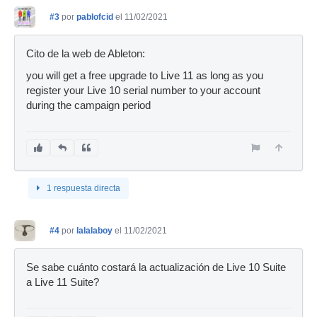
#3
por
pablofcid
el 11/02/2021
Cito de la web de Ableton:
you will get a free upgrade to Live 11 as long as you
register your Live 10 serial number to your account
during the campaign period
1 respuesta directa
#4
por
lalalaboy
el 11/02/2021
Se sabe cuánto costará la actualización de Live 10 Suite
a Live 11 Suite?