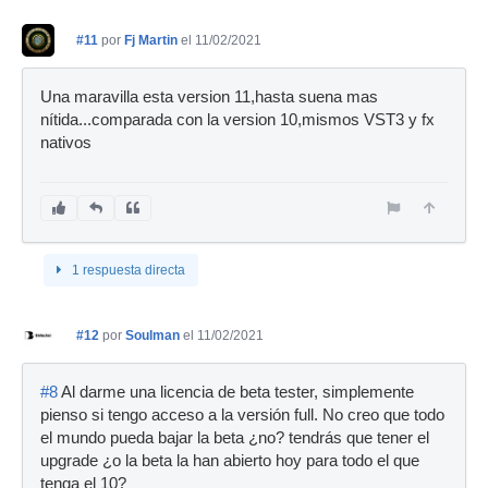
#11
por
Fj Martin
el 11/02/2021
Una maravilla esta version 11,hasta suena mas
nítida...comparada con la version 10,mismos VST3 y fx
nativos
1 respuesta directa
#12
por
Soulman
el 11/02/2021
#8
Al darme una licencia de beta tester, simplemente
pienso si tengo acceso a la versión full. No creo que todo
el mundo pueda bajar la beta ¿no? tendrás que tener el
upgrade ¿o la beta la han abierto hoy para todo el que
tenga el 10?