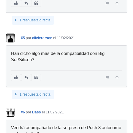
1 respuesta directa
#5
por
olivierarson
el 11/02/2021
Han dicho algo más de la compatibilidad con Big
Sur/Silicon?
1 respuesta directa
#6
por
Dass
el 11/02/2021
Vendrá acompañado de la sorpresa de Push 3 autónomo