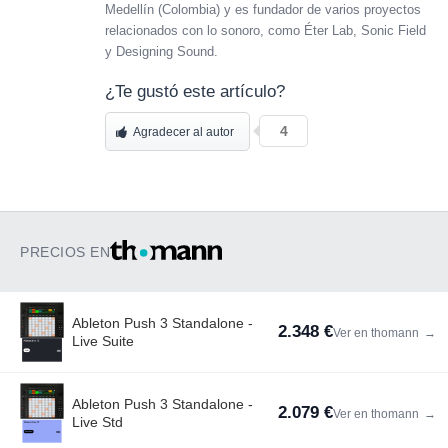
Medellín (Colombia) y es fundador de varios proyectos
relacionados con lo sonoro, como Éter Lab, Sonic Field
y Designing Sound.
¿Te gustó este artículo?
4
Agradecer al autor
PRECIOS EN
Ableton Push 3 Standalone -
2.348 €
Ver en thomann
→
Live Suite
Ableton Push 3 Standalone -
2.079 €
Ver en thomann
→
Live Std