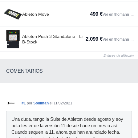
499 €
Ableton Move
Ver en thomann
→
Ableton Push 3 Standalone - Li
2.099 €
Ver en thomann
→
B-Stock
Enlaces de afiliación
COMENTARIOS
#1
por
Soulman
el 11/02/2021
Una duda, tengo la Suite de Ableton desde agosto y soy
beta tester de la versión 11 desde hace un mes o así.
Cuando saquen la 11, ahora que han anunciado fecha,