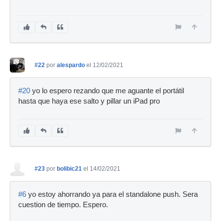
#22
por
alespardo
el 12/02/2021
#20
yo lo espero rezando que me aguante el portátil
hasta que haya ese salto y pillar un iPad pro
#23
por
bolibic21
el 14/02/2021
#6
yo estoy ahorrando ya para el standalone push. Sera
cuestion de tiempo. Espero.