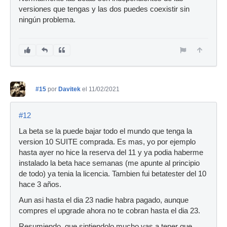
versiones que tengas y las dos puedes coexistir sin
ningún problema.
#15
por
Davitek
el 11/02/2021
#12
La beta se la puede bajar todo el mundo que tenga la
version 10 SUITE comprada. Es mas, yo por ejemplo
hasta ayer no hice la reserva del 11 y ya podia haberme
instalado la beta hace semanas (me apunte al principio
de todo) ya tenia la licencia. Tambien fui betatester del 10
hace 3 años.
Aun asi hasta el dia 23 nadie habra pagado, aunque
compres el upgrade ahora no te cobran hasta el dia 23.
Resumiendo, que sintiendolo mucho vas a tener que