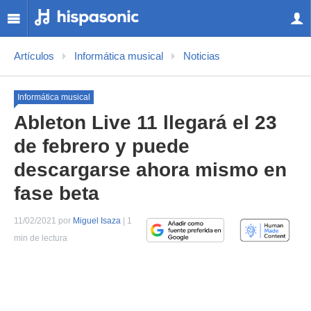
Artículos
Informática musical
Noticias
Informática musical
Ableton Live 11 llegará el 23
de febrero y puede
descargarse ahora mismo en
fase beta
11/02/2021 por
Miguel Isaza
| 1
min de lectura