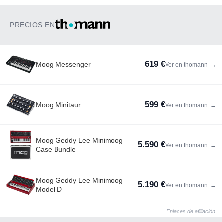
PRECIOS EN
619 €
Moog Messenger
Ver en thomann
→
599 €
Moog Minitaur
Ver en thomann
→
Moog Geddy Lee Minimoog
5.590 €
Ver en thomann
→
Case Bundle
Moog Geddy Lee Minimoog
5.190 €
Ver en thomann
→
Model D
Enlaces de afiliación