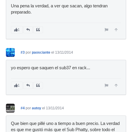
Una pena la verdad, a ver que sacan, algo tendran
preparado.
1
#3
por
paosciante
el 13/11/2014
yo espero que saquen el sub37 en rack...
1
#4
por
autoy
el 13/11/2014
Que bien que pillé uno a tiempo a buen precio. La verdad
es que me gustó más que el Sub Phatty, sobre todo el