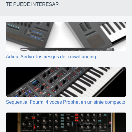
TE PUEDE INTERESAR
Adieu, Aodyo: los riesgos del crowdfunding
Sequential Fourm, 4 voces Prophet en un sinte compacto