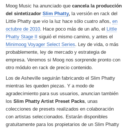
Moog Music ha anunciado que
cancela la producción
del sintetizador
Slim Phatty
,
la versión en rack del
Little Phatty que vio la luz hace sólo cuatro años,
en
octubre de 2010
. Hace poco más de un año, el
Little
Phatty Stage II
siguió el mismo camino, y antes el
Minimoog Voyager Select Series
. Ley de vida, o más
probablemente, ley de mercado y estrategia de
empresa. Veremos si Moog nos sorprende pronto con
otro módulo en rack de precio contenido.
Los de Asheville seguirán fabricando el Slim Phatty
mientras les queden piezas. Y a modo de
agradecimiento para sus usuarios, anuncian también
los
Slim Phatty Artist Preset Packs
, unas
colecciones de presets realizados en colaboración
con artistas seleccionados. Estarán disponibles
gratuitamente para los propietarios de un Slim Phatty