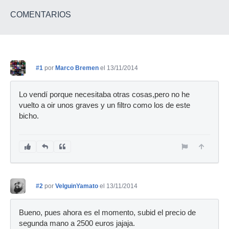
COMENTARIOS
#1
por
Marco Bremen
el 13/11/2014
Lo vendí porque necesitaba otras cosas,pero no he
vuelto a oir unos graves y un filtro como los de este
bicho.
#2
por
VelguinYamato
el 13/11/2014
Bueno, pues ahora es el momento, subid el precio de
segunda mano a 2500 euros jajaja.