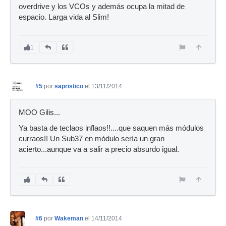
overdrive y los VCOs y además ocupa la mitad de
espacio. Larga vida al Slim!
1
#5
por
sapristico
el 13/11/2014
MOO Gilis...
Ya basta de teclaos inflaos!!....que saquen más módulos
curraos!! Un Sub37 en módulo sería un gran
acierto...aunque va a salir a precio absurdo igual.
#6
por
Wakeman
el 14/11/2014