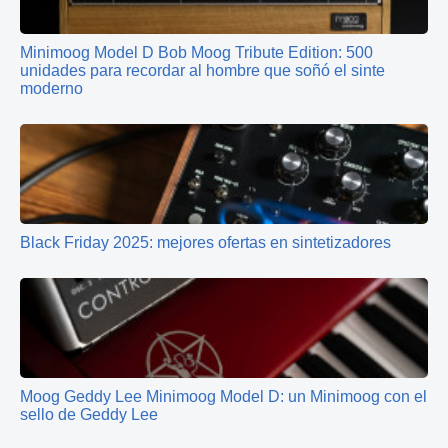
Minimoog Model D Bob Moog Tribute Edition: 500
unidades para recordar al hombre que soñó el sinte
moderno
Black Friday 2025: mejores ofertas en sintetizadores
Moog Geddy Lee Minimoog Model D: un Minimoog con el
sello de Geddy Lee