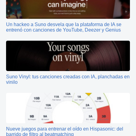
Un hackeo a Suno desvela que la plataforma de IA se
entrenó con canciones de YouTube, Deezer y Genius
Suno Vinyl: tus canciones creadas con IA, planchadas en
vinilo
Nueve juegos para entrenar el oído en Hispasonic: del
barrido de filtro al beatmatching