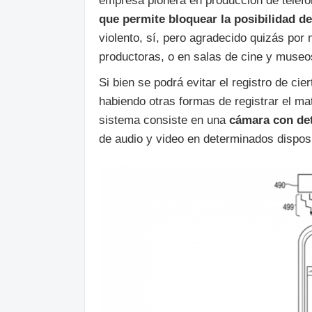
empresa pionera en producción de teléfo
que permite bloquear la posibilidad d
violento, sí, pero agradecido quizás po
productoras, o en salas de cine y museo
Si bien se podrá evitar el registro de c
habiendo otras formas de registrar el mat
sistema consiste en una
cámara con det
de audio y video en determinados disposit