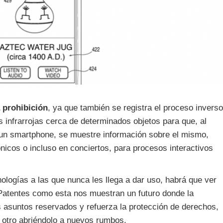
 prohibición
, ya que también se registra el proceso inverso
 infrarrojas cerca de determinados objetos para que, al
 un smartphone, se muestre información sobre el mismo,
icos o incluso en conciertos, para procesos interactivos
logías a las que nunca les llega a dar uso, habrá que ver
 Patentes como esta nos muestran un futuro donde la
s asuntos reservados y refuerza la protección de derechos,
or otro abriéndolo a nuevos rumbos.