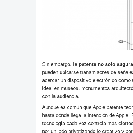
Sin embargo,
la patente no solo augura
pueden ubicarse transmisores de señales
acercar un dispositivo electrónico como
ideal en museos, monumentos arquitectón
con la audiencia.
Aunque es común que Apple patente tecno
hasta dónde llega la intención de Apple.
tecnología cada vez controla más cierto
por un lado privatizando lo creativo y p