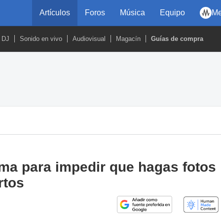
Artículos
Foros
Música
Equipo
Me
DJ
Sonido en vivo
Audiovisual
Magacín
Guías de compra
ema para impedir que hagas fotos
rtos