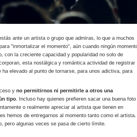
stás ante un artista o grupo que admiras, lo que a muchos
 para "inmortalizar el momento", aún cuando ningún moment
, con la creciente capacidad y popularidad no solo de
corporan, esta nostálgica y romántica actividad de registrar
e ha elevado al punto de tornarse, para unos adictiva, para
xceso y
no permitirnos ni permitirle a otros una
ún tipo
. Incluso hay quienes prefieren sacar una buena foto
ntamente o realmente apreciar al artista que tienen en
onces hemos de entregarnos al momento tanto como el artista.
, pero algunas veces se pasa de cierto límite.