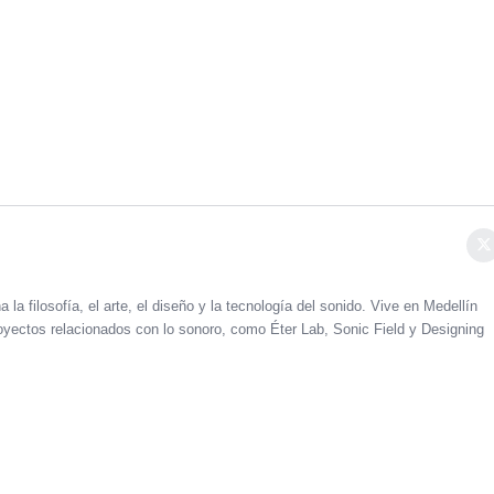
 la filosofía, el arte, el diseño y la tecnología del sonido. Vive en Medellín
oyectos relacionados con lo sonoro, como Éter Lab, Sonic Field y Designing