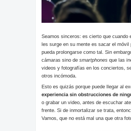
Seamos sinceros: es cierto que cuando e
les surge en su mente es sacar el móvil
pueda prolongarse como tal. Sin embargo
cámaras sino de
smartphones
que las in
videos y fotografías en los conciertos, s
otros incómoda.
Esto es quizás porque puede llegar al e
experiencia sin obstrucciones de ning
o grabar un video, antes de escuchar ate
frente. Si de inmortalizar se trata, ent
Vamos, que no está mal una que otra foto