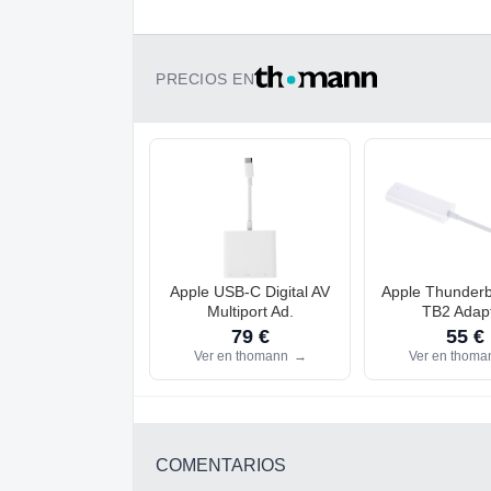
PRECIOS EN
Apple USB-C Digital AV
Apple Thunderbo
Multiport Ad.
TB2 Adap
79 €
55 €
Ver en thomann
→
Ver en thom
COMENTARIOS