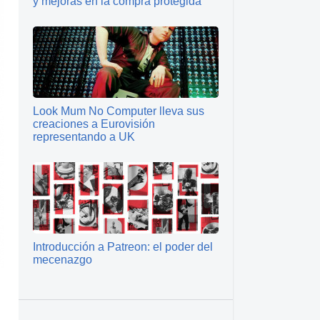
y mejoras en la compra protegida
Look Mum No Computer lleva sus
creaciones a Eurovisión
representando a UK
Introducción a Patreon: el poder del
mecenazgo