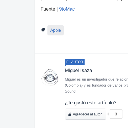
Fuente |
9toMac
Apple
EL AUTOR
Miguel Isaza
Miguel es un investigador que relaciona
(Colombia) y es fundador de varios pr
Sound.
¿Te gustó este artículo?
3
Agradecer al autor