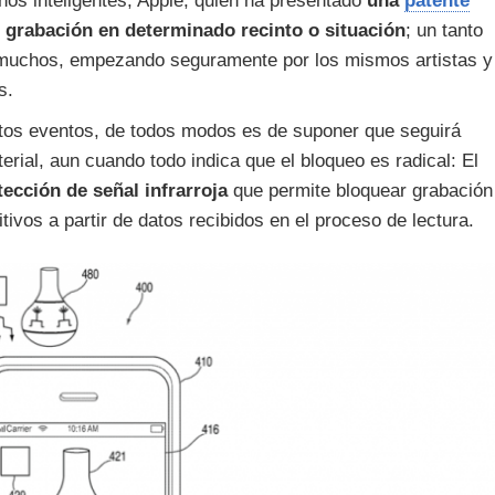
nos inteligentes, Apple, quien ha presentado
una
patente
e grabación en determinado recinto o situación
; un tanto
r muchos, empezando seguramente por los mismos artistas y
s.
iertos eventos, de todos modos es de suponer que seguirá
erial, aun cuando todo indica que el bloqueo es radical: El
ección de señal infrarroja
que permite bloquear grabación
ivos a partir de datos recibidos en el proceso de lectura.