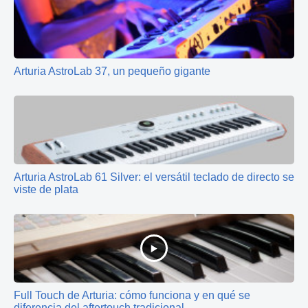
Arturia AstroLab 37, un pequeño gigante
Arturia AstroLab 61 Silver: el versátil teclado de directo se
viste de plata
Full Touch de Arturia: cómo funciona y en qué se
diferencia del aftertouch tradicional