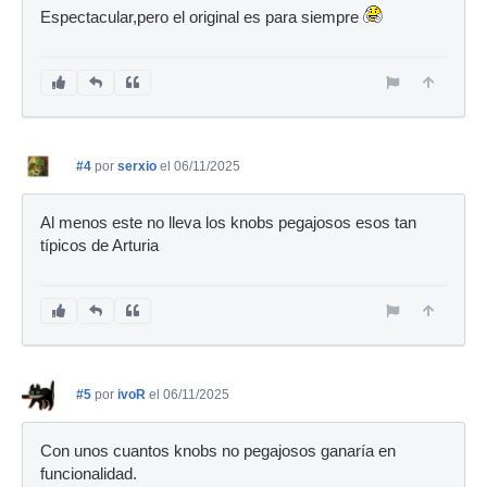
Espectacular,pero el original es para siempre
#4
por
serxio
el 06/11/2025
Al menos este no lleva los knobs pegajosos esos tan
típicos de Arturia
#5
por
ivoR
el 06/11/2025
Con unos cuantos knobs no pegajosos ganaría en
funcionalidad.