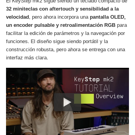
El KeyStep mk2 sigue siendo un teclado compacto de
32 miniteclas con aftertouch y sensibilidad a la
velocidad
, pero ahora incorpora una
pantalla OLED,
un encoder pulsable y retroalimentación RGB
para
facilitar la edición de parámetros y la navegación por
funciones. El diseño sigue siendo portátil y la
construcción robusta, pero ahora se entrega con una
interfaz más clara.