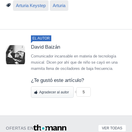
Arturia Keystep
Arturia
EL AUTOR
David Baizán
Comunicador incansable en materia de tecnología
musical. Dicen por ahí que de niño se cayó en una
marmita llena de osciladores de baja frecuencia.
¿Te gustó este artículo?
5
Agradecer al autor
OFERTAS EN
VER TODAS