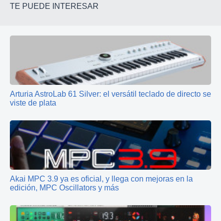
TE PUEDE INTERESAR
Arturia AstroLab 61 Silver: el versátil teclado de directo se
viste de plata
Akai MPC 3.9 ya es oficial, y llega con mejoras en la
edición, MPC Oscillators y más