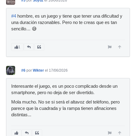
#5
por
Soyuz
el 16/06/2026
#4
hombre, es un juego y tiene que tener una dificultad y
una duración razonables. Pero no te creas que es tan
sencillo… 😅
1
#6
por
Wikter
el 17/06/2026
Interesante el juego, es un poco complicado desde un
smartphone, pero no deja de ser divertido.
Mola mucho. No se si será el altavoz del teléfono, pero
parece que la cuadrada y la rampa tienen afinaciones
distintas...