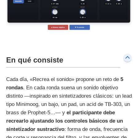
En qué consiste
Cada día, «Recrea el sonido» propone un reto de
5
rondas
. En cada ronda suena un sonido objetivo
distinto —inspirado en sintetizadores clásicos: un lead
tipo Minimoog, un bajo, un pad, un acid de TB-303, un
brass de Prophet-5…— y
el participante debe
recrearlo ajustando los controles básicos de un
sintetizador sustractivo
: forma de onda, frecuencia
de corte y resonancia del filtro, y las envolventes de