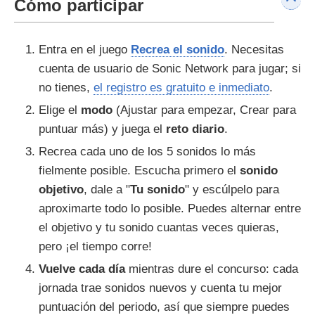
Cómo participar
Entra en el juego
Recrea el sonido
. Necesitas
cuenta de usuario de Sonic Network para jugar; si
no tienes,
el registro es gratuito e inmediato
.
Elige el
modo
(Ajustar para empezar, Crear para
puntuar más) y juega el
reto diario
.
Recrea cada uno de los 5 sonidos lo más
fielmente posible. Escucha primero el
sonido
objetivo
, dale a "
Tu sonido
" y escúlpelo para
aproximarte todo lo posible. Puedes alternar entre
el objetivo y tu sonido cuantas veces quieras,
pero ¡el tiempo corre!
Vuelve cada día
mientras dure el concurso: cada
jornada trae sonidos nuevos y cuenta tu mejor
puntuación del periodo, así que siempre puedes