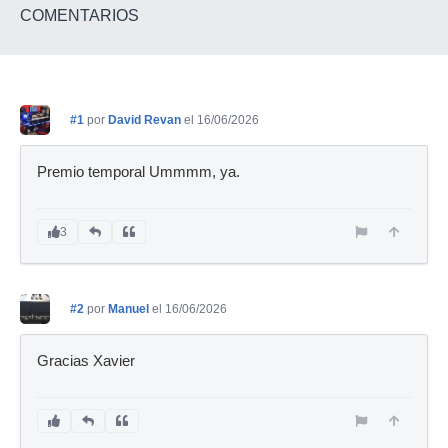
COMENTARIOS
#1
por
David Revan
el 16/06/2026
Premio temporal Ummmm, ya.
3
#2
por
Manuel
el 16/06/2026
Gracias Xavier