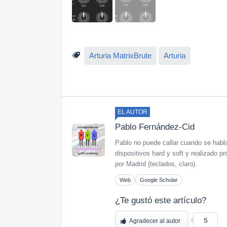
Arturia MatrixBrute
Arturia
EL AUTOR
Pablo Fernández-Cid
Pablo no puede callar cuando se habl
dispositivos hard y soft y realizado
por Madrid (teclados, claro).
Web
Google Scholar
¿Te gustó este artículo?
5
Agradecer al autor