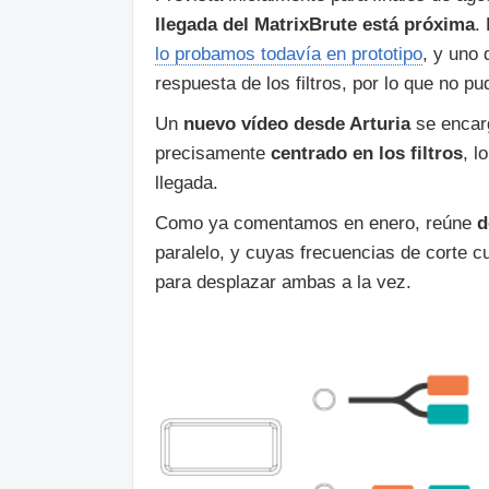
llegada del MatrixBrute está próxima
.
lo probamos todavía en prototipo
, y uno 
respuesta de los filtros, por lo que no pu
Un
nuevo vídeo desde Arturia
se encar
precisamente
centrado en los filtros
, l
llegada.
Como ya comentamos en enero, reúne
d
paralelo, y cuyas frecuencias de corte c
para desplazar ambas a la vez.