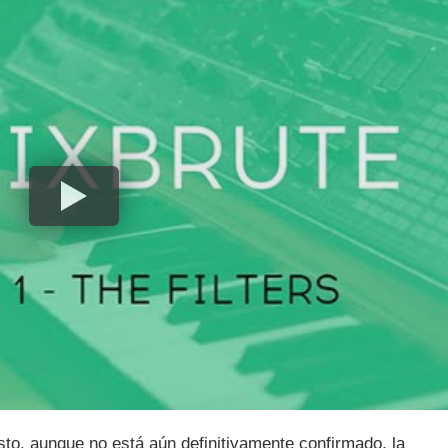
osto, aunque no está aún definitivamente confirmado, la