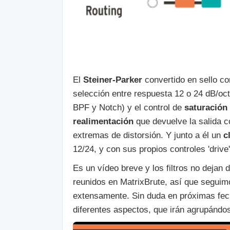
El
Steiner-Parker
convertido en sello co
selección entre respuesta 12 o 24 dB/o
BPF y Notch) y el control de
saturación 
realimentación
que devuelve la salida 
extremas de distorsión. Y junto a él un
c
12/24, y con sus propios controles 'drive' 
Es un vídeo breve y los filtros no dejan
reunidos en MatrixBrute, así que segui
extensamente. Sin duda en próximas fec
diferentes aspectos, que irán agrupándo