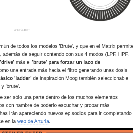
arturia.com
mún de todos los modelos 'Brute', y que en el Matrix permit
ct, además de seguir contando con sus 4 modos (LPF, HPF,
'drive'
más el
'brute' para forzar un lazo de
como una entrada más hacia el filtro generando unas dosis
lásico 'ladder'
de inspiración Moog también seleccionable
y 'brute'.
 de ser sólo una parte dentro de los muchos elementos
mos con hambre de poderlo escuchar y probar más
has irán apareciendo nuevos episodios para ir completando
se en la
web de Arturia
.