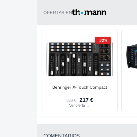
OFERTAS EN
-32%
Behringer X-Touch Compact
217 €
320 €
Ver oferta
→
COMENTARIOS