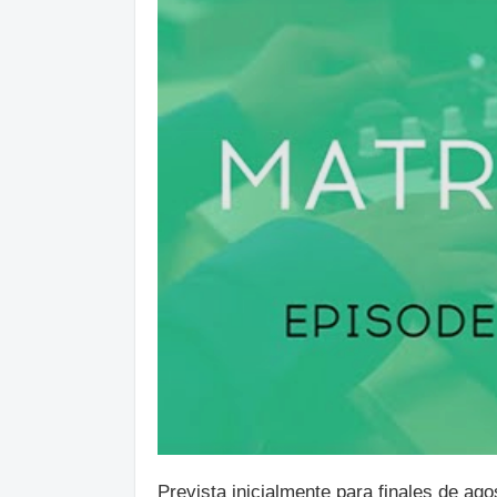
Prevista inicialmente para finales de ag