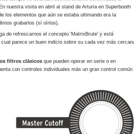
 En nuestra visita en abril al stand de Arturia en Superbooth
de los elementos que aún se estaba ultimando era la
dimos grabarlos (sí oírlos).
ga de refrescarnos el concepto 'MatrixBrute' y está
o cual parece un buen indicio sobre su cada vez más cercan
os filtros clásicos
que pueden operar en serie o en
uenta con controles individuales más un gran control común