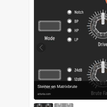
Steiner en Matrixbrute
arturia.com