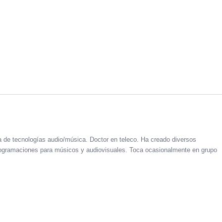
a de tecnologías audio/música. Doctor en teleco. Ha creado diversos
 programaciones para músicos y audiovisuales. Toca ocasionalmente en grupo