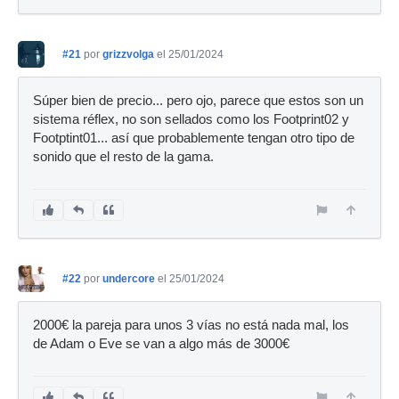
#21
por
grizzvolga
el 25/01/2024
Súper bien de precio... pero ojo, parece que estos son un
sistema réflex, no son sellados como los Footprint02 y
Footptint01... así que probablemente tengan otro tipo de
sonido que el resto de la gama.
#22
por
undercore
el 25/01/2024
2000€ la pareja para unos 3 vías no está nada mal, los
de Adam o Eve se van a algo más de 3000€