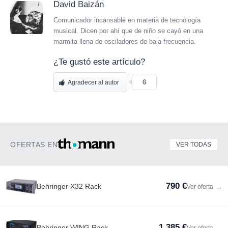
David Baizán
Comunicador incansable en materia de tecnología
musical. Dicen por ahí que de niño se cayó en una
marmita llena de osciladores de baja frecuencia.
¿Te gustó este artículo?
6
Agradecer al autor
OFERTAS EN
VER TODAS
790 €
Behringer X32 Rack
Ver oferta
→
1.385 €
Behringer WING Rack