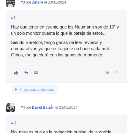
#3
por
Zetare
el 23/01/2024
#1
Hay que tener en cuenta que los Neumann son de 10" y
un solo monitor cuesta lo que la pareja de estos...
Siendo Barefoot, tengo ganas de leer reviews y
comparativas ya que esta gente no hace nada mal.
Oírlos, me quedaré con las ganas de momento.
2 respuestas directas
#4
por
David Baizán
el 23/01/2024
#3
No, pero es que en la redacción original de la noticia