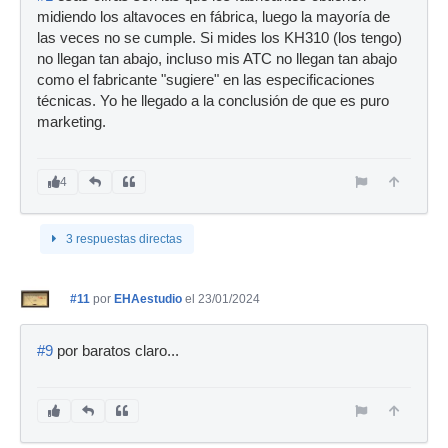
midiendo los altavoces en fábrica, luego la mayoría de
las veces no se cumple. Si mides los KH310 (los tengo)
no llegan tan abajo, incluso mis ATC no llegan tan abajo
como el fabricante "sugiere" en las especificaciones
técnicas. Yo he llegado a la conclusión de que es puro
marketing.
4
3 respuestas directas
#11
por
EHAestudio
el 23/01/2024
#9
por baratos claro...