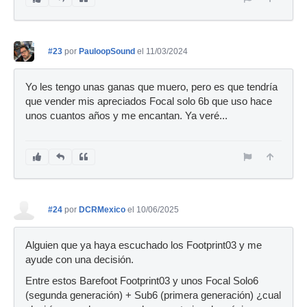
#23
por
PauloopSound
el 11/03/2024
Yo les tengo unas ganas que muero, pero es que tendría
que vender mis apreciados Focal solo 6b que uso hace
unos cuantos años y me encantan. Ya veré...
#24
por
DCRMexico
el 10/06/2025
Alguien que ya haya escuchado los Footprint03 y me
ayude con una decisión.
Entre estos Barefoot Footprint03 y unos Focal Solo6
(segunda generación) + Sub6 (primera generación) ¿cual