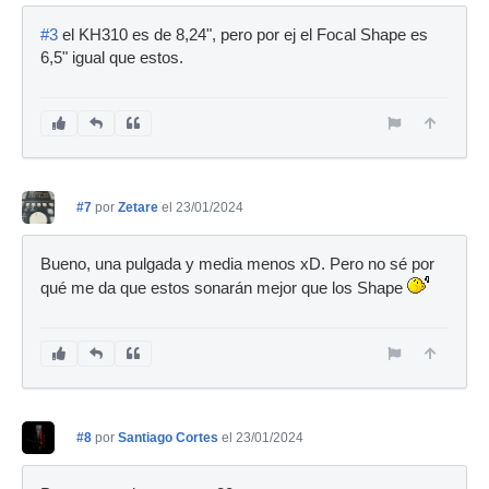
#3
el KH310 es de 8,24", pero por ej el Focal Shape es
6,5" igual que estos.
#7
por
Zetare
el 23/01/2024
Bueno, una pulgada y media menos xD. Pero no sé por
qué me da que estos sonarán mejor que los Shape
#8
por
Santiago Cortes
el 23/01/2024