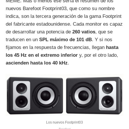
MEME. Más o menos ese sería el resumen de los
nuevos Barefoot Footprint03, que como su nombre
indica, son la tercera generación de la gama Footprint
del fabricante estadounidense. Cada monitor es capaz
de desarrollar una potencia de
260 vatios
, que se
traducen en un
SPL máximo de 101 dB
. Y si nos
fijamos en la respuesta de frecuencias, llegan
hasta
los 45 Hz en el extremo inferior
y, por el otro lado,
ascienden hasta los 40 kHz
.
Los nuevos Footprint03
Barefoot