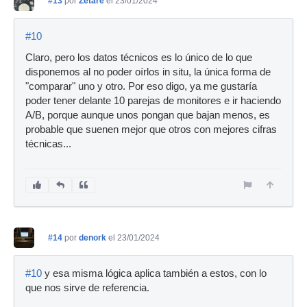
#13
por
Zetare
el 23/01/2024
#10
Claro, pero los datos técnicos es lo único de lo que
disponemos al no poder oírlos in situ, la única forma de
"comparar" uno y otro. Por eso digo, ya me gustaría
poder tener delante 10 parejas de monitores e ir haciendo
A/B, porque aunque unos pongan que bajan menos, es
probable que suenen mejor que otros con mejores cifras
técnicas...
#14
por
denork
el 23/01/2024
#10
y esa misma lógica aplica también a estos, con lo
que nos sirve de referencia.