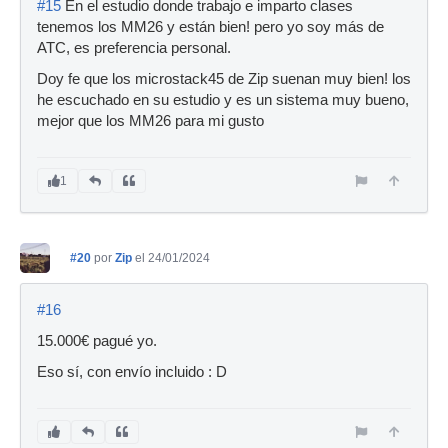
#15
En el estudio donde trabajo e imparto clases
tenemos los MM26 y están bien! pero yo soy más de
ATC, es preferencia personal.
Doy fe que los microstack45 de Zip suenan muy bien! los
he escuchado en su estudio y es un sistema muy bueno,
mejor que los MM26 para mi gusto
1
#20
por
Zip
el 24/01/2024
#16
15.000€ pagué yo.
Eso sí, con envío incluido : D