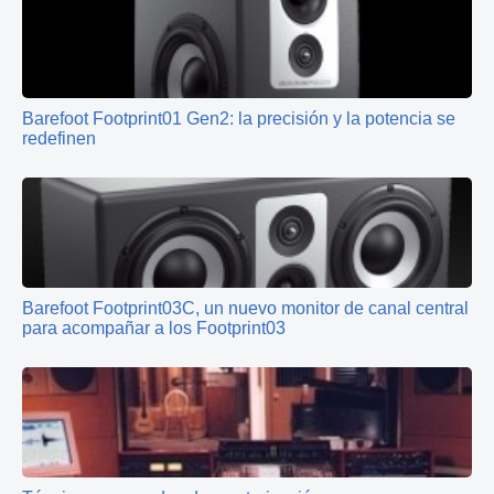
Barefoot Footprint01 Gen2: la precisión y la potencia se
redefinen
Barefoot Footprint03C, un nuevo monitor de canal central
para acompañar a los Footprint03