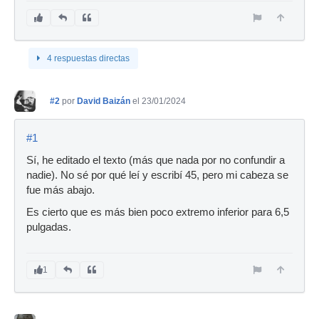
4 respuestas directas
#2
por
David Baizán
el 23/01/2024
#1
Sí, he editado el texto (más que nada por no confundir a
nadie). No sé por qué leí y escribí 45, pero mi cabeza se
fue más abajo.
Es cierto que es más bien poco extremo inferior para 6,5
pulgadas.
1