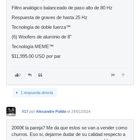
Filtro analógico balanceado de paso alto de 80 Hz
Respuesta de graves de hasta 25 Hz
Tecnología de doble fuerza™
(6) Woofers de aluminio de 8"
Tecnología MEME™
$11,995.00 USD por par
2
1 respuesta directa
#17
por
Alexandre Pulido
el 24/01/2024
2000€ la pareja? Me da que estos se van a vender como
churros. Eso si, dejarme dudar de su calidad respecto a