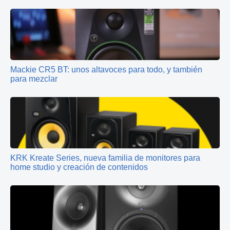
Mackie CR5 BT: unos altavoces para todo, y también
para mezclar
KRK Kreate Series, nueva familia de monitores para
home studio y creación de contenidos