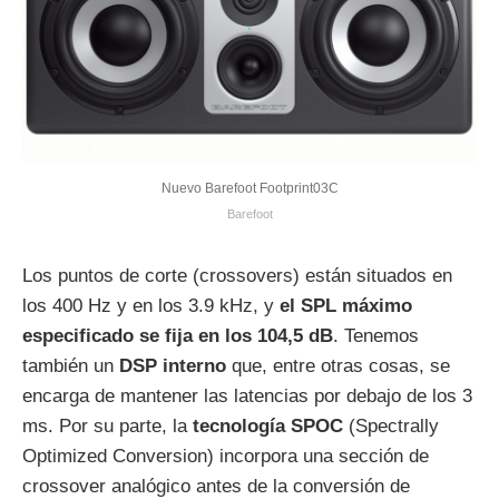
Nuevo Barefoot Footprint03C
Barefoot
Los puntos de corte (crossovers) están situados en
los 400 Hz y en los 3.9 kHz, y
el SPL máximo
especificado se fija en los 104,5 dB
. Tenemos
también un
DSP interno
que, entre otras cosas, se
encarga de mantener las latencias por debajo de los 3
ms. Por su parte, la
tecnología SPOC
(Spectrally
Optimized Conversion) incorpora una sección de
crossover analógico antes de la conversión de