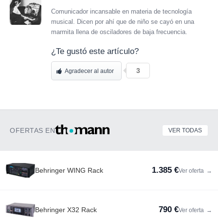
Comunicador incansable en materia de tecnología
musical. Dicen por ahí que de niño se cayó en una
marmita llena de osciladores de baja frecuencia.
¿Te gustó este artículo?
3
Agradecer al autor
OFERTAS EN
VER TODAS
1.385 €
Behringer WING Rack
Ver oferta
→
790 €
Behringer X32 Rack
Ver oferta
→