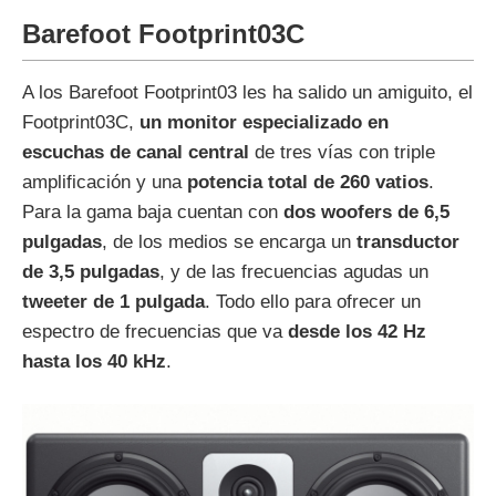
Barefoot Footprint03C
A los Barefoot Footprint03 les ha salido un amiguito, el
Footprint03C,
un monitor especializado en
escuchas de canal central
de tres vías con triple
amplificación y una
potencia total de 260 vatios
.
Para la gama baja cuentan con
dos woofers de 6,5
pulgadas
, de los medios se encarga un
transductor
de 3,5 pulgadas
, y de las frecuencias agudas un
tweeter de 1 pulgada
. Todo ello para ofrecer un
espectro de frecuencias que va
desde los 42 Hz
hasta los 40 kHz
.