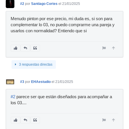
#2
por
Santiago Cortes
el 21/01/2025
Menudo pinton por ese precio, mi duda es, si son para
complementar lo 03, no puedo comprarme una pareja y
usarlos con normalidad? Entiendo que si
3 respuestas directas
#3
por
EHAestudio
el 21/01/2025
#2
parece ser que están diseñados para acompañar a
los 03....