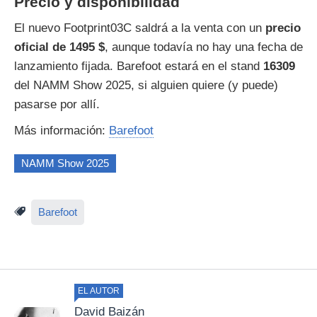
Precio y disponibilidad
El nuevo Footprint03C saldrá a la venta con un
precio
oficial de 1495 $
, aunque todavía no hay una fecha de
lanzamiento fijada. Barefoot estará en el stand
16309
del NAMM Show 2025, si alguien quiere (y puede)
pasarse por allí.
Más información:
Barefoot
NAMM Show 2025
Barefoot
EL AUTOR
David Baizán