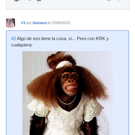
#3
por
Gustavo
el 25/06/2025
#2
Algo de eso tiene la cosa, sí... Pero con KRK y
cualquiera: