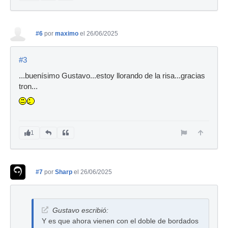
#6
por
maximo
el 26/06/2025
#3
...buenísimo Gustavo...estoy llorando de la risa...gracias
tron...
1
#7
por
Sharp
el 26/06/2025
Gustavo escribió:
Y es que ahora vienen con el doble de bordados