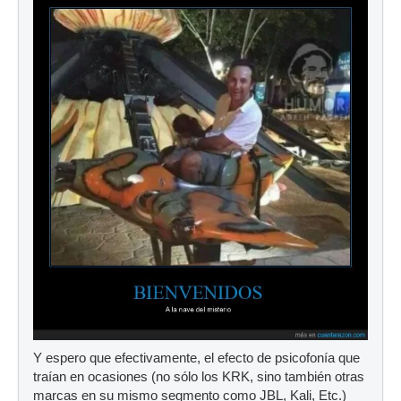
Y espero que efectivamente, el efecto de psicofonía que
traían en ocasiones (no sólo los KRK, sino también otras
marcas en su mismo segmento como JBL, Kali, Etc.)