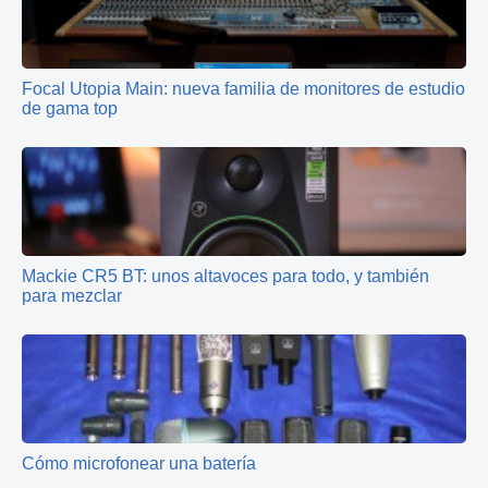
Focal Utopia Main: nueva familia de monitores de estudio
de gama top
Mackie CR5 BT: unos altavoces para todo, y también
para mezclar
Cómo microfonear una batería