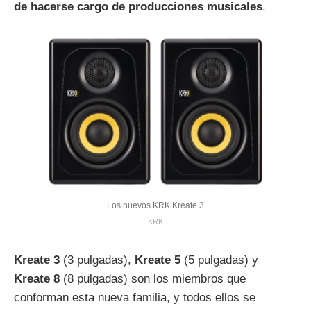
de hacerse cargo de producciones musicales
.
Los nuevos KRK Kreate 3
KRK
Kreate 3
(3 pulgadas),
Kreate 5
(5 pulgadas) y
Kreate 8
(8 pulgadas) son los miembros que
conforman esta nueva familia, y todos ellos se