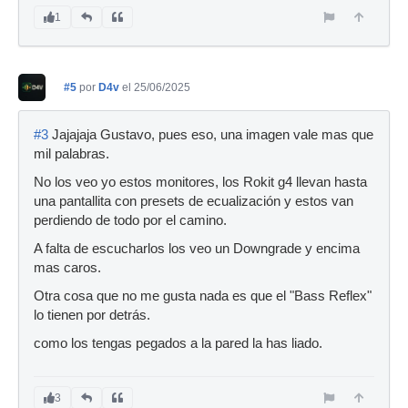
1
#5
por
D4v
el 25/06/2025
#3
Jajajaja Gustavo, pues eso, una imagen vale mas que
mil palabras.
No los veo yo estos monitores, los Rokit g4 llevan hasta
una pantallita con presets de ecualización y estos van
perdiendo de todo por el camino.
A falta de escucharlos los veo un Downgrade y encima
mas caros.
Otra cosa que no me gusta nada es que el "Bass Reflex"
lo tienen por detrás.
como los tengas pegados a la pared la has liado.
3