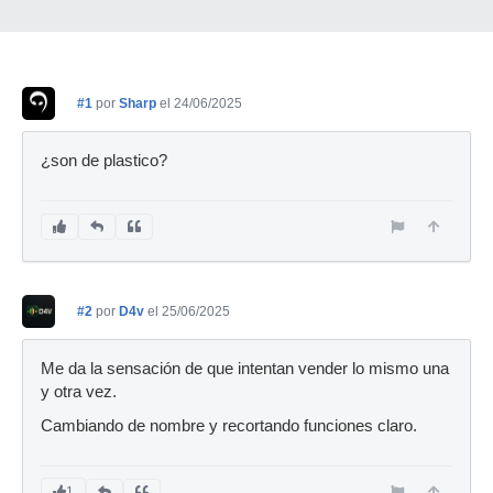
#1
por
Sharp
el 24/06/2025
¿son de plastico?
#2
por
D4v
el 25/06/2025
Me da la sensación de que intentan vender lo mismo una
y otra vez.
Cambiando de nombre y recortando funciones claro.
1