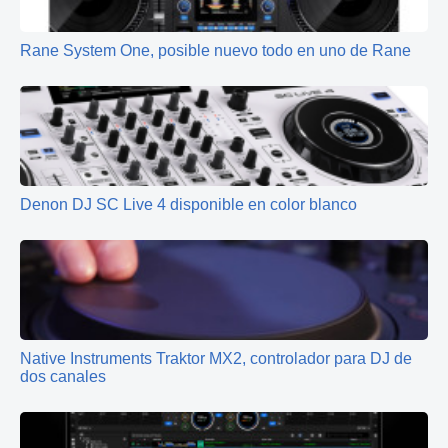
Rane System One, posible nuevo todo en uno de Rane
Denon DJ SC Live 4 disponible en color blanco
Native Instruments Traktor MX2, controlador para DJ de
dos canales