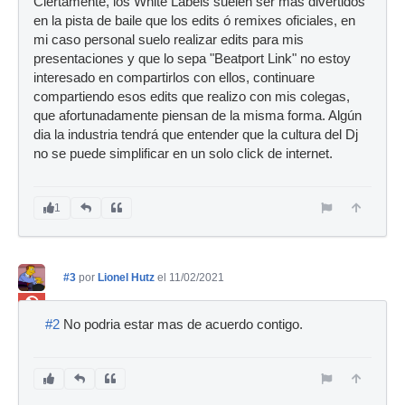
Ciertamente, los White Labels suelen ser mas divertidos
en la pista de baile que los edits ó remixes oficiales, en
mi caso personal suelo realizar edits para mis
presentaciones y que lo sepa "Beatport Link" no estoy
interesado en compartirlos con ellos, continuare
compartiendo esos edits que realizo con mis colegas,
que afortunadamente piensan de la misma forma. Algún
dia la industria tendrá que entender que la cultura del Dj
no se puede simplificar en un solo click de internet.
1
#3
por
Lionel Hutz
el 11/02/2021
Ban
#2
No podria estar mas de acuerdo contigo.