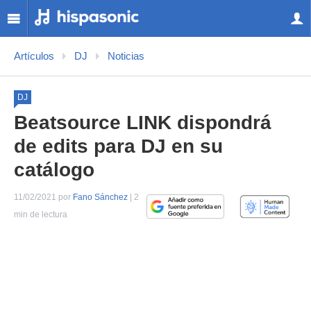
Artículos
DJ
Noticias
DJ
Beatsource LINK dispondrá
de edits para DJ en su
catálogo
11/02/2021 por
Fano Sánchez
| 2
min de lectura