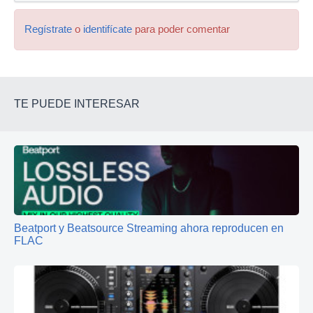
Regístrate
o
identifícate
para poder comentar
TE PUEDE INTERESAR
Beatport y Beatsource Streaming ahora reproducen en
FLAC