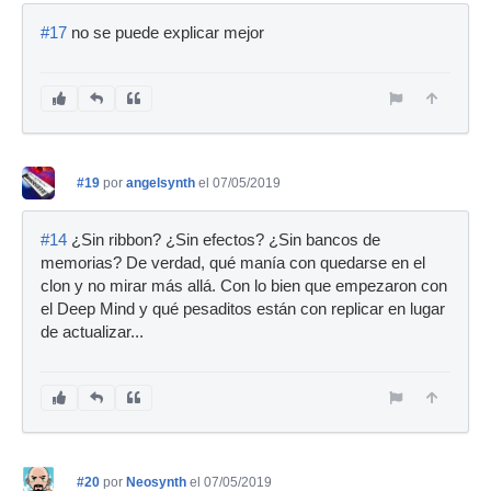
#17
no se puede explicar mejor
#19
por
angelsynth
el 07/05/2019
#14
¿Sin ribbon? ¿Sin efectos? ¿Sin bancos de
memorias? De verdad, qué manía con quedarse en el
clon y no mirar más allá. Con lo bien que empezaron con
el Deep Mind y qué pesaditos están con replicar en lugar
de actualizar...
#20
por
Neosynth
el 07/05/2019