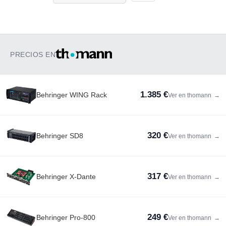
PRECIOS EN
1.385 €
Behringer WING Rack
Ver en thomann
→
320 €
Behringer SD8
Ver en thomann
→
317 €
Behringer X-Dante
Ver en thomann
→
249 €
Behringer Pro-800
Ver en thomann
→