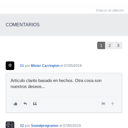
Enlaces de afiliación
COMENTARIOS
1
2
3
#1
por
Mister Carrington
el 07/05/2019
Artículo clarito basado en hechos. Otra cosa son
nuestros deseos...
#2
por
Soundprogramer
el 07/05/2019