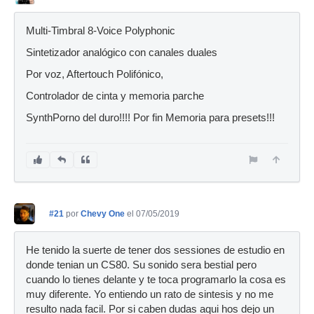
Multi-Timbral 8-Voice Polyphonic
Sintetizador analógico con canales duales
Por voz, Aftertouch Polifónico,
Controlador de cinta y memoria parche
SynthPorno del duro!!!! Por fin Memoria para presets!!!
#21
por
Chevy One
el 07/05/2019
He tenido la suerte de tener dos sessiones de estudio en
donde tenian un CS80. Su sonido sera bestial pero
cuando lo tienes delante y te toca programarlo la cosa es
muy diferente. Yo entiendo un rato de sintesis y no me
resulto nada facil. Por si caben dudas aqui hos dejo un