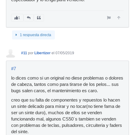
1
1 respuesta directa
#11
por
Libertizer
el 07/05/2019
#7
lo dices como si un original no diese problemas o dolores
de cabeza, tantos como para tirarse de los pelos... sus
bugs salen caros, el mantenimiento es caro.
creo que su falta de componentes y repuestos lo hacen
un sinte delicado para mirar y no tocar(no tiene fama de
ser un sinte duro), muchos de ellos se venden
funcionando mal, algunos CS50´s tambien se venden
con problemas de teclas, pulsadores, circuiteria y faders
del sinte.