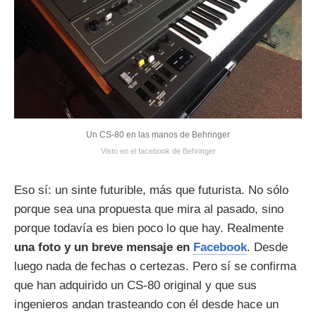
Un CS-80 en las manos de Behringer
Visto en el facebook de Behringer
Eso sí: un sinte futurible, más que futurista. No sólo
porque sea una propuesta que mira al pasado, sino
porque todavía es bien poco lo que hay. Realmente
una foto y un breve mensaje en
Facebook
. Desde
luego nada de fechas o certezas. Pero sí se confirma
que han adquirido un CS-80 original y que sus
ingenieros andan trasteando con él desde hace un