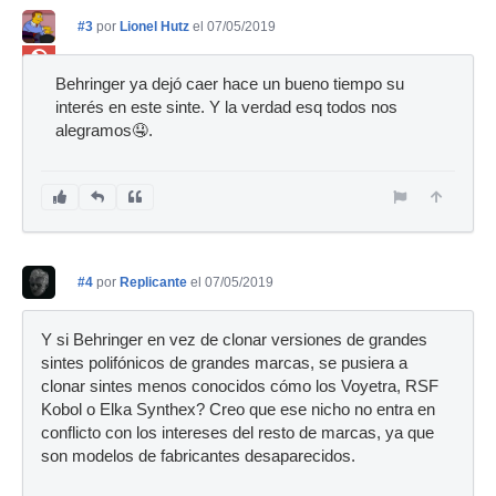
#3
por
Lionel Hutz
el 07/05/2019
Ban
Behringer ya dejó caer hace un bueno tiempo su
interés en este sinte. Y la verdad esq todos nos
alegramos🤤.
#4
por
Replicante
el 07/05/2019
Y si Behringer en vez de clonar versiones de grandes
sintes polifónicos de grandes marcas, se pusiera a
clonar sintes menos conocidos cómo los Voyetra, RSF
Kobol o Elka Synthex? Creo que ese nicho no entra en
conflicto con los intereses del resto de marcas, ya que
son modelos de fabricantes desaparecidos.