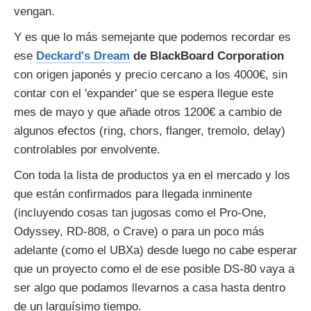
vengan.
Y es que lo más semejante que podemos recordar es
ese
Deckard's Dream
de BlackBoard Corporation
con origen japonés y precio cercano a los 4000€, sin
contar con el 'expander' que se espera llegue este
mes de mayo y que añade otros 1200€ a cambio de
algunos efectos (ring, chors, flanger, tremolo, delay)
controlables por envolvente.
Con toda la lista de productos ya en el mercado y los
que están confirmados para llegada inminente
(incluyendo cosas tan jugosas como el Pro-One,
Odyssey, RD-808, o Crave) o para un poco más
adelante (como el UBXa) desde luego no cabe esperar
que un proyecto como el de ese posible DS-80 vaya a
ser algo que podamos llevarnos a casa hasta dentro
de un larguísimo tiempo.