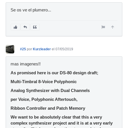
Se os ve el plumero...
#25
por
Kurzleader
el 07/05/2019
mas imagenes!!
As promised here is our DS-80 design draft;
Multi-Timbral 8-Voice Polyphonic
Analog Synthesizer with Dual Channels
per Voice, Polyphonic Aftertouch,
Ribbon Controller and Patch Memory
We want to be absolutely clear that this a very
complex synthesizer project and it is at a very early