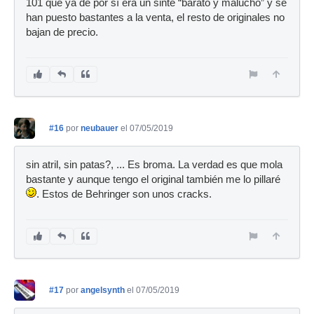
101 que ya de por sí era un sinte “barato y malucho” y se
han puesto bastantes a la venta, el resto de originales no
bajan de precio.
#16
por
neubauer
el 07/05/2019
sin atril, sin patas?, ... Es broma. La verdad es que mola
bastante y aunque tengo el original también me lo pillaré
. Estos de Behringer son unos cracks.
#17
por
angelsynth
el 07/05/2019