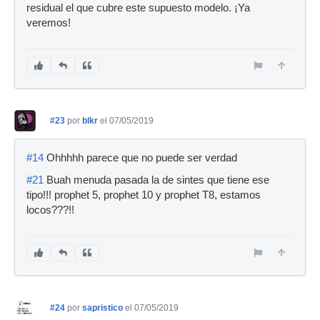
residual el que cubre este supuesto modelo. ¡Ya
veremos!
#23
por
blkr
el 07/05/2019
#14
Ohhhhh parece que no puede ser verdad
#21
Buah menuda pasada la de sintes que tiene ese
tipo!!! prophet 5, prophet 10 y prophet T8, estamos
locos???!!
#24
por
sapristico
el 07/05/2019