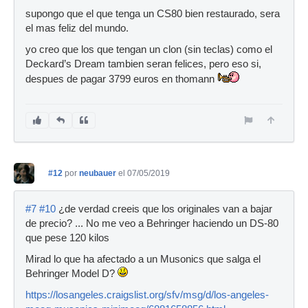
supongo que el que tenga un CS80 bien restaurado, sera
el mas feliz del mundo.
yo creo que los que tengan un clon (sin teclas) como el
Deckard’s Dream tambien seran felices, pero eso si,
despues de pagar 3799 euros en thomann
#12
por
neubauer
el 07/05/2019
#7
#10
¿de verdad creeis que los originales van a bajar
de precio? ... No me veo a Behringer haciendo un DS-80
que pese 120 kilos
Mirad lo que ha afectado a un Musonics que salga el
Behringer Model D?
https://losangeles.craigslist.org/sfv/msg/d/los-angeles-