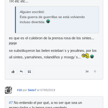
TR etc etc...
Alguien escribió:
Esta guerra de guerrillas se está volviendo
incluso divertida.
es que es el culebron de la prensa rosa de los sintes...
jejeje
se substituyeron las belen esteban´s y jesulines, por los
uli sintes, yamahines, rolandiños y moogy´s...
#10
por
Siete7
el 07/05/2019
#7
No entiendo el por qué, a no ser que sea un
especulador y lo tenga para venderlo.