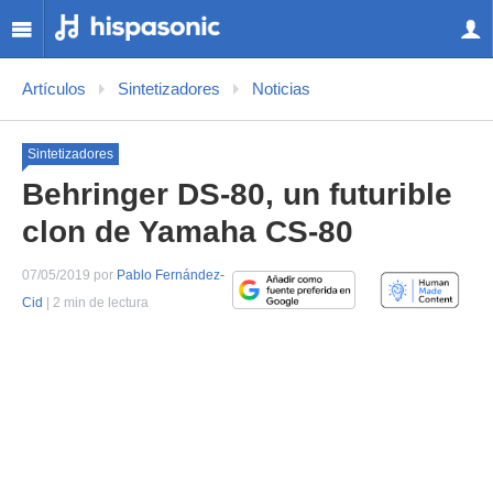
Artículos
Sintetizadores
Noticias
Sintetizadores
Behringer DS-80, un futurible
clon de Yamaha CS-80
07/05/2019 por
Pablo Fernández-
Cid
| 2 min de lectura