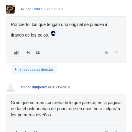
#7
por
Total
el 07/05/2019
Por cierto, los que tengan uno original se pueden ir
tirando de los pelos.
1
3 respuestas directas
#8
por
untipoahi
el 07/05/2019
Creo que es más concreto de lo que parece, en la página
de facebook acaban de poner que en unas hora colgarán
los primeros diseños.