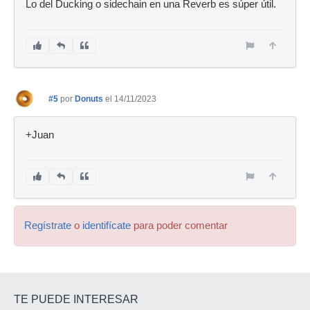
Lo del Ducking o sidechain en una Reverb es súper útil.
#5
por
Donuts
el 14/11/2023
+Juan
Regístrate
o
identifícate
para poder comentar
TE PUEDE INTERESAR