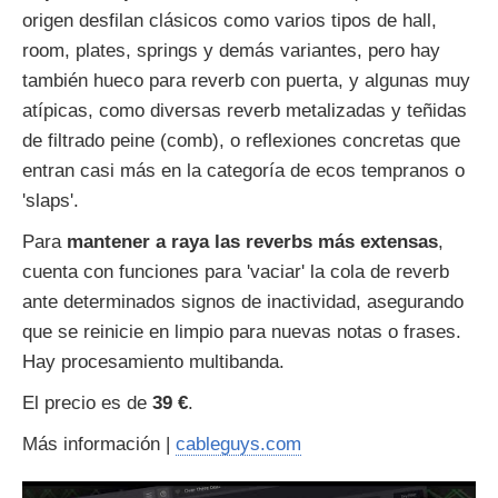
origen desfilan clásicos como varios tipos de hall,
room, plates, springs y demás variantes, pero hay
también hueco para reverb con puerta, y algunas muy
atípicas, como diversas reverb metalizadas y teñidas
de filtrado peine (comb), o reflexiones concretas que
entran casi más en la categoría de ecos tempranos o
'slaps'.
Para
mantener a raya las reverbs más extensas
,
cuenta con funciones para 'vaciar' la cola de reverb
ante determinados signos de inactividad, asegurando
que se reinicie en limpio para nuevas notas o frases.
Hay procesamiento multibanda.
El precio es de
39 €
.
Más información |
cableguys.com