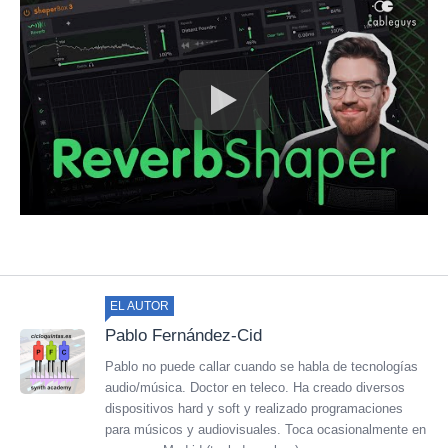
EL AUTOR
Pablo Fernández-Cid
Pablo no puede callar cuando se habla de tecnologías
audio/música. Doctor en teleco. Ha creado diversos
dispositivos hard y soft y realizado programaciones
para músicos y audiovisuales. Toca ocasionalmente en