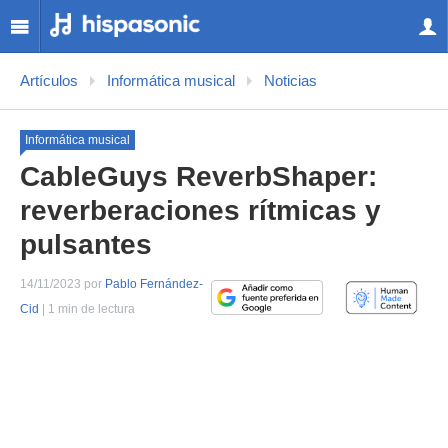
Artículos
Informática musical
Noticias
Informática musical
CableGuys ReverbShaper:
reverberaciones rítmicas y
pulsantes
14/11/2023 por
Pablo Fernández-
Cid
| 1 min de lectura