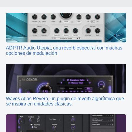
ADPTR Audio Utopia, una reverb espectral con muchas
opciones de modulación
Waves Atlas Reverb, un plugin de reverb algorítmica que
se inspira en unidades clásicas