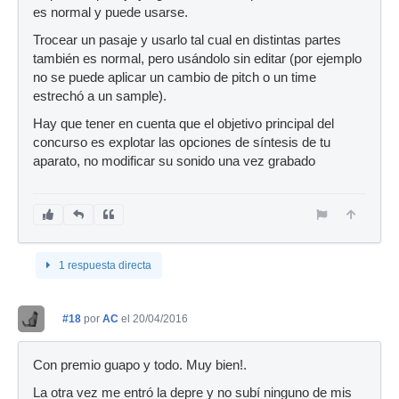
es normal y puede usarse.
Trocear un pasaje y usarlo tal cual en distintas partes
también es normal, pero usándolo sin editar (por ejemplo
no se puede aplicar un cambio de pitch o un time
estrechó a un sample).
Hay que tener en cuenta que el objetivo principal del
concurso es explotar las opciones de síntesis de tu
aparato, no modificar su sonido una vez grabado
1 respuesta directa
#18
por
AC
el 20/04/2016
Con premio guapo y todo. Muy bien!.
La otra vez me entró la depre y no subí ninguno de mis