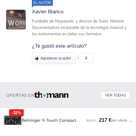
EL AUTOR
Xavier Blanco
Fundador de Hispasonic y director de Sonic Network.
Documentalista incansable de la tecnología musical y
los instrumentos en todos sus formatos.
¿Te gustó este artículo?
6
Agradecer al autor
OFERTAS EN
VER TODAS
-32%
217 €
Behringer X-Touch Compact
320 €
Ver oferta
→