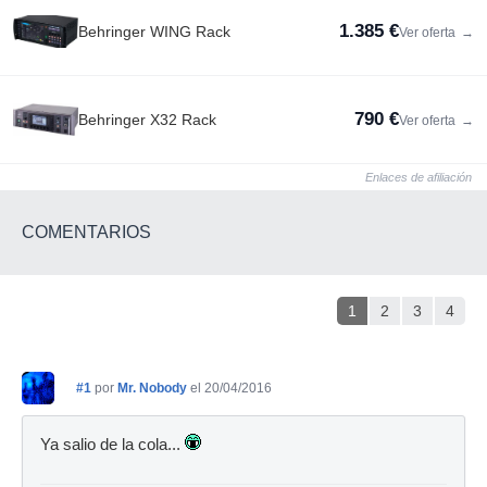
1.385 €
Behringer WING Rack
Ver oferta
→
790 €
Behringer X32 Rack
Ver oferta
→
Enlaces de afiliación
COMENTARIOS
1
2
3
4
#1
por
Mr. Nobody
el 20/04/2016
Ya salio de la cola...