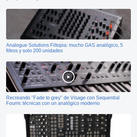
Analogue Solutions Filtopia: mucho GAS analógico, 5
filtros y solo 200 unidades
Recreando "Fade to grey" de Visage con Sequential
Fourm: técnicas con un analógico moderno