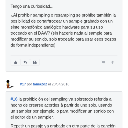
Tengo una curiosidad...
¿Al prohibir sampling o resampling se prohibe también la
posibilidad de cortar/trocear un sample grabado con un
sinte monofónico analógico hardware para su uso
troceado en el DAW? (sin hacerle nada al sample para
modificar su sonido, solo trocearlo para usar esos trozos
de forma independiente)
#17
por
tama2d2
el 20/04/2016
#16
la prohibición del sampling va sobretodo referida al
hecho de crearse acordes à partir de uno solo, usando
un sampler por ejemplo, o para modificar un sonido con
el editor de un sampler.
Repetir un pasaje ya grabado en otra parte de la canción