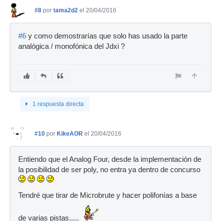
#8
por
tama2d2
el 20/04/2016
#6
y como demostrarías que solo has usado la parte
analógica / monofónica del Jdxi ?
1 respuesta directa
#10
por
KikeAOR
el 20/04/2016
Entiendo que el Analog Four, desde la implementación de
la posibilidad de ser poly, no entra ya dentro de concurso
Tendré que tirar de Microbrute y hacer polifonías a base
de varias pistas.....