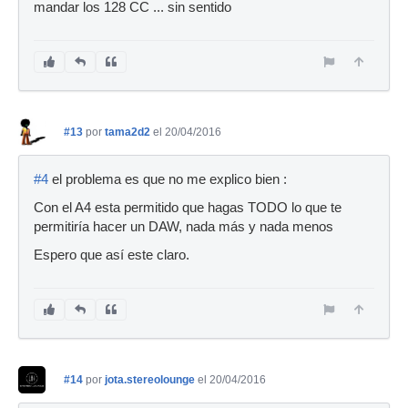
mandar los 128 CC ... sin sentido
#13
por
tama2d2
el 20/04/2016
#4
el problema es que no me explico bien :
Con el A4 esta permitido que hagas TODO lo que te
permitiría hacer un DAW, nada más y nada menos
Espero que así este claro.
#14
por
jota.stereolounge
el 20/04/2016