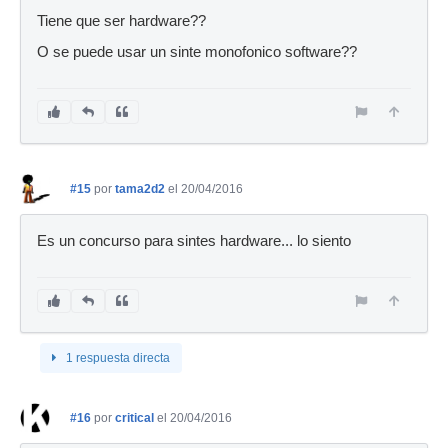
Tiene que ser hardware??
O se puede usar un sinte monofonico software??
#15
por
tama2d2
el 20/04/2016
Es un concurso para sintes hardware... lo siento
1 respuesta directa
#16
por
critical
el 20/04/2016