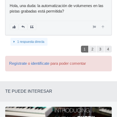
Hola, una duda: la automatización de volumenes en las
pistas grabadas está permitida?
1 respuesta directa
1
2
3
4
Regístrate
o
identifícate
para poder comentar
TE PUEDE INTERESAR