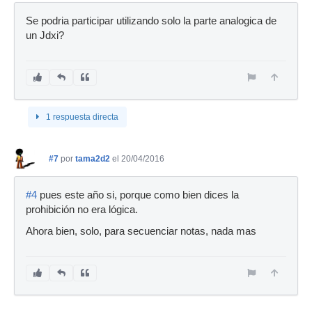
Se podria participar utilizando solo la parte analogica de
un Jdxi?
1 respuesta directa
#7
por
tama2d2
el 20/04/2016
#4
pues este año si, porque como bien dices la
prohibición no era lógica.
Ahora bien, solo, para secuenciar notas, nada mas