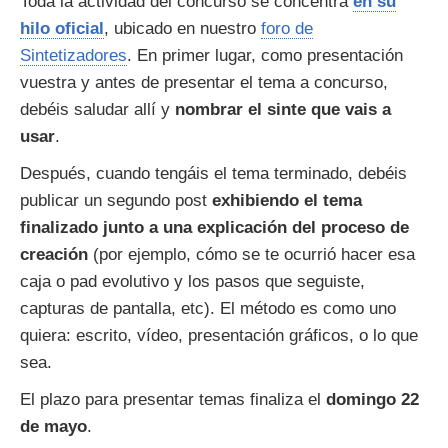
Toda la actividad del concurso se concentra
en su
hilo oficial
, ubicado en nuestro
foro de
Sintetizadores
. En primer lugar, como presentación
vuestra y antes de presentar el tema a concurso,
debéis saludar allí y
nombrar el sinte que vais a
usar
.
Después, cuando tengáis el tema terminado, debéis
publicar un segundo post
exhibiendo el tema
finalizado junto a una explicación del proceso de
creación
(por ejemplo, cómo se te ocurrió hacer esa
caja o pad evolutivo y los pasos que seguiste,
capturas de pantalla, etc). El método es como uno
quiera: escrito, vídeo, presentación gráficos, o lo que
sea.
El plazo para presentar temas finaliza el
domingo 22
de mayo
.