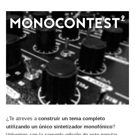
¿Te atreves a
construir un tema completo
utilizando un único sintetizador monofónico
?
Volvemos con la segunda edición de este popular