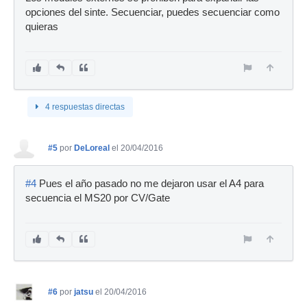
opciones del sinte. Secuenciar, puedes secuenciar como
quieras
4 respuestas directas
#5
por
DeLoreal
el 20/04/2016
#4
Pues el año pasado no me dejaron usar el A4 para
secuencia el MS20 por CV/Gate
#6
por
jatsu
el 20/04/2016