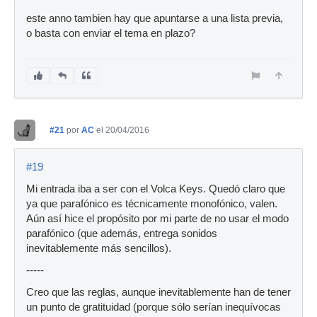
este anno tambien hay que apuntarse a una lista previa,
o basta con enviar el tema en plazo?
#21
por
AC
el 20/04/2016
#19
Mi entrada iba a ser con el Volca Keys. Quedó claro que
ya que parafónico es técnicamente monofónico, valen.
Aún así hice el propósito por mi parte de no usar el modo
parafónico (que además, entrega sonidos
inevitablemente más sencillos).
-----
Creo que las reglas, aunque inevitablemente han de tener
un punto de gratituidad (porque sólo serían inequívocas