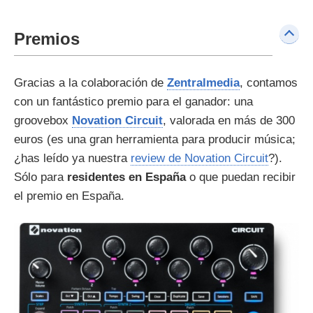
Premios
Gracias a la colaboración de
Zentralmedia
, contamos
con un fantástico premio para el ganador: una
groovebox
Novation Circuit
, valorada en más de 300
euros (es una gran herramienta para producir música;
¿has leído ya nuestra
review de Novation Circuit
?).
Sólo para
residentes en España
o que puedan recibir
el premio en España.