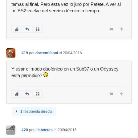
temas al final. Pero esta vez lo juro por Petete. A ver si
mi BS2 vuelve del servicio técnico a tiempo.
#19
por
dorremifasol
el 20/04/2016
Y usar el modo duofónico en un Sub37 o un Odyssey
está permitido?
1 respuesta directa
#20
por
Lisboetas
el 20/04/2016