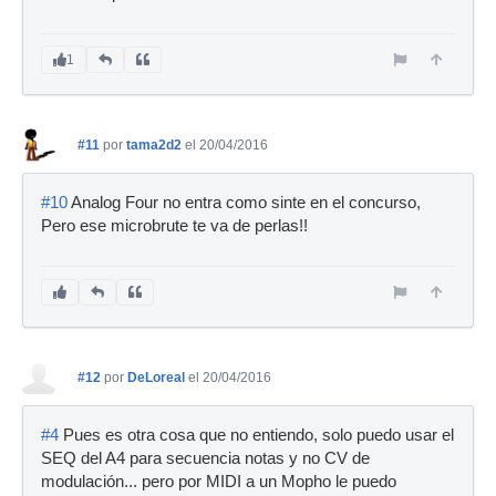
1
#11
por
tama2d2
el 20/04/2016
#10
Analog Four no entra como sinte en el concurso,
Pero ese microbrute te va de perlas!!
#12
por
DeLoreal
el 20/04/2016
#4
Pues es otra cosa que no entiendo, solo puedo usar el
SEQ del A4 para secuencia notas y no CV de
modulación... pero por MIDI a un Mopho le puedo