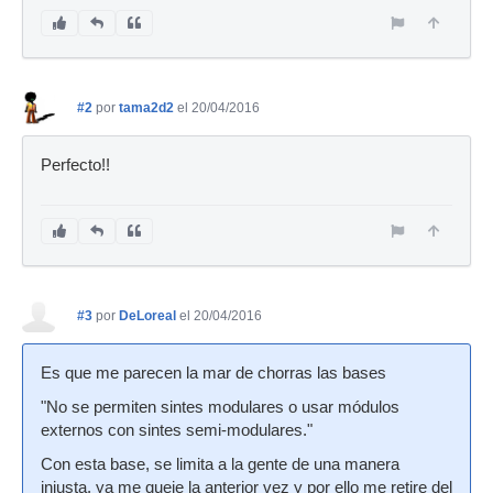
#2
por
tama2d2
el 20/04/2016
Perfecto!!
#3
por
DeLoreal
el 20/04/2016
Es que me parecen la mar de chorras las bases
"No se permiten sintes modulares o usar módulos
externos con sintes semi-modulares."
Con esta base, se limita a la gente de una manera
injusta, ya me queje la anterior vez y por ello me retire del