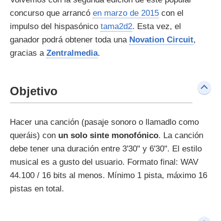
concurso que arrancó
en marzo de 2015
con el
impulso del hispasónico
tama2d2
. Esta vez, el
ganador podrá obtener toda una
Novation Circuit
,
gracias a
Zentralmedia
.
Objetivo
Hacer una canción (pasaje sonoro o llamadlo como
queráis) con
un solo sinte monofónico
. La canción
debe tener una duración entre 3'30" y 6'30". El estilo
musical es a gusto del usuario. Formato final: WAV
44.100 / 16 bits al menos. Mínimo 1 pista, máximo 16
pistas en total.