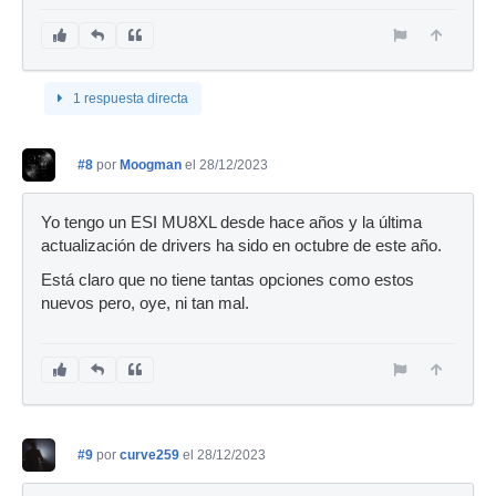
1 respuesta directa
#8
por
Moogman
el 28/12/2023
Yo tengo un ESI MU8XL desde hace años y la última
actualización de drivers ha sido en octubre de este año.
Está claro que no tiene tantas opciones como estos
nuevos pero, oye, ni tan mal.
#9
por
curve259
el 28/12/2023