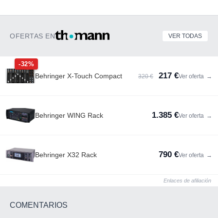
OFERTAS EN
VER TODAS
-32%
217 €
Behringer X-Touch Compact
320 €
Ver oferta
→
1.385 €
Behringer WING Rack
Ver oferta
→
790 €
Behringer X32 Rack
Ver oferta
→
Enlaces de afiliación
COMENTARIOS