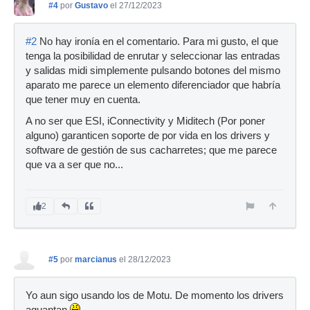
#4
por
Gustavo
el 27/12/2023
#2
No hay ironía en el comentario. Para mi gusto, el que
tenga la posibilidad de enrutar y seleccionar las entradas
y salidas midi simplemente pulsando botones del mismo
aparato me parece un elemento diferenciador que habría
que tener muy en cuenta.
A no ser que ESI, iConnectivity y Miditech (Por poner
alguno) garanticen soporte de por vida en los drivers y
software de gestión de sus cacharretes; que me parece
que va a ser que no...
2
#5
por
marcianus
el 28/12/2023
Yo aun sigo usando los de Motu. De momento los drivers