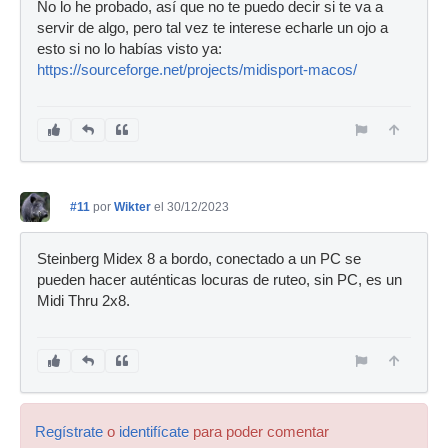
No lo he probado, así que no te puedo decir si te va a
servir de algo, pero tal vez te interese echarle un ojo a
esto si no lo habías visto ya:
https://sourceforge.net/projects/midisport-macos/
#11
por
Wikter
el 30/12/2023
Steinberg Midex 8 a bordo, conectado a un PC se
pueden hacer auténticas locuras de ruteo, sin PC, es un
Midi Thru 2x8.
Regístrate
o
identifícate
para poder comentar