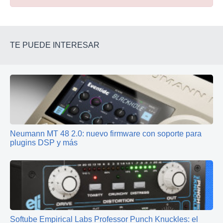
TE PUEDE INTERESAR
Neumann MT 48 2.0: nuevo firmware con soporte para
plugins DSP y más
Softube Empirical Labs Professor Punch Knuckles: el