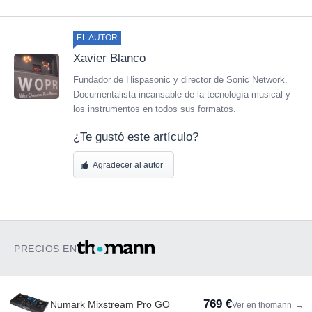
EL AUTOR
Xavier Blanco
Fundador de Hispasonic y director de Sonic Network.
Documentalista incansable de la tecnología musical y
los instrumentos en todos sus formatos.
¿Te gustó este artículo?
Agradecer al autor
PRECIOS EN
769 €
Numark Mixstream Pro GO
Ver en thomann
→