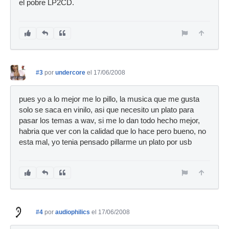
el pobre LP2CD.
#3
por
undercore
el 17/06/2008
pues yo a lo mejor me lo pillo, la musica que me gusta
solo se saca en vinilo, asi que necesito un plato para
pasar los temas a wav, si me lo dan todo hecho mejor,
habria que ver con la calidad que lo hace pero bueno, no
esta mal, yo tenia pensado pillarme un plato por usb
#4
por
audiophilics
el 17/06/2008