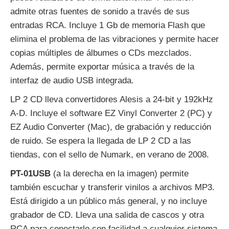
admite otras fuentes de sonido a través de sus
entradas RCA. Incluye 1 Gb de memoria Flash que
elimina el problema de las vibraciones y permite hacer
copias múltiples de álbumes o CDs mezclados.
Además, permite exportar música a través de la
interfaz de audio USB integrada.
LP 2 CD lleva convertidores Alesis a 24-bit y 192kHz
A-D. Incluye el software EZ Vinyl Converter 2 (PC) y
EZ Audio Converter (Mac), de grabación y reducción
de ruido. Se espera la llegada de LP 2 CD a las
tiendas, con el sello de Numark, en verano de 2008.
PT-01USB
(a la derecha en la imagen) permite
también escuchar y transferir vinilos a archivos MP3.
Está dirigido a un público más general, y no incluye
grabador de CD. Lleva una salida de cascos y otra
RCA para conectarlo con facilidad a cualquier sistema