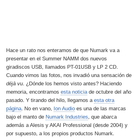
Hace un rato nos enteramos de que Numark va a
presentar en el Summer NAMM dos nuevos
giradiscos USB, llamados PT-01USB y LP 2 CD.
Cuando vimos las fotos, nos invadió una sensación de
déjà vu
. ¿Dónde los hemos visto antes? Haciendo
memoria, encontramos
esta noticia
de octubre del año
pasado. Y tirando del hilo, llegamos a
esta otra
página
. No en vano,
Ion Audio
es una de las marcas
bajo el manto de
Numark Industries
, que abarca
además a Alesis y AKAI Professional (desde 2004) y
por supuesto, a los propios productos Numark.