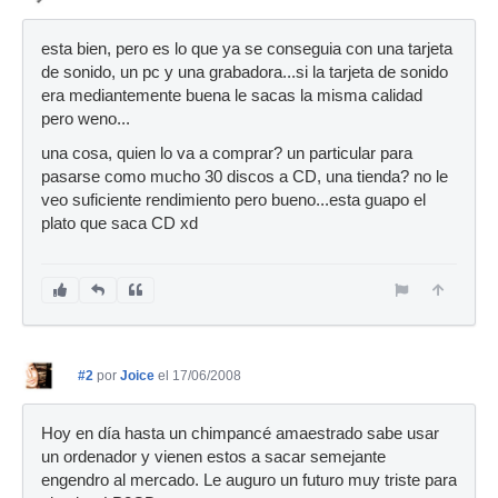
esta bien, pero es lo que ya se conseguia con una tarjeta
de sonido, un pc y una grabadora...si la tarjeta de sonido
era mediantemente buena le sacas la misma calidad
pero weno...
una cosa, quien lo va a comprar? un particular para
pasarse como mucho 30 discos a CD, una tienda? no le
veo suficiente rendimiento pero bueno...esta guapo el
plato que saca CD xd
#2
por
Joice
el 17/06/2008
Hoy en día hasta un chimpancé amaestrado sabe usar
un ordenador y vienen estos a sacar semejante
engendro al mercado. Le auguro un futuro muy triste para