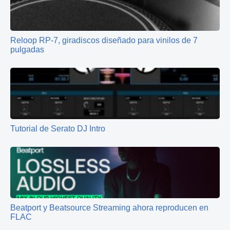
Reloop RP-7, giradiscos diseñado para vinilos de 7
pulgadas
Tutorial de Serato DJ Intro
Beatport y Beatsource Streaming ahora reproducen en
FLAC