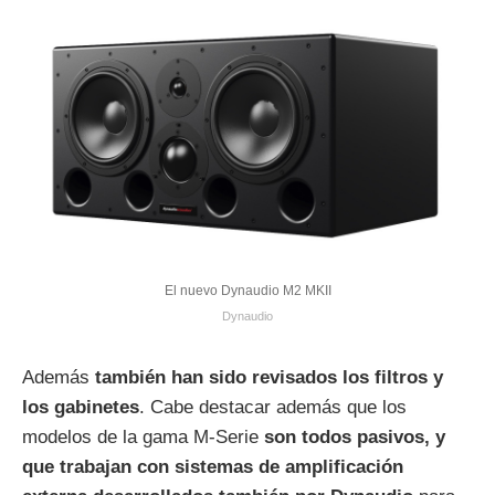
El nuevo Dynaudio M2 MKII
Dynaudio
Además
también han sido revisados los filtros y
los gabinetes
. Cabe destacar además que los
modelos de la gama M-Serie
son todos pasivos, y
que trabajan con sistemas de amplificación