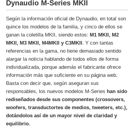
Dynaudio M-Series MKII
Según la información oficial de Dynaudio, en total son
quince los modelos de la familia, y cinco de ellos se
ganan la coletilla MKII, siendo estos:
M1 MKII, M2
MKII, M3 MKII, M4MKII y C3MKII
. Y con tantas
referencias en la gama, no tiene demasiado sentido
alargar la noticia hablando de todos ellos de forma
individualizada, porque además el fabricante ofrece
información más que suficiente en su página web.
Basta con decir que, según aseguran sus
responsables, los nuevos modelos M-Series
han sido
rediseñados desde sus componentes (crossovers,
woofers, transductortes de medios, tweeters, etc.),
dotándolos así de un mayor nivel de claridad y
equilibrio.