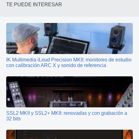
TE PUEDE INTERESAR
IK Multimedia iLoud Precision MKII: monitores de estudio
con calibración ARC X y sonido de referencia
SSL2 MKII y SSL2+ MKII: renovadas y con grabación a
32 bits