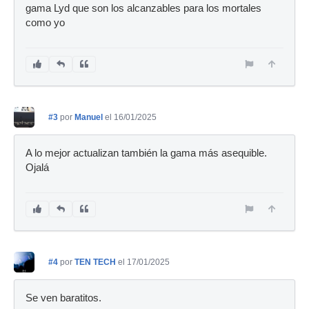
gama Lyd que son los alcanzables para los mortales
como yo
#3
por
Manuel
el 16/01/2025
A lo mejor actualizan también la gama más asequible.
Ojalá
#4
por
TEN TECH
el 17/01/2025
Se ven baratitos.