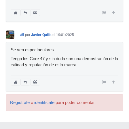
#5
por
Javier Quilis
el 19/01/2025
Se ven espectaculares.
Tengo los Core 47 y sin duda son una demostración de la
calidad y reputación de esta marca.
Regístrate
o
identifícate
para poder comentar