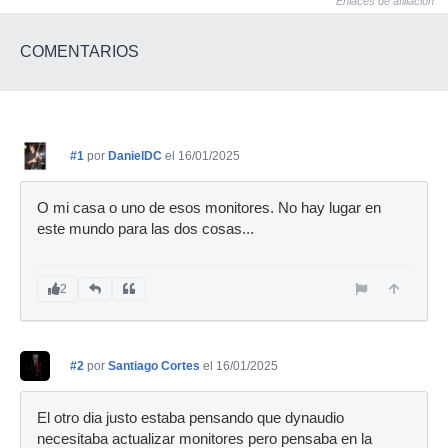
Enlaces de afiliación
COMENTARIOS
#1
por
DanielDC
el 16/01/2025
O mi casa o uno de esos monitores. No hay lugar en
este mundo para las dos cosas...
2
#2
por
Santiago Cortes
el 16/01/2025
El otro dia justo estaba pensando que dynaudio
necesitaba actualizar monitores pero pensaba en la