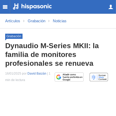
Artículos
Grabación
Noticias
Grabación
Dynaudio M-Series MKII: la
familia de monitores
profesionales se renueva
16/01/2025 por
David Baizán
| 1
min de lectura