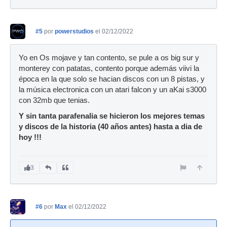
#5
por
powerstudios
el 02/12/2022
Yo en Os mojave y tan contento, se pule a os big sur y
monterey con patatas, contento porque además viivi la
época en la que solo se hacian discos con un 8 pistas, y
la música electronica con un atari falcon y un aKai s3000
con 32mb que tenias.
Y sin tanta parafenalia se hicieron los mejores temas
y discos de la historia (40 años antes) hasta a dia de
hoy !!!
3
#6
por
Max
el 02/12/2022