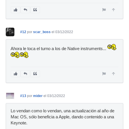
#12
por
scar_boss
el 03/12/2022
Ahora le toca el turno a los de Native instruments...
#13
por
mider
el 03/12/2022
Lo vendan como lo vendan, una actualización al año de
Mac OS, sólo beneficia a Apple, dando contenido a una
Keynote.