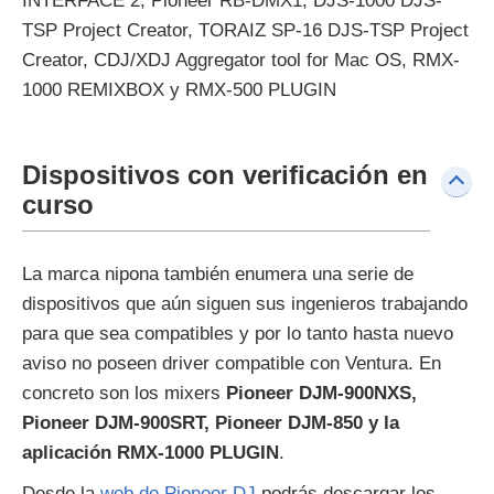
INTERFACE 2, Pioneer RB-DMX1, DJS-1000 DJS-
TSP Project Creator, TORAIZ SP-16 DJS-TSP Project
Creator, CDJ/XDJ Aggregator tool for Mac OS, RMX-
1000 REMIXBOX y RMX-500 PLUGIN
Dispositivos con verificación en
curso
La marca nipona también enumera una serie de
dispositivos que aún siguen sus ingenieros trabajando
para que sea compatibles y por lo tanto hasta nuevo
aviso no poseen driver compatible con Ventura. En
concreto son los mixers
Pioneer DJM-900NXS,
Pioneer DJM-900SRT, Pioneer DJM-850 y la
aplicación RMX-1000 PLUGIN
.
Desde la
web de Pioneer DJ
podrás descargar los