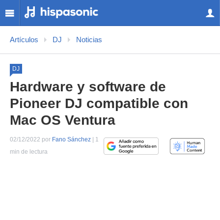
Artículos
DJ
Noticias
DJ
Hardware y software de
Pioneer DJ compatible con
Mac OS Ventura
02/12/2022 por
Fano Sánchez
| 1
min de lectura