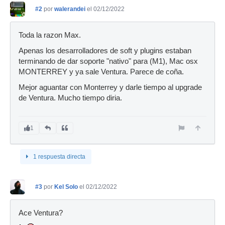
#2
por
walerandei
el 02/12/2022
Toda la razon Max.
Apenas los desarrolladores de soft y plugins estaban
terminando de dar soporte "nativo" para (M1), Mac osx
MONTERREY y ya sale Ventura. Parece de coña.
Mejor aguantar con Monterrey y darle tiempo al upgrade
de Ventura. Mucho tiempo diria.
1
1 respuesta directa
#3
por
Kel Solo
el 02/12/2022
Ace Ventura?