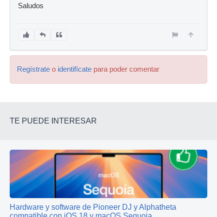
Saludos
Regístrate
o
identifícate
para poder comentar
TE PUEDE INTERESAR
Hardware y software de Pioneer DJ y Alphatheta
compatible con iOS 18 y macOS Sequoia