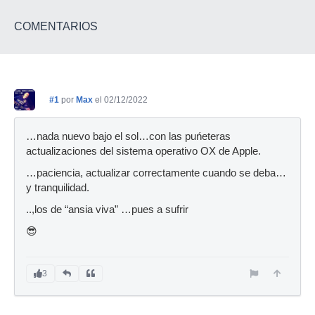
COMENTARIOS
#1
por
Max
el 02/12/2022
…nada nuevo bajo el sol…con las puńeteras
actualizaciones del sistema operativo OX de Apple.
…paciencia, actualizar correctamente cuando se deba…
y tranquilidad.
..,los de “ansia viva” …pues a sufrir
😎
3