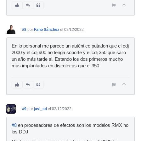
#8
por
Fano Sánchez
el 02/12/2022
En lo personal me parece un auténtico putadon que el cdj
2000 y el cdj 900 no tenga soporte y el cdj 350 que salió
un año más tarde si. Estando los dos primeros mucho
más implantados en discotecas que el 350
#9
por
javi_sd
el 02/12/2022
#8
en procesadores de efectos son los modelos RMX no
los DDJ.