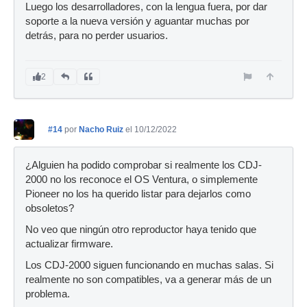
Luego los desarrolladores, con la lengua fuera, por dar
soporte a la nueva versión y aguantar muchas por
detrás, para no perder usuarios.
2
#14
por
Nacho Ruiz
el 10/12/2022
¿Alguien ha podido comprobar si realmente los CDJ-
2000 no los reconoce el OS Ventura, o simplemente
Pioneer no los ha querido listar para dejarlos como
obsoletos?
No veo que ningún otro reproductor haya tenido que
actualizar firmware.
Los CDJ-2000 siguen funcionando en muchas salas. Si
realmente no son compatibles, va a generar más de un
problema.