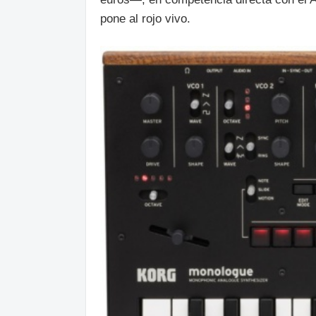
pone al rojo vivo.