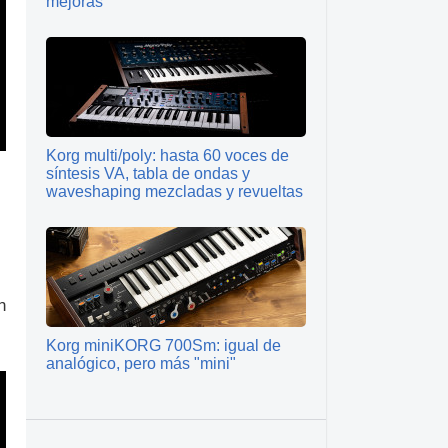
mejoras
Korg multi/poly: hasta 60 voces de
síntesis VA, tabla de ondas y
waveshaping mezcladas y revueltas
n
Korg miniKORG 700Sm: igual de
analógico, pero más "mini"