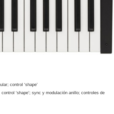
ular; control ‘shape’
o; control ‘shape’; sync y modulación anillo; controles de