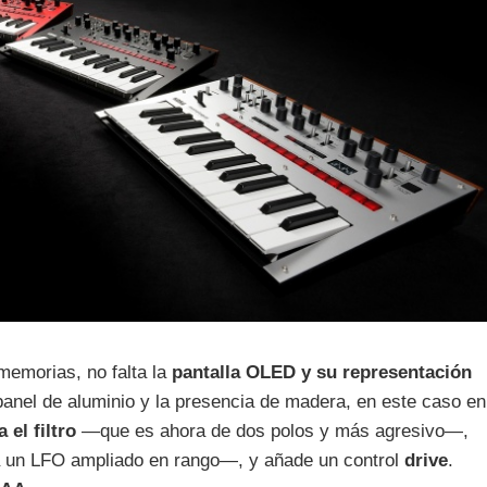
memorias, no falta la
pantalla OLED y su representación
 panel de aluminio y la presencia de madera, en este caso en
 el filtro
—que es ahora de dos polos y más agresivo—,
un LFO ampliado en rango—, y añade un control
drive
.