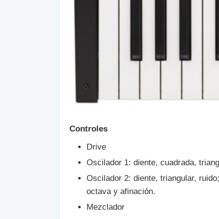
Controles
Drive
Oscilador 1: diente, cuadrada, triang
Oscilador 2: diente, triangular, ruid
octava y afinación.
Mezclador