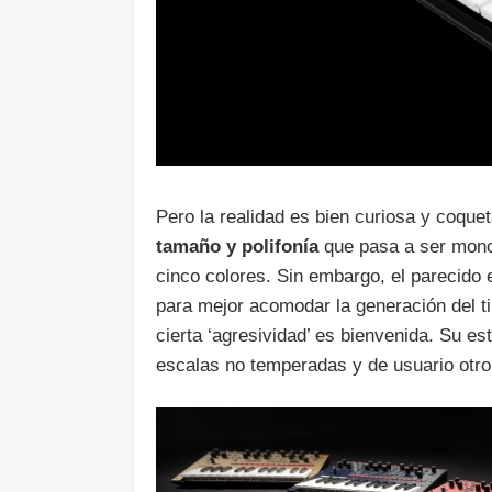
Pero la realidad es bien curiosa y coque
tamaño y polifonía
que pasa a ser monof
cinco colores. Sin embargo, el parecido e
para mejor acomodar la generación del ti
cierta ‘agresividad’ es bienvenida. Su es
escalas no temperadas y de usuario otro