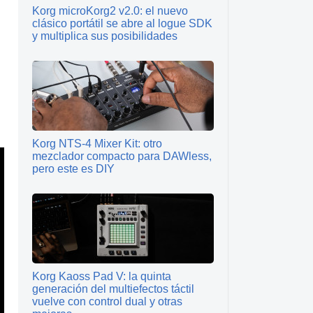
Korg microKorg2 v2.0: el nuevo
clásico portátil se abre al logue SDK
y multiplica sus posibilidades
Korg NTS-4 Mixer Kit: otro
mezclador compacto para DAWless,
pero este es DIY
Korg Kaoss Pad V: la quinta
generación del multiefectos táctil
vuelve con control dual y otras