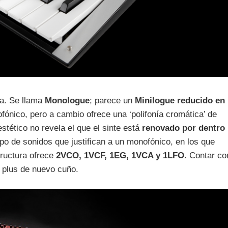
ta. Se llama
Monologue
; parece un
Minilogue reducido en
ónico, pero a cambio ofrece una ‘polifonía cromática’ de
stético no revela el que el sinte está
renovado por dentro
po de sonidos que justifican a un monofónico, en los que
tructura ofrece
2VCO, 1VCF, 1EG, 1VCA y 1LFO
. Contar co
 plus de nuevo cuño.