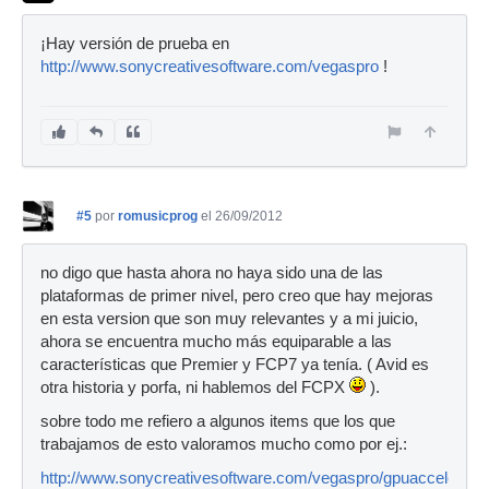
¡Hay versión de prueba en
http://www.sonycreativesoftware.com/vegaspro
!
#5
por
romusicprog
el 26/09/2012
no digo que hasta ahora no haya sido una de las
plataformas de primer nivel, pero creo que hay mejoras
en esta version que son muy relevantes y a mi juicio,
ahora se encuentra mucho más equiparable a las
características que Premier y FCP7 ya tenía. ( Avid es
otra historia y porfa, ni hablemos del FCPX
).
sobre todo me refiero a algunos items que los que
trabajamos de esto valoramos mucho como por ej.:
http://www.sonycreativesoftware.com/vegaspro/gpuacceleratio