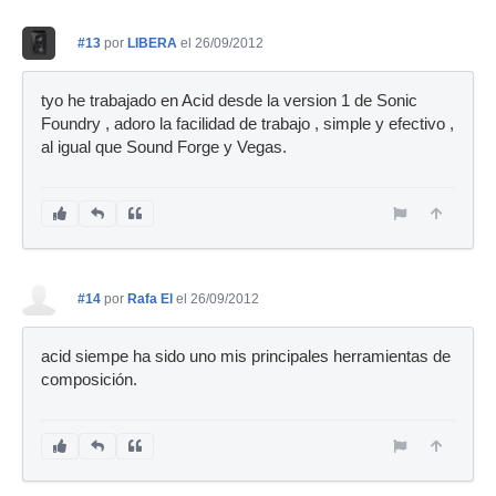
#13
por
LIBERA
el 26/09/2012
tyo he trabajado en Acid desde la version 1 de Sonic
Foundry , adoro la facilidad de trabajo , simple y efectivo ,
al igual que Sound Forge y Vegas.
#14
por
Rafa El
el 26/09/2012
acid siempe ha sido uno mis principales herramientas de
composición.