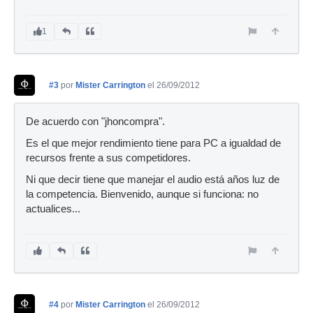
1
#3
por
Mister Carrington
el 26/09/2012
De acuerdo con "jhoncompra".
Es el que mejor rendimiento tiene para PC a igualdad de
recursos frente a sus competidores.
Ni que decir tiene que manejar el audio está años luz de
la competencia. Bienvenido, aunque si funciona: no
actualices...
#4
por
Mister Carrington
el 26/09/2012