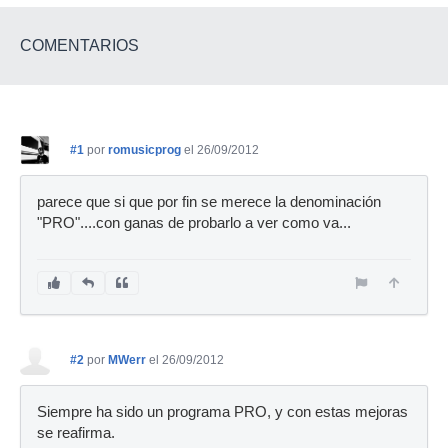
COMENTARIOS
#1
por
romusicprog
el 26/09/2012
parece que si que por fin se merece la denominación
"PRO"....con ganas de probarlo a ver como va...
#2
por
MWerr
el 26/09/2012
Siempre ha sido un programa PRO, y con estas mejoras
se reafirma.