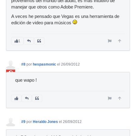
provenimos del mundo del audio, es más intuitivo de
manejar que otros como Adobe Premiere.
A veces he pensado que Vegas es una herramienta de
edición de video para músicos
1
#8
por
hespasmonic
el 26/09/2012
Ban
que wapo !
#9
por
Heraldo Jones
el 26/09/2012