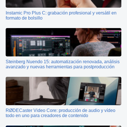
Instamic Pro Plus C: grabación profesional y versátil en
formato de bolsillo
Steinberg Nuendo 15: automatización renovada, análisis
avanzado y nuevas herramientas para postproducción
RØDECaster Video Core: producción de audio y vídeo
todo en uno para creadores de contenido