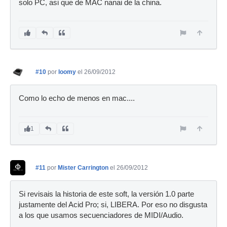
solo PC, asi que de MAC nanai de la china.
#10
por
loomy
el 26/09/2012
Como lo echo de menos en mac....
1
#11
por
Mister Carrington
el 26/09/2012
Si revisais la historia de este soft, la versión 1.0 parte
justamente del Acid Pro; si, LIBERA. Por eso no disgusta
a los que usamos secuenciadores de MIDI/Audio.