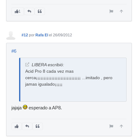
1
#12
por
Rafa El
el 26/09/2012
#6
LIBERA escribió:
Acid Pro 8 cada vez mas
cerca¡¡¡¡¡¡¡¡¡¡¡¡¡¡¡¡¡¡¡¡¡¡¡¡¡¡¡¡¡ ...imitado , pero
jamas igualado¡¡¡¡¡
jajaja
esperado a AP8.