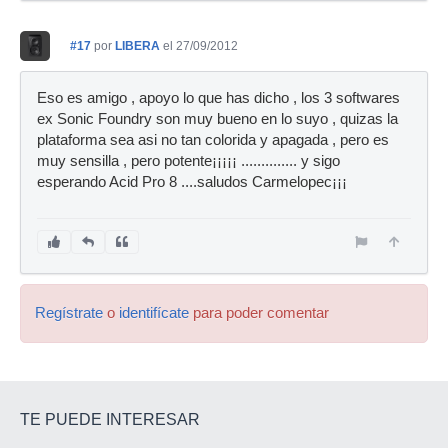
#17
por
LIBERA
el 27/09/2012
Eso es amigo , apoyo lo que has dicho , los 3 softwares
ex Sonic Foundry son muy bueno en lo suyo , quizas la
plataforma sea asi no tan colorida y apagada , pero es
muy sensilla , pero potente¡¡¡¡¡ .............. y sigo
esperando Acid Pro 8 ....saludos Carmelopec¡¡¡
Regístrate
o
identifícate
para poder comentar
TE PUEDE INTERESAR