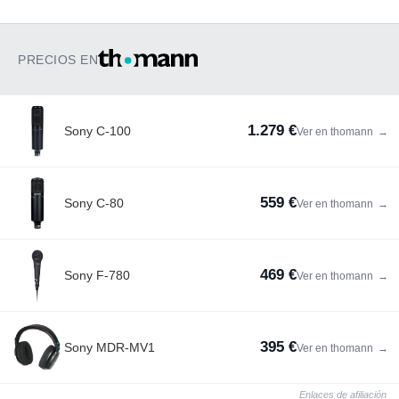
PRECIOS EN
1.279 €
Sony C-100
Ver en thomann
→
559 €
Sony C-80
Ver en thomann
→
469 €
Sony F-780
Ver en thomann
→
395 €
Sony MDR-MV1
Ver en thomann
→
Enlaces de afiliación