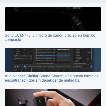
Sony ECM-778, un micro de cañón preciso en formato
compacto
Audiokinetic Similar Sound Search: una nueva forma de
encontrar sonidos sin depender de metadata