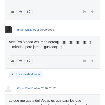
#6
por
LIBERA
el 26/09/2012
Acid Pro 8 cada vez mas cerca¡¡¡¡¡¡¡¡¡¡¡¡¡¡¡¡¡¡¡¡¡¡¡¡¡¡¡¡¡
...imitado , pero jamas igualado¡¡¡¡¡
1 respuesta directa
#7
por
BlahBlah
el 26/09/2012
Lo que me gusta del Vegas es que para los que