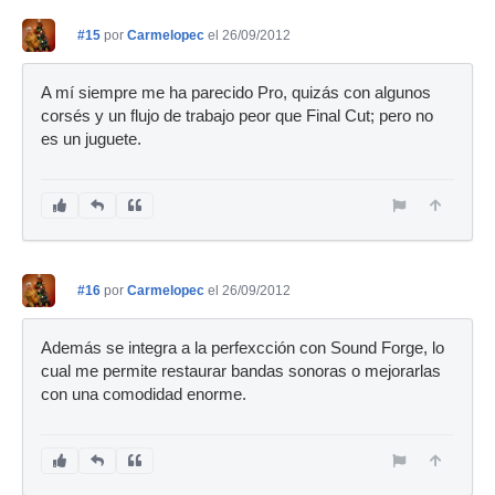
#15
por
Carmelopec
el 26/09/2012
A mí siempre me ha parecido Pro, quizás con algunos
corsés y un flujo de trabajo peor que Final Cut; pero no
es un juguete.
#16
por
Carmelopec
el 26/09/2012
Además se integra a la perfexcción con Sound Forge, lo
cual me permite restaurar bandas sonoras o mejorarlas
con una comodidad enorme.