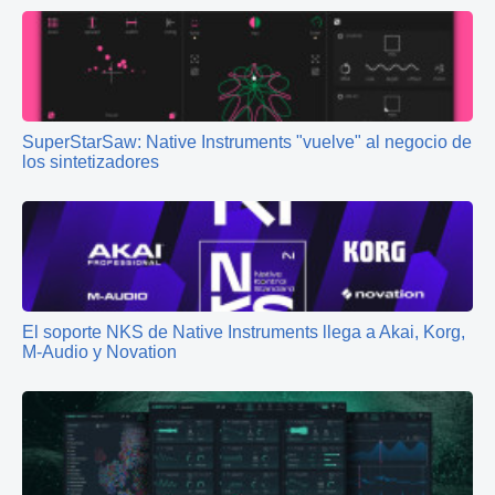
SuperStarSaw: Native Instruments "vuelve" al negocio de
los sintetizadores
El soporte NKS de Native Instruments llega a Akai, Korg,
M-Audio y Novation