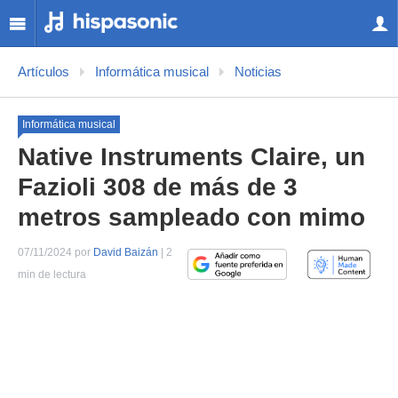
Artículos
Informática musical
Noticias
Informática musical
Native Instruments Claire, un
Fazioli 308 de más de 3
metros sampleado con mimo
07/11/2024 por
David Baizán
| 2
min de lectura