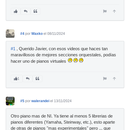
#4
por
Waxko
el 08/11/2024
#1
, Querido Javier, con esos videos que haces tan
maravillosos de mejores secciones orquestales, podías
hacer uno de pianos virtuales
1
#5
por
walerandei
el 13/11/2024
Otro piano mas de NI. Ya tiene al menos 5 librerias de
pianos diferentes (Yamaha, Steinway, etc.), esto aparte
de otras de pianos "mas experimentales" pero ... que