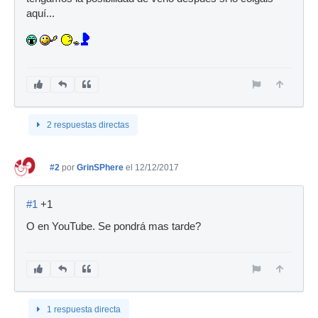
aquí...
2 respuestas directas
#2
por
GrinSPhere
el 12/12/2017
#1
+1
O en YouTube. Se pondrá mas tarde?
1 respuesta directa