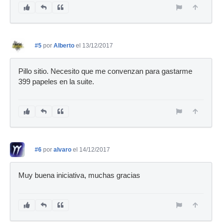
#5
por
Alberto
el 13/12/2017
Pillo sitio. Necesito que me convenzan para gastarme
399 papeles en la suite.
#6
por
alvaro
el 14/12/2017
Muy buena iniciativa, muchas gracias