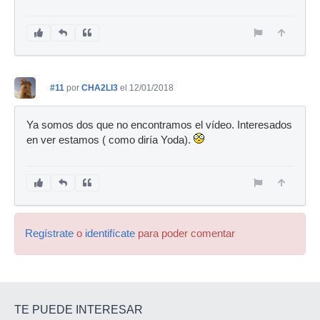
#11
por
CHA2LI3
el 12/01/2018
Ya somos dos que no encontramos el vídeo. Interesados
en ver estamos ( como diría Yoda).
Regístrate
o
identifícate
para poder comentar
TE PUEDE INTERESAR