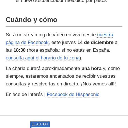
el nuevo secuenciador melódico por pasos
Cuándo y cómo
Será un streaming de vídeo en vivo desde
nuestra
página de Facebook
, este jueves
14 de diciembre
a
las
18:30
(hora española; si no estás en España,
consulta aquí el horario de tu zona
).
La charla durará aproximadamente
una hora
y, como
siempre, estaremos encantados de recibir vuestras
consultas y resolverlas en directo. ¡Nos vemos allí!
Enlace de interés |
Facebook de Hispasonic
EL AUTOR