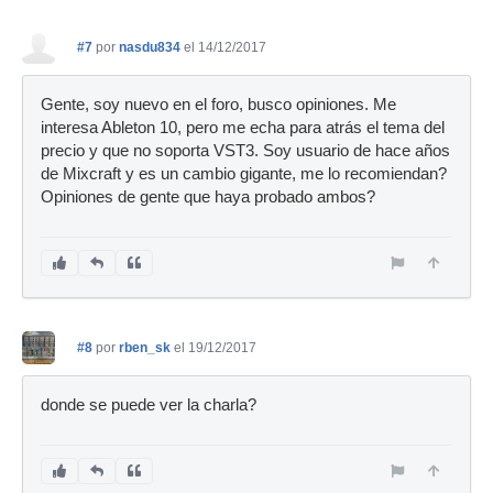
#7
por
nasdu834
el 14/12/2017
Gente, soy nuevo en el foro, busco opiniones. Me
interesa Ableton 10, pero me echa para atrás el tema del
precio y que no soporta VST3. Soy usuario de hace años
de Mixcraft y es un cambio gigante, me lo recomiendan?
Opiniones de gente que haya probado ambos?
#8
por
rben_sk
el 19/12/2017
donde se puede ver la charla?