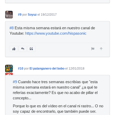
#9
por
Soyuz
el 19/12/2017
#8
Esta misma semana estará en nuestro canal de
Youtube:
https://www.youtube.com/hispasonic
#10
por
El palanganero del bobo
el 12/01/2018
Ban
#9
Cuando hace tres semanas escribías que "esta
misma semana estará en nuestro canal" ¿a qué te
referías exactamente? Es que no acabo de pillar el
concepto...
Porque lo que es del vídeo en el canal ni rastro... O no
soy capaz de encontrarlo, que también puede ser.