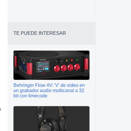
TE PUEDE INTERESAR
Behringer Flow 4V: 'V' de video en
un grabador audio multicanal a 32
bit con timecode
s