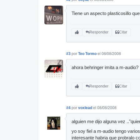
Tiene un aspecto plasticosillo que 
Responder
Citar
#3
por
Teo Tormo
el 08/08/2008
ahora behringer imita a m-audio?
Responder
Citar
#4
por
voxlead
el 08/08/2008
alguien me dijo alguna vez .."quie
yo soy fiel a m-audio tengo varios
interesante habria que probralo 