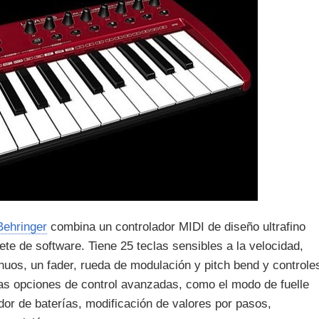
Behringer
combina un controlador MIDI de diseño ultrafino
te de software. Tiene 25 teclas sensibles a la velocidad,
nuos, un fader, rueda de modulación y pitch bend y controle
as opciones de control avanzadas, como el modo de fuelle
ador de baterías, modificación de valores por pasos,