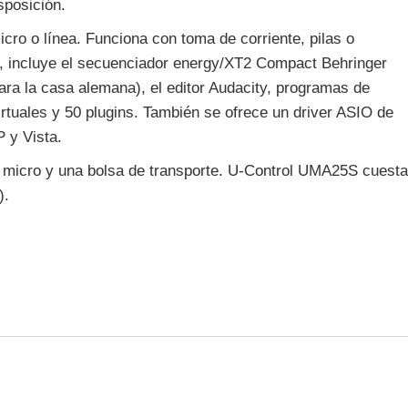
sposición.
icro o línea. Funciona con toma de corriente, pilas o
e, incluye el secuenciador energy/XT2 Compact Behringer
para la casa alemana), el editor Audacity, programas de
rtuales y 50 plugins. También se ofrece un driver ASIO de
 y Vista.
n micro y una bolsa de transporte. U-Control UMA25S cuesta
).