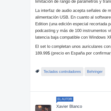
limitación de rango de parámetros y tran
La interfaz de audio acepta señales de m
alimentación USB. En cuanto al softwar
Edition (una edición especial recortada 
podcasting y más de 100 instrumentos vi
latencia baja compatible con Windows XP
El set lo completan unos auriculares co
189.99$ (precio en España por confirmar
Teclados controladores
Behringer
EL AUTOR
Xavier Blanco