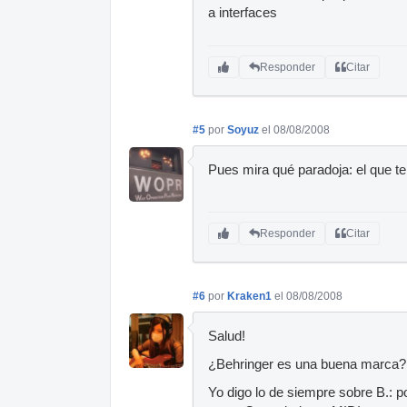
a interfaces
Responder
Citar
#5
por
Soyuz
el 08/08/2008
Pues mira qué paradoja: el que te
Responder
Citar
#6
por
Kraken1
el 08/08/2008
Salud!
¿Behringer es una buena marca
Yo digo lo de siempre sobre B.: p