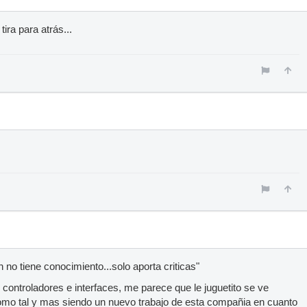
tira para atrás...
n no tiene conocimiento...solo aporta criticas"
 controladores e interfaces, me parece que le juguetito se ve
como tal y mas siendo un nuevo trabajo de esta compañia en cuanto