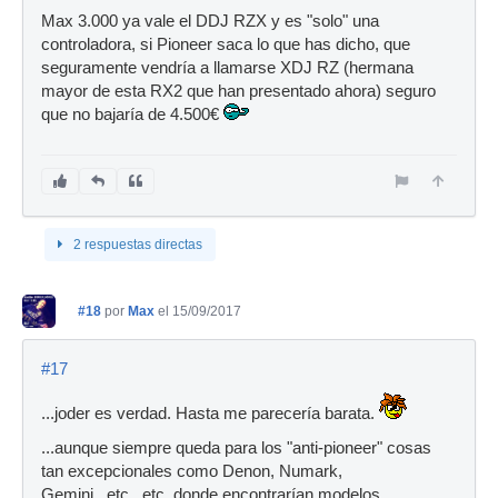
Max 3.000 ya vale el DDJ RZX y es "solo" una
controladora, si Pioneer saca lo que has dicho, que
seguramente vendría a llamarse XDJ RZ (hermana
mayor de esta RX2 que han presentado ahora) seguro
que no bajaría de 4.500€
2 respuestas directas
#18
por
Max
el 15/09/2017
#17
...joder es verdad. Hasta me parecería barata.
...aunque siempre queda para los "anti-pioneer" cosas
tan excepcionales como Denon, Numark,
Gemini...etc...etc. donde encontrarían modelos