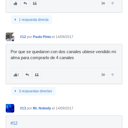
1 respuesta directa
#12
por
Paulo Pinto
el 14/09/2017
Por que se quedaron con dos canales ubiese vendido mi
alma para comprarlo de 4 canales
2
3 respuestas directas
#13
por
Mr. Nobody
el 14/09/2017
#12