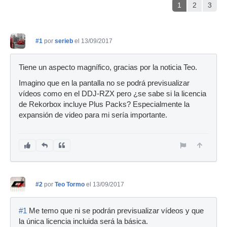
1
2
3
#1
por
serieb
el 13/09/2017
Tiene un aspecto magnífico, gracias por la noticia Teo.
Imagino que en la pantalla no se podrá previsualizar
vídeos como en el DDJ-RZX pero ¿se sabe si la licencia
de Rekorbox incluye Plus Packs? Especialmente la
expansión de video para mi sería importante.
#2
por
Teo Tormo
el 13/09/2017
#1
Me temo que ni se podrán previsualizar vídeos y que
la única licencia incluida será la básica.