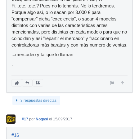
Fi...etc...etc.? Pues no lo tendrás. No lo tendremos.
Porque algo así, o lo sacan por 3.000 € para
"compensar" dicha "excelencia", o sacan 4 modelos
distintos con varias de las características antes
mencionadas, pero distintas en cada modelo para que no
coincidan y así "repartir el mercado" y fraccionarlo en
controladoras más baratas y con más numero de ventas.
...mercadeo y tal que lo llaman
.
3 respuestas directas
#17
por
Nogasi
el 15/09/2017
#16