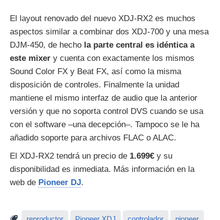
El layout renovado del nuevo XDJ-RX2 es muchos
aspectos similar a combinar dos XDJ-700 y una mesa
DJM-450, de hecho
la parte central es idéntica a
este mixer
y cuenta con exactamente los mismos
Sound Color FX y Beat FX, así como la misma
disposición de controles. Finalmente la unidad
mantiene el mismo interfaz de audio que la anterior
versión y que no soporta control DVS cuando se usa
con el software –una decepción–. Tampoco se le ha
añadido soporte para archivos FLAC o ALAC.
El XDJ-RX2 tendrá un precio de
1.699€
y su
disponibilidad es inmediata. Más información en la
web de
Pioneer DJ
.
reproductor
Pioneer XDJ
controlador
pioneer