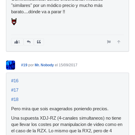
"similares" por un módico precio y mucho más
barato....dónde va a parar !!
1
#19
por
Mr. Nobody
el 15/09/2017
#16
#17
#18
Pero mira que sois exagerados poniendo precios.
Una supuesta XDJ-RZ (4-canales simultaneos) no tiene
que llevar los costes por manipulacion de video como en
el caso de la RZX. Lo mismo que la RX2, pero de 4