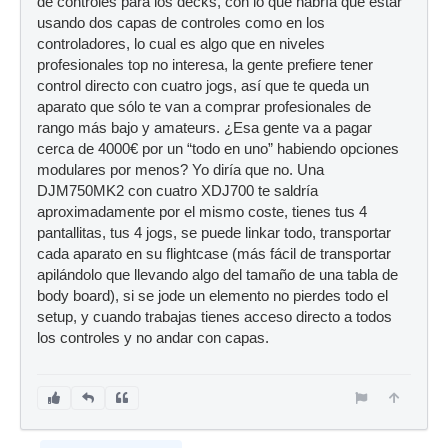
de controles para los decks, con lo que habría que estar
usando dos capas de controles como en los
controladores, lo cual es algo que en niveles
profesionales top no interesa, la gente prefiere tener
control directo con cuatro jogs, así que te queda un
aparato que sólo te van a comprar profesionales de
rango más bajo y amateurs. ¿Esa gente va a pagar
cerca de 4000€ por un “todo en uno” habiendo opciones
modulares por menos? Yo diría que no. Una
DJM750MK2 con cuatro XDJ700 te saldría
aproximadamente por el mismo coste, tienes tus 4
pantallitas, tus 4 jogs, se puede linkar todo, transportar
cada aparato en su flightcase (más fácil de transportar
apilándolo que llevando algo del tamaño de una tabla de
body board), si se jode un elemento no pierdes todo el
setup, y cuando trabajas tienes acceso directo a todos
los controles y no andar con capas.