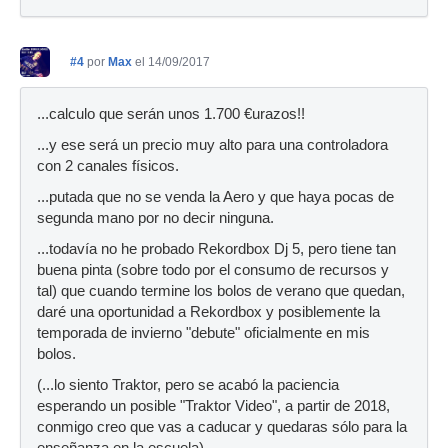
#4
por
Max
el 14/09/2017
...calculo que serán unos 1.700 €urazos!!
...y ese será un precio muy alto para una controladora
con 2 canales físicos.
...putada que no se venda la Aero y que haya pocas de
segunda mano por no decir ninguna.
...todavía no he probado Rekordbox Dj 5, pero tiene tan
buena pinta (sobre todo por el consumo de recursos y
tal) que cuando termine los bolos de verano que quedan,
daré una oportunidad a Rekordbox y posiblemente la
temporada de invierno "debute" oficialmente en mis
bolos.
(...lo siento Traktor, pero se acabó la paciencia
esperando un posible "Traktor Video", a partir de 2018,
conmigo creo que vas a caducar y quedaras sólo para la