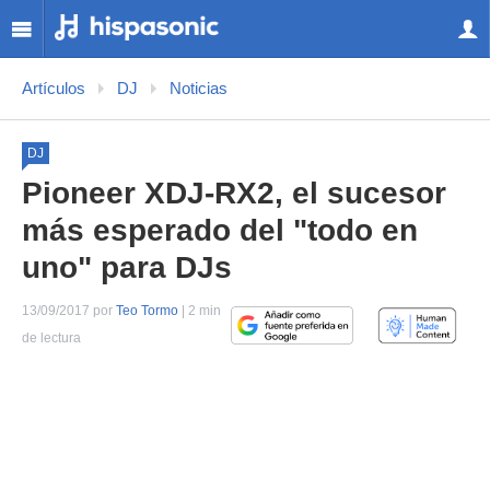
Artículos
DJ
Noticias
DJ
Pioneer XDJ-RX2, el sucesor
más esperado del "todo en
uno" para DJs
13/09/2017 por
Teo Tormo
| 2 min
de lectura