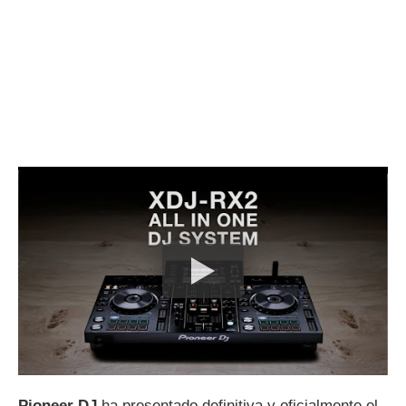
Pioneer DJ
ha presentado definitiva y oficialmente el