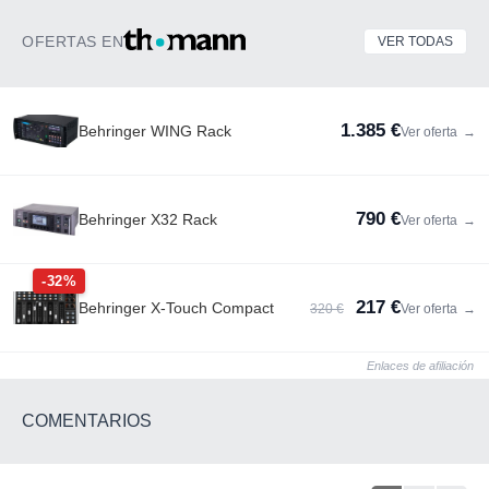
OFERTAS EN
VER TODAS
1.385 €
Behringer WING Rack
Ver oferta
→
790 €
Behringer X32 Rack
Ver oferta
→
-32%
217 €
Behringer X-Touch Compact
320 €
Ver oferta
→
Enlaces de afiliación
COMENTARIOS