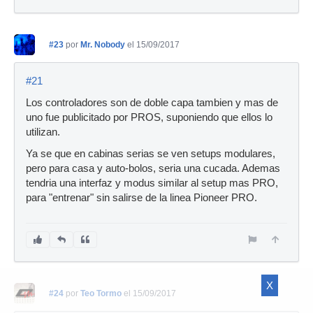
#23
por
Mr. Nobody
el 15/09/2017
#21
Los controladores son de doble capa tambien y mas de
uno fue publicitado por PROS, suponiendo que ellos lo
utilizan.
Ya se que en cabinas serias se ven setups modulares,
pero para casa y auto-bolos, seria una cucada. Ademas
tendria una interfaz y modus similar al setup mas PRO,
para "entrenar" sin salirse de la linea Pioneer PRO.
X
#24
por
Teo Tormo
el 15/09/2017