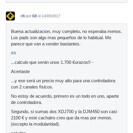
#6
por
GE
el 14/09/2017
Buena actualizacion, muy completo, no esperaba menos.
Los pads son algo mas pequeños de lo habitual. Me
parece que van a vender bastantes.
#4
...calculo que serán unos 1.700 €urazos!! -
Acertaste
...y ese será un precio muy alto para una controladora
con 2 canales físicos.
No estoy de acuerdo, primero es un todo en uno, aparte
de controladora.
Segundo, si sumas dos XDJ700 y la DJM450 son casi
2100 € y este cachatro creo que da mas por menos.
(excepto la modularidad).