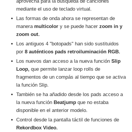
aprovecha para la búsqueda de canciones
mediante el uso de teclado virtual.
Las formas de onda ahora se representan de
manera
multicolor
y se puede hacer
zoom in y
zoom out.
Los antiguos 4 "botopads" han sido sustituidos
por
8 auténticos pads retroiluminación RGB.
Los nuevos dan acceso a la nueva función
Slip
Loop,
que permite lanzar loop rolls de
fragmentos de un compás al tiempo que se activa
la función Slip.
También se ha añadido desde los pads acceso a
la nueva función
Beatjump
que no estaba
disponible en el anterior modelo.
Control desde la pantalla táctil de funciones de
Rekordbox Video.