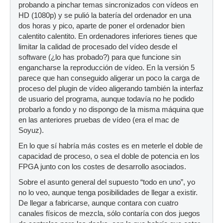
probando a pinchar temas sincronizados con vídeos en
HD (1080p) y se pulió la batería del ordenador en una
dos horas y pico, aparte de poner el ordenador bien
calentito calentito. En ordenadores inferiores tienes que
limitar la calidad de procesado del vídeo desde el
software (¿lo has probado?) para que funcione sin
engancharse la reproducción de vídeo. En la versión 5
parece que han conseguido aligerar un poco la carga de
proceso del plugin de vídeo aligerando también la interfaz
de usuario del programa, aunque todavía no he podido
probarlo a fondo y no dispongo de la misma máquina que
en las anteriores pruebas de vídeo (era el mac de
Soyuz).
En lo que sí habría más costes es en meterle el doble de
capacidad de proceso, o sea el doble de potencia en los
FPGA junto con los costes de desarrollo asociados.
Sobre el asunto general del supuesto “todo en uno”, yo
no lo veo, aunque tenga posibilidades de llegar a existir.
De llegar a fabricarse, aunque contara con cuatro
canales físicos de mezcla, sólo contaría con dos juegos