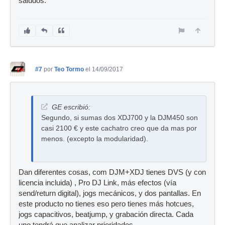
saludos.
#7
por
Teo Tormo
el 14/09/2017
GE escribió:
Segundo, si sumas dos XDJ700 y la DJM450 son
casi 2100 € y este cachatro creo que da mas por
menos. (excepto la modularidad).
Dan diferentes cosas, com DJM+XDJ tienes DVS (y con
licencia incluida) , Pro DJ Link, más efectos (vía
send/return digital), jogs mecánicos, y dos pantallas. En
este producto no tienes eso pero tienes más hotcues,
jogs capacitivos, beatjump, y grabación directa. Cada