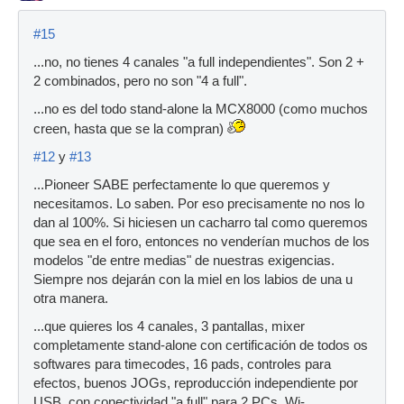
#15
...no, no tienes 4 canales "a full independientes". Son 2 +
2 combinados, pero no son "4 a full".
...no es del todo stand-alone la MCX8000 (como muchos
creen, hasta que se la compran)
#12
y
#13
...Pioneer SABE perfectamente lo que queremos y
necesitamos. Lo saben. Por eso precisamente no nos lo
dan al 100%. Si hiciesen un cacharro tal como queremos
que sea en el foro, entonces no venderían muchos de los
modelos "de entre medias" de nuestras exigencias.
Siempre nos dejarán con la miel en los labios de una u
otra manera.
...que quieres los 4 canales, 3 pantallas, mixer
completamente stand-alone con certificación de todos os
softwares para timecodes, 16 pads, controles para
efectos, buenos JOGs, reproducción independiente por
USB, con conectividad "a full" para 2 PCs, Wi-