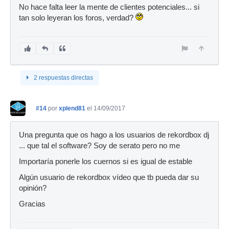
No hace falta leer la mente de clientes potenciales... si
tan solo leyeran los foros, verdad?
2 respuestas directas
#14
por
xplend81
el 14/09/2017
Una pregunta que os hago a los usuarios de rekordbox dj
... que tal el software? Soy de serato pero no me
Importaría ponerle los cuernos si es igual de estable
Algún usuario de rekordbox vídeo que tb pueda dar su
opinión?
Gracias