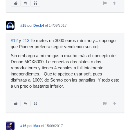
#15
por
Deck4
el 14/09/2017
#12
y
#13
Te metes en 3000 euros mínimo y... supongo
que Pioneer preferirá seguir vendiendo sus cdj.
Sin embargo a mi me gusta mucho más el concepto del
Denon MCX8000. Le conectas dos platos o dos
reproductores y tienes 4 canales a full totalmente
independientes... Que te apetece usar soft, pues
disfrutas al 100% de Serato con las pantallas. Y todo esto
a un precio bastante inferior.
#16
por
Max
el 15/09/2017