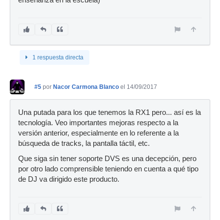
enseñanza en la escuela)
1 respuesta directa
#5
por
Nacor Carmona Blanco
el 14/09/2017
Una putada para los que tenemos la RX1 pero... así es la
tecnología. Veo importantes mejoras respecto a la
versión anterior, especialmente en lo referente a la
búsqueda de tracks, la pantalla táctil, etc.
Que siga sin tener soporte DVS es una decepción, pero
por otro lado comprensible teniendo en cuenta a qué tipo
de DJ va dirigido este producto.