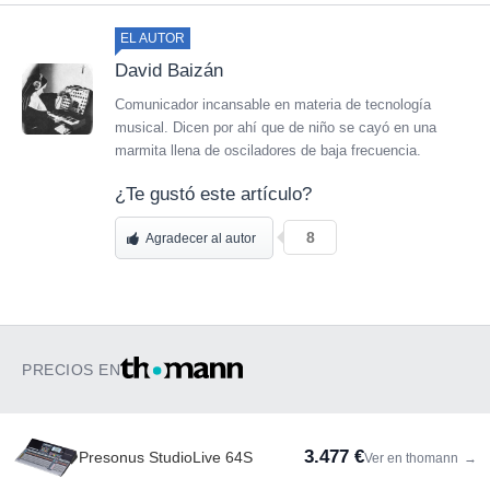
EL AUTOR
David Baizán
Comunicador incansable en materia de tecnología
musical. Dicen por ahí que de niño se cayó en una
marmita llena de osciladores de baja frecuencia.
¿Te gustó este artículo?
8
Agradecer al autor
PRECIOS EN
3.477 €
Presonus StudioLive 64S
Ver en thomann
→