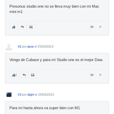
Presonus studio one no se lleva muy bien con mi Mac
mini m1
#2
por
jasa
el 25/03/2023
Vengo de Cubase y para mí Studio one es el mejor Daw.
2
#3
por
dajrt
el 25/03/2023
Para mi hasta ahora va super bien con M1