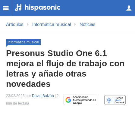
Artículos
Informática musical
Noticias
Informática musical
Presonus Studio One 6.1
mejora el flujo de trabajo con
letras y añade otras
novedades
23/03/2023 por
David Baizán
| 2
min de lectura