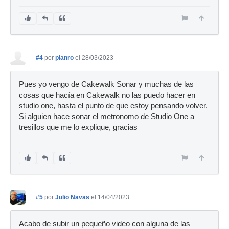
#4
por
planro
el 28/03/2023
Pues yo vengo de Cakewalk Sonar y muchas de las
cosas que hacía en Cakewalk no las puedo hacer en
studio one, hasta el punto de que estoy pensando volver.
Si alguien hace sonar el metronomo de Studio One a
tresillos que me lo explique, gracias
#5
por
Julio Navas
el 14/04/2023
Acabo de subir un pequeño video con alguna de las