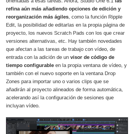
orientadas a esas tareas. Ahora, Studio One 6.1
las
refina aún más añadiendo opciones de edición y
reorganización más ágiles
, como la función Ripple
Edit, la posibilidad de editarlas en la propia página de
proyecto, los nuevos Scratch Pads con los que crear
versiones alternativas, etc. Hay también novedades
que afectan a las tareas de trabajo con vídeo, de
entrada con la adición de un
visor de código de
tiempo configurable
en la propia ventana de vídeo, y
también con el nuevo soporte en la ventana Drop
Zones para importar uno o varios clips que se
añadirán al proyecto alineados de forma automática,
acelerando así la configuración de sesiones que
incluyan vídeo.