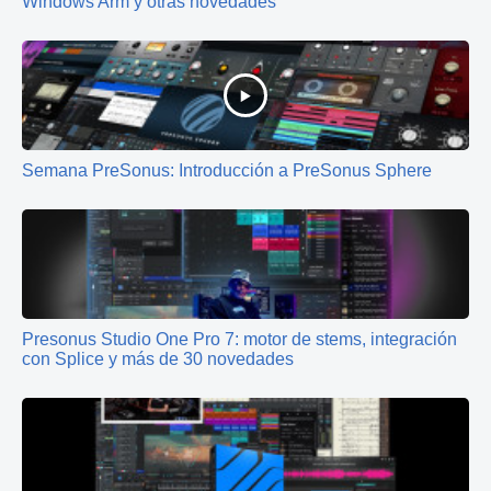
Windows Arm y otras novedades
Semana PreSonus: Introducción a PreSonus Sphere
Presonus Studio One Pro 7: motor de stems, integración
con Splice y más de 30 novedades