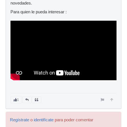
novedades.
Para quien le pueda interesar :
1
Regístrate
o
identifícate
para poder comentar