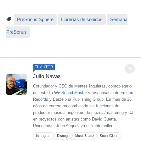
PreSonus Sphere
Librerías de sonidos
Semana
PreSonus
EL AUTOR
Julio Navas
Cofundador y CEO de Mentes Inquietas, copropietario
del estudio
We Sound Master
y responsable de
Fresco
Records
y Barzelona Publishing Group. En más de 25
años de carrera ha combinado las funciones de
productor musical, ingeniero de mezcla/mastering y DJ
en proyectos con artistas como David Guetta,
Rinocerose, John Acquaviva o Trentemoller.
Instagram
Discogs
MusicBrainz
SoundCloud