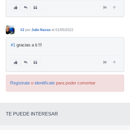
#2
por
Julio Navas
el 01/05/2022
#1
gracias a ti !!!
Regístrate
o
identifícate
para poder comentar
TE PUEDE INTERESAR