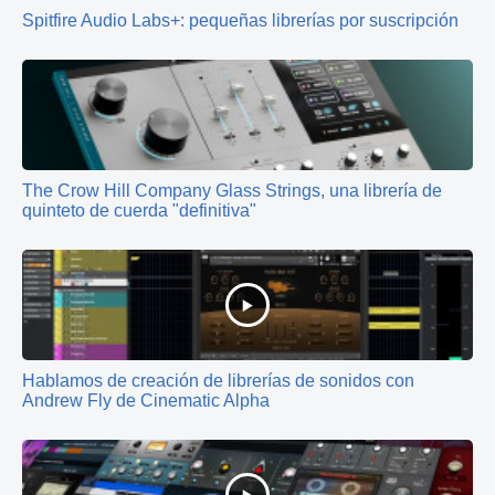
Spitfire Audio Labs+: pequeñas librerías por suscripción
The Crow Hill Company Glass Strings, una librería de
quinteto de cuerda "definitiva"
Hablamos de creación de librerías de sonidos con
Andrew Fly de Cinematic Alpha