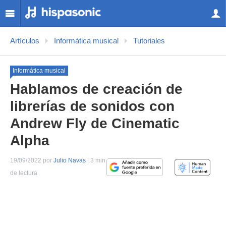
Artículos
Informática musical
Tutoriales
Informática musical
Hablamos de creación de
librerías de sonidos con
Andrew Fly de Cinematic
Alpha
19/09/2022 por
Julio Navas
| 3 min
de lectura