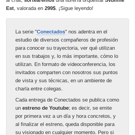
al chat,
sortearemos
una librería orquestal
Svblime
Est
, valorada en
299$
. ¡Sigue leyendo!
La serie "
Conectados
" nos adentra en el
estudio de diversos compañeros de profesión
para conocer su trayectoria, ver qué utilizan
en sus trabajos y, lo más importante, cómo lo
utilizan. En formato de videoconferencia, los
invitados comparten con nosotros sus puntos
de vista y sus técnicas, en un ambiente de
charla entre colegas.
Cada entrega de Conectados se publica como
un
estreno de Youtube
; es decir, se emite
por primera vez a un día y hora concretos, y
al finalizar el estreno, queda disponible para
su visionado en cualquier momento. Pero si