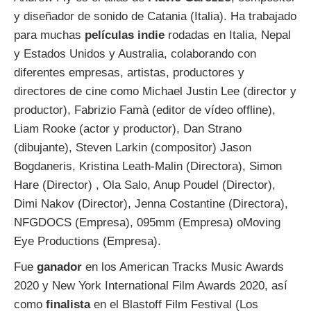
y diseñador de sonido de Catania (Italia). Ha trabajado
para muchas
películas indie
rodadas en Italia, Nepal
y Estados Unidos y Australia, colaborando con
diferentes empresas, artistas, productores y
directores de cine como Michael Justin Lee (director y
productor), Fabrizio Famà (editor de vídeo offline),
Liam Rooke (actor y productor), Dan Strano
(dibujante), Steven Larkin (compositor) Jason
Bogdaneris, Kristina Leath-Malin (Directora), Simon
Hare (Director) , Ola Salo, Anup Poudel (Director),
Dimi Nakov (Director), Jenna Costantine (Directora),
NFGDOCS (Empresa), 095mm (Empresa) oMoving
Eye Productions (Empresa).
Fue
ganador
en los American Tracks Music Awards
2020 y New York International Film Awards 2020, así
como
finalista
en el Blastoff Film Festival (Los