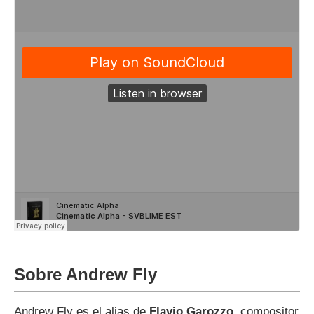
Sobre Andrew Fly
Andrew Fly es el alias de
Flavio Garozzo
, compositor