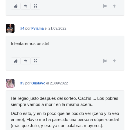
#4
por
Pyjama
el 21/09/2022
Intentaremos asistir!
#5
por
Gustavo
el 21/09/2022
He llegao justo después del sorteo. Cachis!... Los pobres
siempre vamos a morir en la misma acera...
Dicho esto, y en lo poco que he podido ver (ceno y lo veo
entero), Flavio me ha parecido una persona súper-cordial
(más que Julio; y eso ya son palabras mayores).