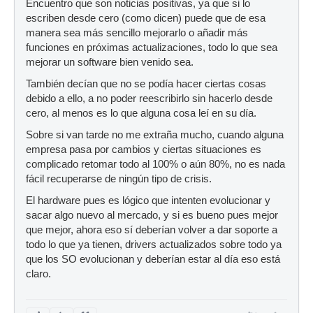
Encuentro que son noticias positivas, ya que si lo
escriben desde cero (como dicen) puede que de esa
manera sea más sencillo mejorarlo o añadir más
funciones en próximas actualizaciones, todo lo que sea
mejorar un software bien venido sea.
También decían que no se podía hacer ciertas cosas
debido a ello, a no poder reescribirlo sin hacerlo desde
cero, al menos es lo que alguna cosa leí en su día.
Sobre si van tarde no me extraña mucho, cuando alguna
empresa pasa por cambios y ciertas situaciones es
complicado retomar todo al 100% o aún 80%, no es nada
fácil recuperarse de ningún tipo de crisis.
El hardware pues es lógico que intenten evolucionar y
sacar algo nuevo al mercado, y si es bueno pues mejor
que mejor, ahora eso sí deberían volver a dar soporte a
todo lo que ya tienen, drivers actualizados sobre todo ya
que los SO evolucionan y deberían estar al día eso está
claro.