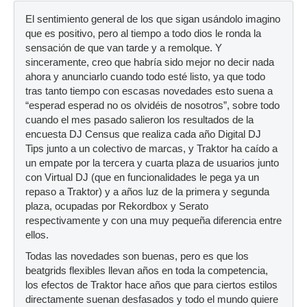
El sentimiento general de los que sigan usándolo imagino
que es positivo, pero al tiempo a todo dios le ronda la
sensación de que van tarde y a remolque. Y
sinceramente, creo que habría sido mejor no decir nada
ahora y anunciarlo cuando todo esté listo, ya que todo
tras tanto tiempo con escasas novedades esto suena a
“esperad esperad no os olvidéis de nosotros”, sobre todo
cuando el mes pasado salieron los resultados de la
encuesta DJ Census que realiza cada año Digital DJ
Tips junto a un colectivo de marcas, y Traktor ha caído a
un empate por la tercera y cuarta plaza de usuarios junto
con Virtual DJ (que en funcionalidades le pega ya un
repaso a Traktor) y a años luz de la primera y segunda
plaza, ocupadas por Rekordbox y Serato
respectivamente y con una muy pequeña diferencia entre
ellos.
Todas las novedades son buenas, pero es que los
beatgrids flexibles llevan años en toda la competencia,
los efectos de Traktor hace años que para ciertos estilos
directamente suenan desfasados y todo el mundo quiere