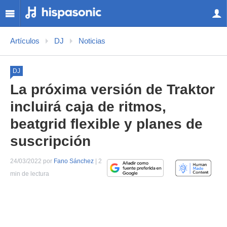
Artículos
DJ
Noticias
DJ
La próxima versión de Traktor
incluirá caja de ritmos,
beatgrid flexible y planes de
suscripción
24/03/2022 por
Fano Sánchez
| 2
min de lectura