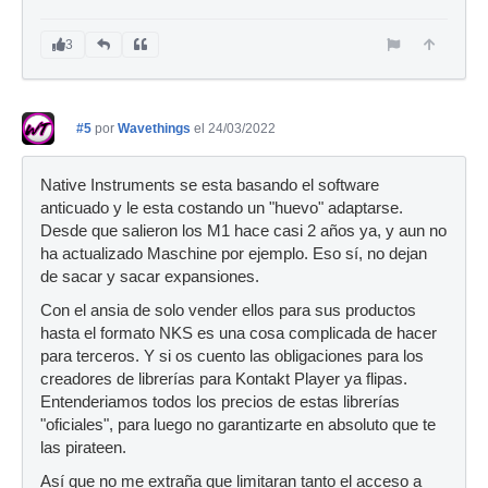
3
#5
por
Wavethings
el 24/03/2022
Native Instruments se esta basando el software
anticuado y le esta costando un "huevo" adaptarse.
Desde que salieron los M1 hace casi 2 años ya, y aun no
ha actualizado Maschine por ejemplo. Eso sí, no dejan
de sacar y sacar expansiones.
Con el ansia de solo vender ellos para sus productos
hasta el formato NKS es una cosa complicada de hacer
para terceros. Y si os cuento las obligaciones para los
creadores de librerías para Kontakt Player ya flipas.
Entenderiamos todos los precios de estas librerías
"oficiales", para luego no garantizarte en absoluto que te
las pirateen.
Así que no me extraña que limitaran tanto el acceso a