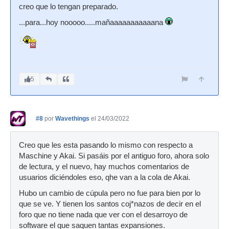
creo que lo tengan preparado.
...para...hoy nooooo.....mañaaaaaaaaaaana
5
#8
por
Wavethings
el 24/03/2022
Creo que les esta pasando lo mismo con respecto a
Maschine y Akai. Si pasáis por el antiguo foro, ahora solo
de lectura, y el nuevo, hay muchos comentarios de
usuarios diciéndoles eso, qhe van a la cola de Akai.
Hubo un cambio de cúpula pero no fue para bien por lo
que se ve. Y tienen los santos coj*nazos de decir en el
foro que no tiene nada que ver con el desarroyo de
software el que saquen tantas expansiones.