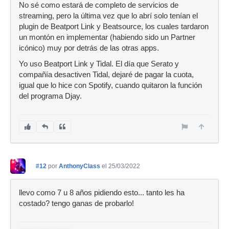
No sé como estará de completo de servicios de
streaming, pero la última vez que lo abrí solo tenían el
plugin de Beatport Link y Beatsource, los cuales tardaron
un montón en implementar (habiendo sido un Partner
icónico) muy por detrás de las otras apps.
Yo uso Beatport Link y Tidal. El día que Serato y
compañía desactiven Tidal, dejaré de pagar la cuota,
igual que lo hice con Spotify, cuando quitaron la función
del programa Djay.
#12
por
AnthonyClass
el 25/03/2022
llevo como 7 u 8 años pidiendo esto... tanto les ha
costado? tengo ganas de probarlo!