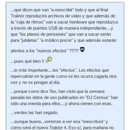
...que dicen que van "a reescribir" todo y que al final
Traktor reproducirá archivos de video y que además de
la "caja de ritmos" van a sacar hardware que reproduzca
a través de puertos USB de manera independiente....y
que "los planes de pensiones" que van a sacar serán
para "jubiletas" "a módico precio" y que además estarán
atentos a los "nuevos efectos" ????
...pues qué bien !!
...lo más importante....los "efectos". Los efectos que
repercutirán en la gente como se les ocurra cagarla otra
vez y no se pongan al día.
...porque como dice Teo, han visto que la semana
pasada los datos de uso publicados en "DJ Census" han
sido una mierda para ellos....y ahora vienen con esas.
...verdes las han segado.
...aunque bueno...veremos a ver esa "reescritura" y
cómo será el nuevo Traktor 4. Eso sí, para mañana no