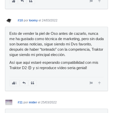
#10
por
loomy
el 24/03/2022
Esto de vender la piel de Oso antes de cazarlo, nunca
me ha gustado como técnica de marketing, pero sin duda
son buenas noticias, sigue siendo mi Dvs favorito,
después de haber “tonteado” con la competencia, Traktor
sigue siendo mi principal elección.
Así que aquí estaré esperando compatibilidad con mis
Traktor D2 😍 y si reproduce vídeo seria genial!
1
#11
por
mider
el 25/03/2022