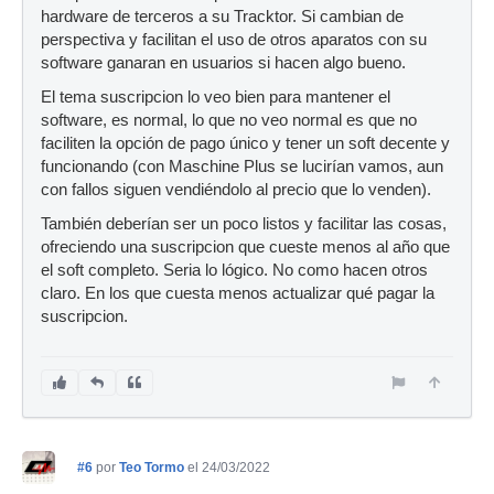
hardware de terceros a su Tracktor. Si cambian de
perspectiva y facilitan el uso de otros aparatos con su
software ganaran en usuarios si hacen algo bueno.
El tema suscripcion lo veo bien para mantener el
software, es normal, lo que no veo normal es que no
faciliten la opción de pago único y tener un soft decente y
funcionando (con Maschine Plus se lucirían vamos, aun
con fallos siguen vendiéndolo al precio que lo venden).
También deberían ser un poco listos y facilitar las cosas,
ofreciendo una suscripcion que cueste menos al año que
el soft completo. Seria lo lógico. No como hacen otros
claro. En los que cuesta menos actualizar qué pagar la
suscripcion.
#6
por
Teo Tormo
el 24/03/2022