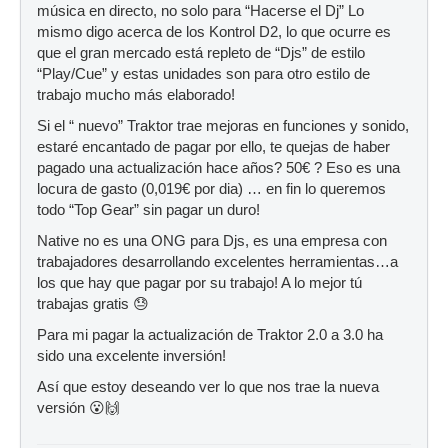
música en directo, no solo para “Hacerse el Dj” Lo
mismo digo acerca de los Kontrol D2, lo que ocurre es
que el gran mercado está repleto de “Djs” de estilo
“Play/Cue” y estas unidades son para otro estilo de
trabajo mucho más elaborado!
Si el “ nuevo” Traktor trae mejoras en funciones y sonido,
estaré encantado de pagar por ello, te quejas de haber
pagado una actualización hace años? 50€ ? Eso es una
locura de gasto (0,019€ por dia) … en fin lo queremos
todo “Top Gear” sin pagar un duro!
Native no es una ONG para Djs, es una empresa con
trabajadores desarrollando excelentes herramientas…a
los que hay que pagar por su trabajo! A lo mejor tú
trabajas gratis 😓
Para mi pagar la actualización de Traktor 2.0 a 3.0 ha
sido una excelente inversión!
Así que estoy deseando ver lo que nos trae la nueva
versión 😮🙌