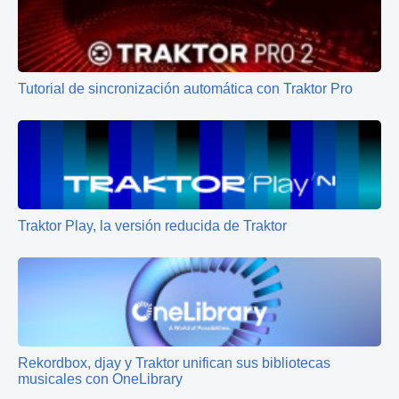
Tutorial de sincronización automática con Traktor Pro
Traktor Play, la versión reducida de Traktor
Rekordbox, djay y Traktor unifican sus bibliotecas
musicales con OneLibrary