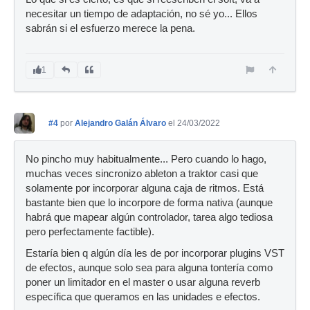
necesitar un tiempo de adaptación, no sé yo... Ellos
sabrán si el esfuerzo merece la pena.
1
#4
por
Alejandro Galán Álvaro
el 24/03/2022
No pincho muy habitualmente... Pero cuando lo hago,
muchas veces sincronizo ableton a traktor casi que
solamente por incorporar alguna caja de ritmos. Está
bastante bien que lo incorpore de forma nativa (aunque
habrá que mapear algún controlador, tarea algo tediosa
pero perfectamente factible).
Estaría bien q algún día les de por incorporar plugins VST
de efectos, aunque solo sea para alguna tontería como
poner un limitador en el master o usar alguna reverb
específica que queramos en las unidades e efectos.