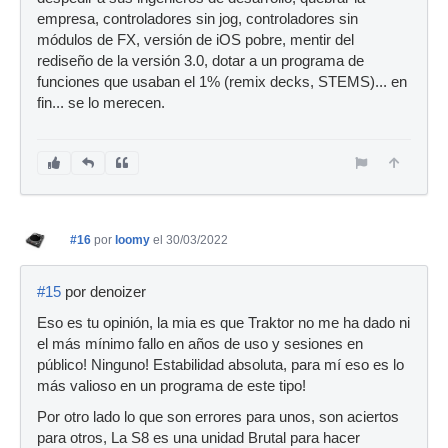
empresa, controladores sin jog, controladores sin
módulos de FX, versión de iOS pobre, mentir del
rediseño de la versión 3.0, dotar a un programa de
funciones que usaban el 1% (remix decks, STEMS)... en
fin... se lo merecen.
#16
por
loomy
el 30/03/2022
#15
por denoizer
Eso es tu opinión, la mia es que Traktor no me ha dado ni
el más mínimo fallo en años de uso y sesiones en
público! Ninguno! Estabilidad absoluta, para mí eso es lo
más valioso en un programa de este tipo!
Por otro lado lo que son errores para unos, son aciertos
para otros, La S8 es una unidad Brutal para hacer