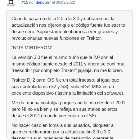
#15
por
denoizer
el 30/03/2022
Cuando pasaron de la 2.0 a la 3.0 y cobraron por la
actualización nos dijeron que el código fuente fue escrito
desde cero. Supuestamente íbamos a ver grandes y
revolucionarias nuevas funciones en Traktor.
"NOS MINTIERON"
La versión 3.0 fue el mismo truño que la 2.0 con el
mismo código fuente desde el 2011 y ahora se confirma:
"reescribir por completo Traktor" jajajaja, no me lo creo.
Traktor Dj 2 para iOS fue un total fracaso, al igual que
sus controladores (S2 y S3), solo el S4 MK3 es un
excelente dispositivo (lástima la limitación del software).
Me da mucha nostalgia porque aun lo uso desde el 2001
pero NI no va bien y se refleja en sus malos aciertos
desde el 2014 (cuando presentaron el S8).
No hacer caso en foros a sus usuarios, bloquear a
quienes reclamaron por la actualización 2.0 a 3.0,
despedir a sus ingenieros de desarrollo, quebrar la