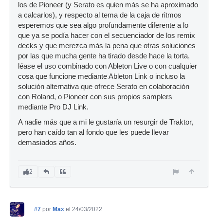
los de Pioneer (y Serato es quien más se ha aproximado
a calcarlos), y respecto al tema de la caja de ritmos
esperemos que sea algo profundamente diferente a lo
que ya se podía hacer con el secuenciador de los remix
decks y que merezca más la pena que otras soluciones
por las que mucha gente ha tirado desde hace la torta,
léase el uso combinado con Ableton Live o con cualquier
cosa que funcione mediante Ableton Link o incluso la
solución alternativa que ofrece Serato en colaboración
con Roland, o Pioneer con sus propios samplers
mediante Pro DJ Link.
A nadie más que a mi le gustaría un resurgir de Traktor,
pero han caído tan al fondo que les puede llevar
demasiados años.
2
#7
por
Max
el 24/03/2022