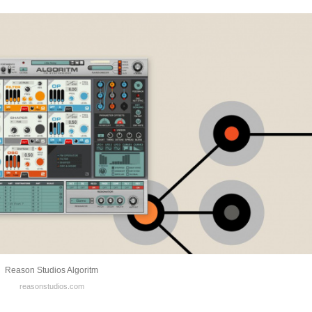
Reason Studios Algoritm
reasonstudios.com