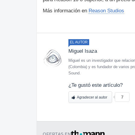
Más información en
Reason Studios
EL AUTOR
Miguel Isaza
Miguel es un investigador que relaciona
(Colombia) y es fundador de varios pr
Sound.
¿Te gustó este artículo?
7
Agradecer al autor
OFERTAS EN