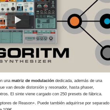
on una
matriz de modulación
dedicada, además de una
que van desde distorsión y resonador, hasta phaser,
otros. El sinte viene cargado con 250 presets de fábrica.
criptores de Reason+. Puede también adquirirse por separado
e 109€.