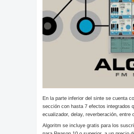
En la parte inferior del sinte se cuenta c
sección con hasta 7 efectos integrados 
ecualizador, delay, reverberación, entre 
Algoritm se incluye gratis para los sus
para Reason 10 o superior, a un precio d