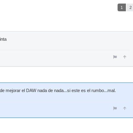
1
2
inta
 de mejorar el DAW nada de nada...si este es el rumbo...mal.