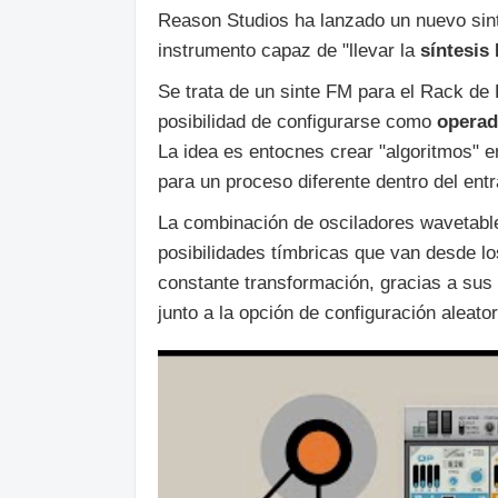
Reason Studios ha lanzado un nuevo sin
instrumento capaz de "llevar la
síntesis
Se trata de un sinte FM para el Rack de
posibilidad de configurarse como
operado
La idea es entocnes crear "algoritmos" e
para un proceso diferente dentro del ent
La combinación de osciladores wavetable
posibilidades tímbricas que van desde l
constante transformación, gracias a sus
junto a la opción de configuración aleat