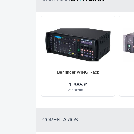
Behringer WING Rack
1.385 €
Ver oferta
→
COMENTARIOS