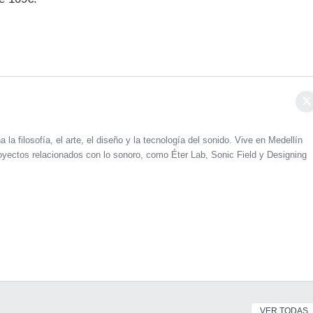
 la filosofía, el arte, el diseño y la tecnología del sonido. Vive en Medellín
oyectos relacionados con lo sonoro, como Éter Lab, Sonic Field y Designing
VER TODAS