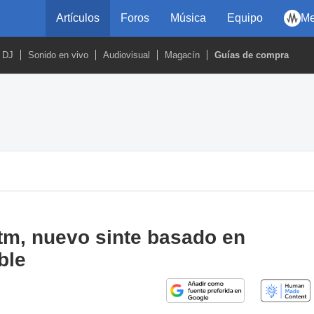
Artículos
Foros
Música
Equipo
Me
DJ
Sonido en vivo
Audiovisual
Magacín
Guías de compra
tm, nuevo sinte basado en
ble