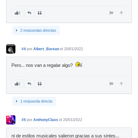
2
2 respuestas directas
#4
por
Albert_Barean
el 20/01/2022
Pero... nos van a regalar algo?
1
1 respuesta directa
#5
por
AnthonyClass
el 20/01/2022
ni de estilos musicales salieron gracias a sus sintes...