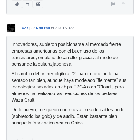
#23
por
Rofl rofl
el 21/01/2022
Innovadores, supieron posicionarse al mercado frente
empresas americanas con el buen uso de los
transistores, en pleno desarrollo, gracias al modo de
pensar de la cultura japonesa.
El cambio del primer dígito al "2" parece que no le ha
sentado tan bien, aunque haya modelado "fielmente" sus
tecnologías pasadas en chips FPGA o en "Cloud", pero
almenos ha realizado las reediciones de los pedales
Waza Craft.
De lo nuevo, me quedo con nueva línea de cables midi
(sobretodo los gold) y de audio. Están bastante bien
aunque la fabricación sea en China.