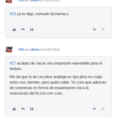
#19
por
xfeten
el 21/01/2022
#10
ya te digo, menudo bicharraco
#20
por
xfeten
el 21/01/2022
#17
acaban de sacar una expansión wavetable para el
fantom.
Me da que lo de circuitos analógicos tipo jdxa no cuajo
entre sus clientes, pero quién sabe. Yo creo que además
de sorpresas en forma de expansiones toca la
renovación del fa con zen core.