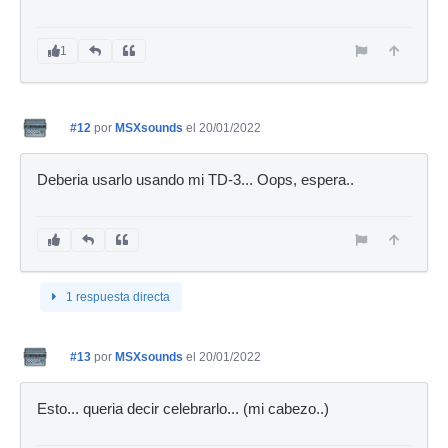
1
#12
por
MSXsounds
el 20/01/2022
Deberia usarlo usando mi TD-3... Oops, espera..
1 respuesta directa
#13
por
MSXsounds
el 20/01/2022
Esto... queria decir celebrarlo... (mi cabezo..)