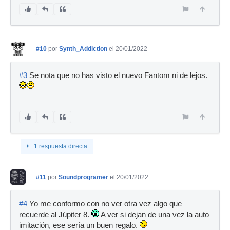
#10
por
Synth_Addiction
el 20/01/2022
#3
Se nota que no has visto el nuevo Fantom ni de lejos.
1 respuesta directa
#11
por
Soundprogramer
el 20/01/2022
#4
Yo me conformo con no ver otra vez algo que
recuerde al Júpiter 8.
A ver si dejan de una vez la auto
imitación, ese sería un buen regalo.