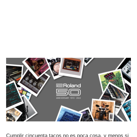
Cumplir cincuenta tacos no es poca cosa, y menos si