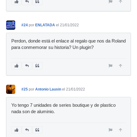
#24
por
ENLATADA
el 21/01/2022
Perdon, donde está el enlace al regalo que nos da Roland
para conmemorar su historia? Un plugin?
#25
por
Antonio Lausin
el 21/01/2022
Yo tengo 7 unidades de series boutique y de plastico
nada son de aluminio.