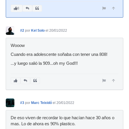
8
#2
por
Kel Solo
el 20/01/2022
Wooow
Cuando era adolescente soñaba con tener una 808!
...y luego salió la 909...oh my God!!!
#3
por
Marc Teixidó
el 20/01/2022
De eso viven de recordar lo que hacían hace 30 años o
mas. Lo de ahora es 90% plastico.