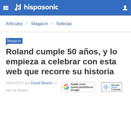
Artículos
Magacín
Noticias
Magacín
Roland cumple 50 años, y lo
empieza a celebrar con esta
web que recorre su historia
20/01/2022 por
David Baizán
| 2
min de lectura