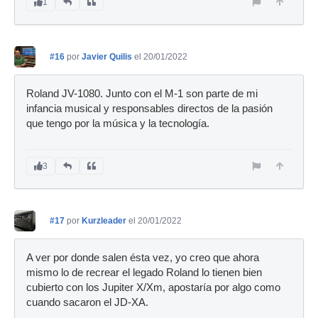
1
#16
por
Javier Quilis
el 20/01/2022
Roland JV-1080. Junto con el M-1 son parte de mi
infancia musical y responsables directos de la pasión
que tengo por la música y la tecnología.
3
#17
por
Kurzleader
el 20/01/2022
A ver por donde salen ésta vez, yo creo que ahora
mismo lo de recrear el legado Roland lo tienen bien
cubierto con los Jupiter X/Xm, apostaría por algo como
cuando sacaron el JD-XA.