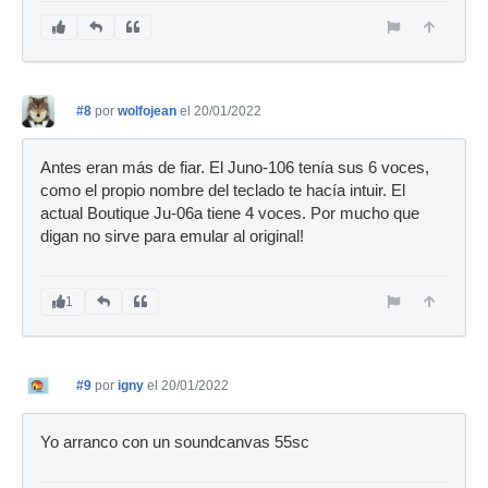
#8
por
wolfojean
el 20/01/2022
Antes eran más de fiar. El Juno-106 tenía sus 6 voces,
como el propio nombre del teclado te hacía intuir. El
actual Boutique Ju-06a tiene 4 voces. Por mucho que
digan no sirve para emular al original!
1
#9
por
igny
el 20/01/2022
Yo arranco con un soundcanvas 55sc