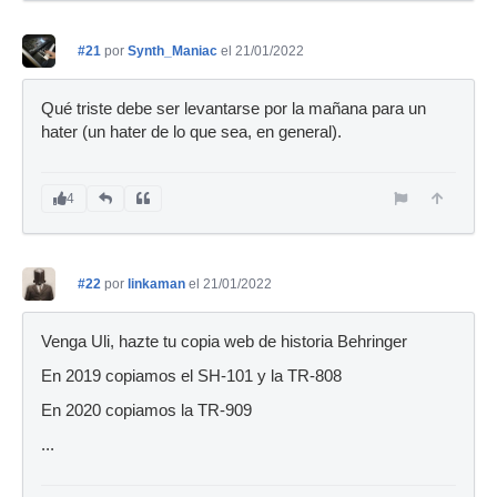
#21
por
Synth_Maniac
el 21/01/2022
Qué triste debe ser levantarse por la mañana para un
hater (un hater de lo que sea, en general).
4
#22
por
linkaman
el 21/01/2022
Venga Uli, hazte tu copia web de historia Behringer
En 2019 copiamos el SH-101 y la TR-808
En 2020 copiamos la TR-909
...