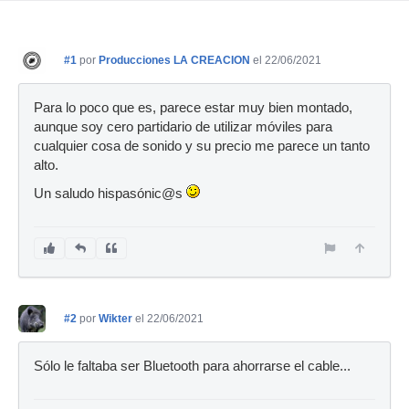
#1
por
Producciones LA CREACION
el 22/06/2021
Para lo poco que es, parece estar muy bien montado,
aunque soy cero partidario de utilizar móviles para
cualquier cosa de sonido y su precio me parece un tanto
alto.
Un saludo hispasónic@s
#2
por
Wikter
el 22/06/2021
Sólo le faltaba ser Bluetooth para ahorrarse el cable...