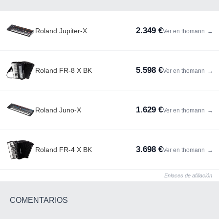
2.349 €
Roland Jupiter-X
Ver en thomann
→
5.598 €
Roland FR-8 X BK
Ver en thomann
→
1.629 €
Roland Juno-X
Ver en thomann
→
3.698 €
Roland FR-4 X BK
Ver en thomann
→
Enlaces de afiliación
COMENTARIOS