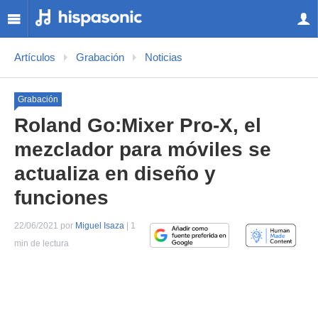
Artículos
Grabación
Noticias
Grabación
Roland Go:Mixer Pro-X, el
mezclador para móviles se
actualiza en diseño y
funciones
22/06/2021 por
Miguel Isaza
| 1
min de lectura