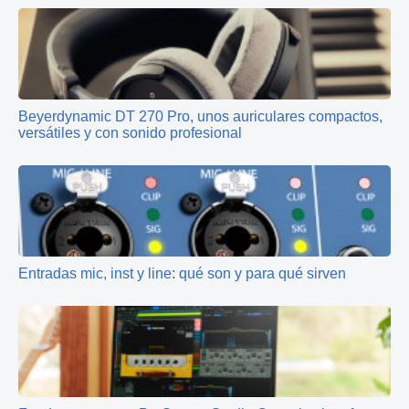
Beyerdynamic DT 270 Pro, unos auriculares compactos,
versátiles y con sonido profesional
Entradas mic, inst y line: qué son y para qué sirven