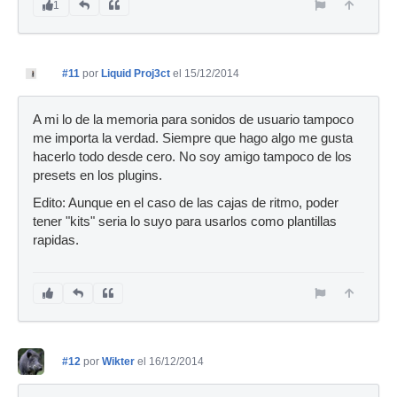
1
#11
por
Liquid Proj3ct
el 15/12/2014
A mi lo de la memoria para sonidos de usuario tampoco
me importa la verdad. Siempre que hago algo me gusta
hacerlo todo desde cero. No soy amigo tampoco de los
presets en los plugins.
Edito: Aunque en el caso de las cajas de ritmo, poder
tener "kits" seria lo suyo para usarlos como plantillas
rapidas.
#12
por
Wikter
el 16/12/2014