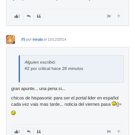
2
#5
por
insula
el 15/12/2014
Alguien escribió:
#2 por critical hace 28 minutos
gran apunte... una pena si...
chicos de hispasonic para ser el portal lider en español
cada vez vais mas tarde... noticia del viernes pasa
{|=
2