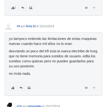
2
#9
por
Rafa El
el 15/12/2014
yo tampoco entiendo las limitaciones de estas maquinas
nuevas cuando hace mil años no lo eran.
desviando un poco del tr8 esta la nueva electribe de korg
que no tiene memoria para sonidos de usuario. edita los
sonidos como quieras pero no puedes guardarlos para
su uso posterior.
no mola nada.
#10
por
minovinilo
el 15/12/2014