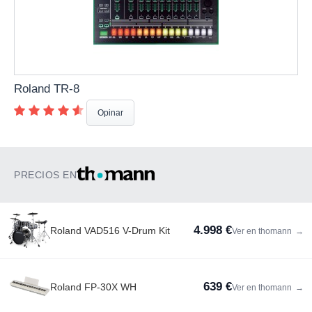
Roland TR-8
Opinar
PRECIOS EN
4.998 €
Roland VAD516 V-Drum Kit
Ver en thomann
→
639 €
Roland FP-30X WH
Ver en thomann
→