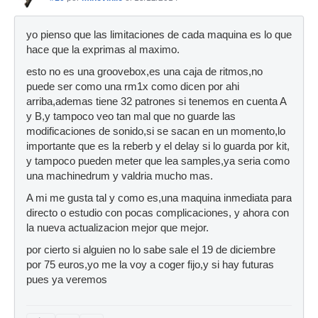
yo pienso que las limitaciones de cada maquina es lo que
hace que la exprimas al maximo.
esto no es una groovebox,es una caja de ritmos,no
puede ser como una rm1x como dicen por ahi
arriba,ademas tiene 32 patrones si tenemos en cuenta A
y B,y tampoco veo tan mal que no guarde las
modificaciones de sonido,si se sacan en un momento,lo
importante que es la reberb y el delay si lo guarda por kit,
y tampoco pueden meter que lea samples,ya seria como
una machinedrum y valdria mucho mas.
A mi me gusta tal y como es,una maquina inmediata para
directo o estudio con pocas complicaciones, y ahora con
la nueva actualizacion mejor que mejor.
por cierto si alguien no lo sabe sale el 19 de diciembre
por 75 euros,yo me la voy a coger fijo,y si hay futuras
pues ya veremos