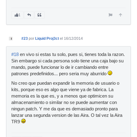
1
#23
por
Liquid Proj3ct
el 16/12/2014
#18
en vivo si estas tu solo, pues si, tienes toda la razon.
Sin embargo si cada persona solo tiene una caja bajo su
mando, puede funcionar lo de ir cambiando entre
patrones predefinidos... pero seria muy aburrido
No creo que puedan expandir la memoria de usuario o
kits, porque eso es algo que viene ya de fabrica. La
memoria es la que es, y a menos que optimicen su
almacenamiento o similar no se puede aumentar con
ningun patch. Y me da que es demasiado pronto para
lanzar una segunda version de las Aira. O tal vez la Aira
TR9