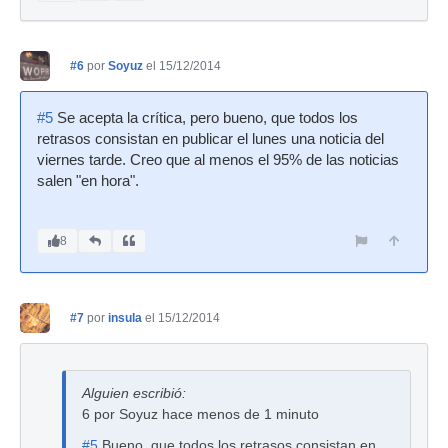
#6
por
Soyuz
el 15/12/2014
#5
Se acepta la crítica, pero bueno, que todos los
retrasos consistan en publicar el lunes una noticia del
viernes tarde. Creo que al menos el 95% de las noticias
salen "en hora".
8
#7
por
insula
el 15/12/2014
Alguien escribió:
6 por Soyuz hace menos de 1 minuto
#5
Bueno, que todos los retrasos consistan en