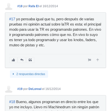
#18
por
Rafa El
el 16/12/2014
#17
yo pensaba igual que tu, pero después de varias
pruebas mi opinión actual sobre laTR es esta: el principal
modo para usar la TR es programando patrones. En vivo
ir programando patrones cómo que no. En vivo lo suyo
es tener ya todo programado y usar los knobs, faders,
muteo de pistas y etc.
2 respuestas directas
#19
por
DeLoreal
el 16/12/2014
#18
Bueno, algunos programan en directo entre los que
yo me incluyo. Llevo mi Machinedrum sin ningún patrón