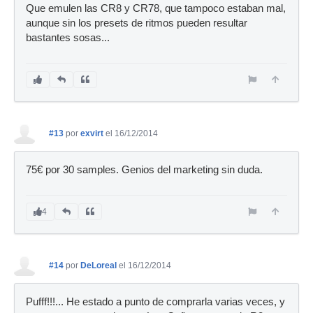
Que emulen las CR8 y CR78, que tampoco estaban mal,
aunque sin los presets de ritmos pueden resultar
bastantes sosas...
#13
por
exvirt
el 16/12/2014
75€ por 30 samples. Genios del marketing sin duda.
4
#14
por
DeLoreal
el 16/12/2014
Pufff!!!... He estado a punto de comprarla varias veces, y