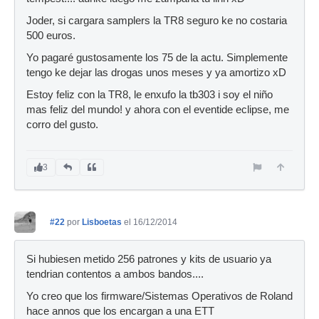
Joder, si cargara samplers la TR8 seguro ke no costaria
500 euros.
Yo pagaré gustosamente los 75 de la actu. Simplemente
tengo ke dejar las drogas unos meses y ya amortizo xD
Estoy feliz con la TR8, le enxufo la tb303 i soy el niño
mas feliz del mundo! y ahora con el eventide eclipse, me
corro del gusto.
3
#22
por
Lisboetas
el 16/12/2014
Si hubiesen metido 256 patrones y kits de usuario ya
tendrian contentos a ambos bandos....
Yo creo que los firmware/Sistemas Operativos de Roland
hace annos que los encargan a una ETT