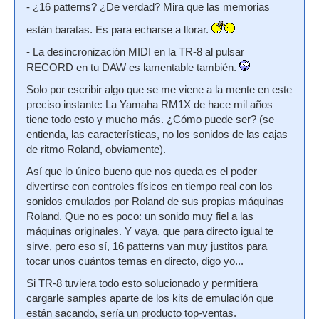
- ¿16 patterns? ¿De verdad? Mira que las memorias
están baratas. Es para echarse a llorar.
- La desincronización MIDI en la TR-8 al pulsar
RECORD en tu DAW es lamentable también.
Solo por escribir algo que se me viene a la mente en este
preciso instante: La Yamaha RM1X de hace mil años
tiene todo esto y mucho más. ¿Cómo puede ser? (se
entienda, las características, no los sonidos de las cajas
de ritmo Roland, obviamente).
Así que lo único bueno que nos queda es el poder
divertirse con controles físicos en tiempo real con los
sonidos emulados por Roland de sus propias máquinas
Roland. Que no es poco: un sonido muy fiel a las
máquinas originales. Y vaya, que para directo igual te
sirve, pero eso sí, 16 patterns van muy justitos para
tocar unos cuántos temas en directo, digo yo...
Si TR-8 tuviera todo esto solucionado y permitiera
cargarle samples aparte de los kits de emulación que
están sacando, sería un producto top-ventas.