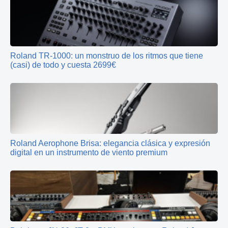
Roland TR-1000: un monstruo de los ritmos que tiene
(casi) de todo y cuesta 2699€
Roland Aerophone Brisa: elegancia clásica y expresión
digital en un instrumento de viento premium