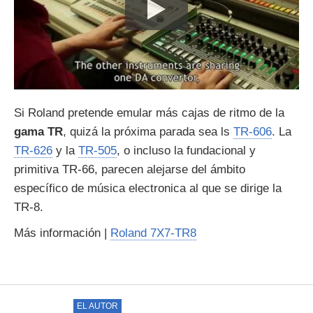
Si Roland pretende emular más cajas de ritmo de la
gama TR
, quizá la próxima parada sea ls
TR-606
. La
TR-626
y la
TR-505
, o incluso la fundacional y
primitiva TR-66, parecen alejarse del ámbito
específico de música electronica al que se dirige la
TR-8.
Más información |
Roland 7X7-TR8
EL AUTOR