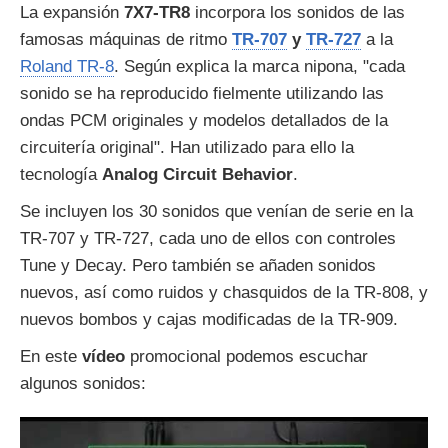
La expansión
7X7-TR8
incorpora los sonidos de las
famosas máquinas de ritmo
TR-707
y
TR-727
a la
Roland TR-8
. Según explica la marca nipona, "cada
sonido se ha reproducido fielmente utilizando las
ondas PCM originales y modelos detallados de la
circuitería original". Han utilizado para ello la
tecnología
Analog Circuit Behavior
.
Se incluyen los 30 sonidos que venían de serie en la
TR-707 y TR-727, cada uno de ellos con controles
Tune y Decay. Pero también se añaden sonidos
nuevos, así como ruidos y chasquidos de la TR-808, y
nuevos bombos y cajas modificadas de la TR-909.
En este
vídeo
promocional podemos escuchar
algunos sonidos: