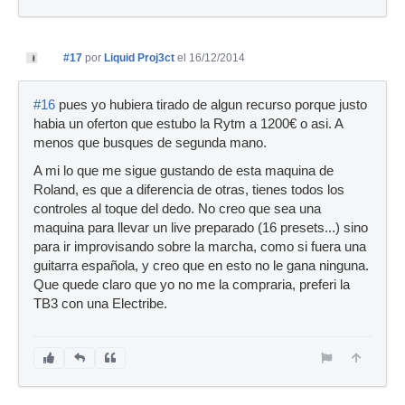
#17
por
Liquid Proj3ct
el 16/12/2014
#16
pues yo hubiera tirado de algun recurso porque justo
habia un oferton que estubo la Rytm a 1200€ o asi. A
menos que busques de segunda mano.
A mi lo que me sigue gustando de esta maquina de
Roland, es que a diferencia de otras, tienes todos los
controles al toque del dedo. No creo que sea una
maquina para llevar un live preparado (16 presets...) sino
para ir improvisando sobre la marcha, como si fuera una
guitarra española, y creo que en esto no le gana ninguna.
Que quede claro que yo no me la compraria, preferi la
TB3 con una Electribe.