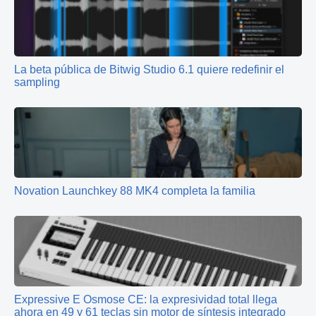
La beta pública de Bitwig Studio 6.1 quiere redefinir el
sampling
Novation Launchkey 88 MK4 completa la familia
Expressive E Osmose CE: la expresividad total llega
ahora en 49 y 61 teclas sin motor de síntesis integrado