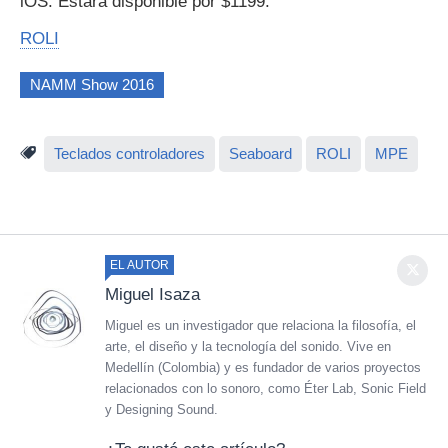
iOS. Estará disponible por $1199.
ROLI
NAMM Show 2016
Teclados controladores
Seaboard
ROLI
MPE
EL AUTOR
Miguel Isaza
Miguel es un investigador que relaciona la filosofía, el
arte, el diseño y la tecnología del sonido. Vive en
Medellín (Colombia) y es fundador de varios proyectos
relacionados con lo sonoro, como Éter Lab, Sonic Field
y Designing Sound.