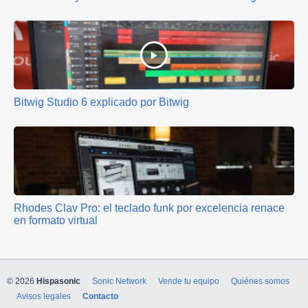
Bitwig Studio 6 explicado por Bitwig
Rhodes Clav Pro: el teclado funk por excelencia renace
en formato virtual
© 2026
Hispasonic
Sonic Network
Vende tu equipo
Quiénes somos
Avisos legales
Contacto