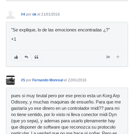
#4
por
ok
el 21/01/2016
"Se explique, lo de las emociones encontradas ¿?"
+1
#5
por
Fernando Monreal
el 22/01/2016
pues si muy brutal pero por ese precio esta un Korg Arp
Odissey, y muchas maquinas de ensueño. Para que me
gastaría yo ese dinero en un controlador midi?? para mi
no tiene sentido, por lo visto ni lleva conector midi Dyn
(que yo sepa), y ademas para usarlo plenamente hay
que disponer de software que reconozca su protocolo
particular. La verdad que no me hace ni soñar. Pero es