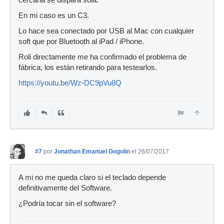
cercana se dispara sola.
En mi caso es un C3.
Lo hace sea conectado por USB al Mac con cualquier
soft que por Bluetooth al iPad / iPhone.
Roli directamente me ha confirmado el problema de
fábrica, los están retirando para testearlos.
https://youtu.be/Wz-DC9pVu8Q
#7
por
Jonathan Emanuel Gogolin
el 26/07/2017
A mi no me queda claro si el teclado depende
definitivamente del Software.
¿Podría tocar sin el software?