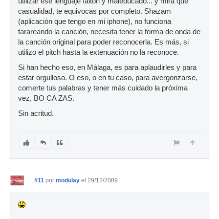
utilizar ese lenguaje faltón y maleducado... y mira que
casualidad, te equivocas por completo. Shazam
(aplicación que tengo en mi iphone), no funciona
tarareando la canción, necesita tener la forma de onda de
la canción original para poder reconocerla. Es más, si
utilizo el pitch hasta la extenuación no la reconoce.
Si han hecho eso, en Málaga, es para aplaudirles y para
estar orgulloso. O eso, o en tu caso, para avergonzarse,
comerte tus palabras y tener más cuidado la próxima
vez, BO CA ZAS.
Sin acritud.
#11
por
modulay
el 29/12/2009