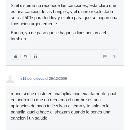
Si el sistema no reconoce las canciones, esta claro que
es una cancion de las bangles, y el dinero recolectado
sera al 50% para tedddy y el otro para que se hagan una
liposucion urgentemente.
Bueno, ya de paso que le hagan la liposuccion a el
tambien.
#15
por
djgeos
el 29/12/2009
manu si que existe en una aplicacion exactamente igual
en android lo que no recuerdo el nombre es una
aplicacion de pago tu le silvas el tema y te sale en la
pantalla igual q hace el shazam cuando le pones una
cancion ! un saludo !