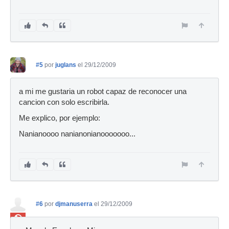
#5
por
juglans
el 29/12/2009
a mi me gustaria un robot capaz de reconocer una
cancion con solo escribirla.
Me explico, por ejemplo:
Nanianoooo nanianonianooooooo...
#6
por
djmanuserra
el 29/12/2009
Ban