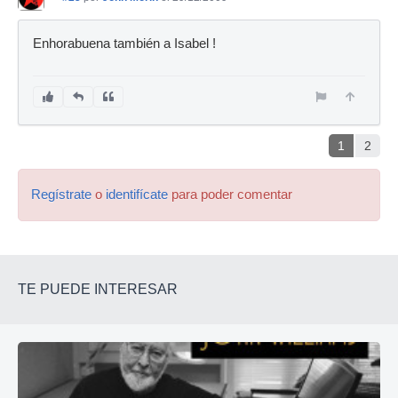
Enhorabuena también a Isabel !
1
2
Regístrate
o
identifícate
para poder comentar
TE PUEDE INTERESAR