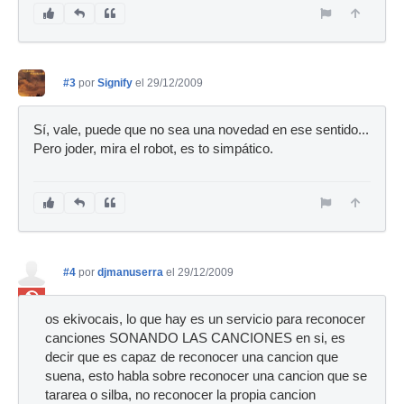
#3
por
Signify
el 29/12/2009
Sí, vale, puede que no sea una novedad en ese sentido...
Pero joder, mira el robot, es to simpático.
#4
por
djmanuserra
el 29/12/2009
Ban
os ekivocais, lo que hay es un servicio para reconocer
canciones SONANDO LAS CANCIONES en si, es
decir que es capaz de reconocer una cancion que
suena, esto habla sobre reconocer una cancion que se
tararea o silba, no reconocer la propia cancion