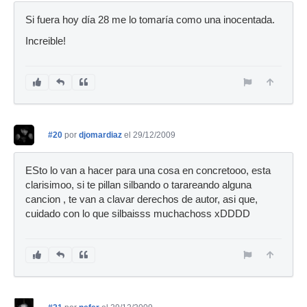
Si fuera hoy día 28 me lo tomaría como una inocentada.
Increible!
#20
por
djomardiaz
el 29/12/2009
ESto lo van a hacer para una cosa en concretooo, esta
clarisimoo, si te pillan silbando o tarareando alguna
cancion , te van a clavar derechos de autor, asi que,
cuidado con lo que silbaisss muchachoss xDDDD