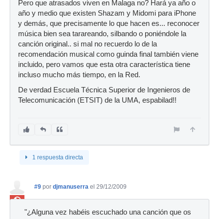
Pero que atrasados viven en Malaga no? Hará ya año o
año y medio que existen Shazam y Midomi para iPhone
y demás, que precisamente lo que hacen es... reconocer
música bien sea tarareando, silbando o poniéndole la
canción original.. si mal no recuerdo lo de la
recomendación musical como guinda final también viene
incluido, pero vamos que esta otra característica tiene
incluso mucho más tiempo, en la Red.
De verdad Escuela Técnica Superior de Ingenieros de
Telecomunicación (ETSIT) de la UMA, espabilad!!
1 respuesta directa
#9
por
djmanuserra
el 29/12/2009
Ban
"¿Alguna vez habéis escuchado una canción que os