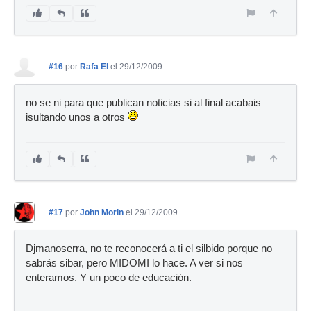
#16
por
Rafa El
el 29/12/2009
no se ni para que publican noticias si al final acabais
isultando unos a otros
#17
por
John Morin
el 29/12/2009
Djmanoserra, no te reconocerá a ti el silbido porque no
sabrás sibar, pero MIDOMI lo hace. A ver si nos
enteramos. Y un poco de educación.