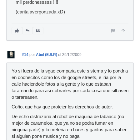
mil perdonesssss !!!!
(carita avergonzada xD)
#14
por
Abel (E.S.R)
el 29/12/2009
Yo si fuera de la sgae comparia este sistema y lo pondria
en cochecitos como los de google streets, e iria por la
calle haciendole fotos a la gente y lo que estaban
tarareando para asi cobrarles por cada cosa que silbasen
o tarareasen.
Coño, que hay que protejer los derechos de autor.
De echo disfrazaria al robot de maquina de tabaaco (no
mejor de caramelos, que ya no se podra fumar en
ninguna parte) y lo meteria en bares y garitos para saber
si alguien pone musica y no paga.