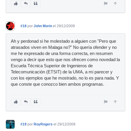
#18
por
John Morin
el 29/12/2009
Ah y perdonad si he molestado a alguien con "Pero que
atrasados viven en Malaga no?" No quería ofender y no
me he expresado de una forma correcta, en resumen
vengo a decir que esto que nos ofrecen como novedad la
Escuela Técnica Superior de Ingenieros de
Telecomunicación (ETSIT) de la UMA, a mi parecer y
con los ejemplos que he mostrado, no lo es para nada. Y
que conste que conozco bien ambos programas.
#19
por
RoyRogers
el 29/12/2009