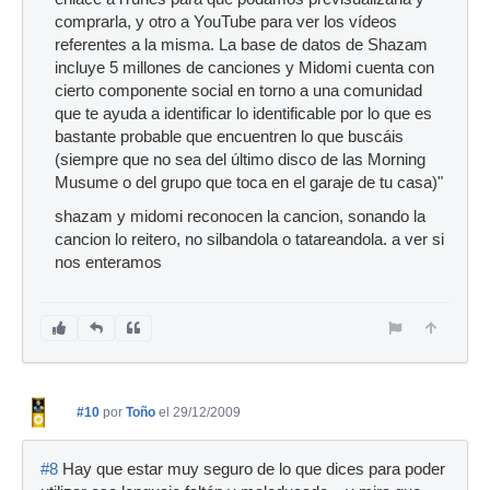
comprarla, y otro a YouTube para ver los vídeos
referentes a la misma. La base de datos de Shazam
incluye 5 millones de canciones y Midomi cuenta con
cierto componente social en torno a una comunidad
que te ayuda a identificar lo identificable por lo que es
bastante probable que encuentren lo que buscáis
(siempre que no sea del último disco de las Morning
Musume o del grupo que toca en el garaje de tu casa)"
shazam y midomi reconocen la cancion, sonando la
cancion lo reitero, no silbandola o tatareandola. a ver si
nos enteramos
#10
por
Toño
el 29/12/2009
#8
Hay que estar muy seguro de lo que dices para poder