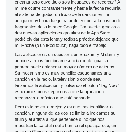
encanta pero cuyo título sois incapaces de recordar? A
mi me ocurre constantemente y hasta la fecha recurría
al sistema de grabar un trozo de la canción en mi
antiguo móvil para luego tratar de encontrarla buscando
fragmentos de la letra en Google. Por suerte, gracias a
dos nuevas aplicaciones gratuitas de la App Store
podré olvidar esta lenta y tediosa práctica dejando que
mi iPhone (o un iPod touch) haga todo el trabajo.
Las aplicaciones en cuestión son Shazam y Midomi, y
aunque ambas funcionan esencialmente igual, la
primera suele obtener un mayor número de aciertos.
Su mecanismo es muy sencillo: escuchamos una
canción en la radio, la televisión o donde sea,
lanzamos la aplicación, y pulsando el botón “Tag Now”
esperamos unos segundos a que la aplicación
reconozca la música que está sonando.
Pero esto no es lo mejor, y es que tras identificar la
canción, ninguna de las dos se limita a indicarnos su
título y el artista al que pertenece si no que nos
muestran la carátula del álbum en el que aparece, un
enlace a iTunes para que podamos previsualizarla y