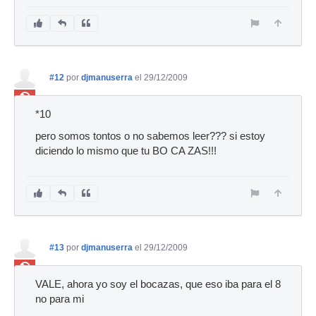
#12
por
djmanuserra
el 29/12/2009
Ban
*10
pero somos tontos o no sabemos leer??? si estoy
diciendo lo mismo que tu BO CA ZAS!!!
#13
por
djmanuserra
el 29/12/2009
Ban
VALE, ahora yo soy el bocazas, que eso iba para el 8
no para mi