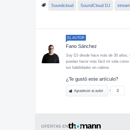
Soundcloud
SoundCloud DJ
stream
EL AUTOR
Fano Sánchez
Soy DJ desde hace más de 30 años, y 
puedan hacer más fácil mi vida como 
tus habilidades en cabina.
¿Te gustó este artículo?
2
Agradecer al autor
OFERTAS EN