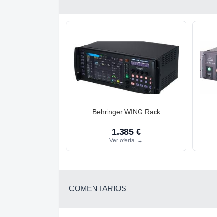
Behringer WING Rack
1.385 €
Ver oferta
→
COMENTARIOS