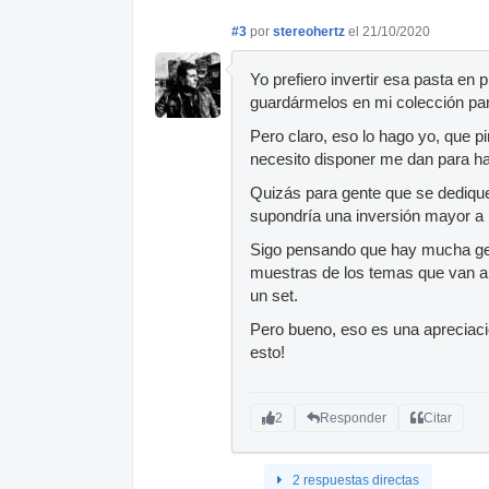
#3
por
stereohertz
el 21/10/2020
Yo prefiero invertir esa pasta en
guardármelos en mi colección pa
Pero claro, eso lo hago yo, que p
necesito disponer me dan para h
Quizás para gente que se dedique
supondría una inversión mayor a 
Sigo pensando que hay mucha gen
muestras de los temas que van a 
un set.
Pero bueno, eso es una apreciac
esto!
2
Responder
Citar
2 respuestas directas