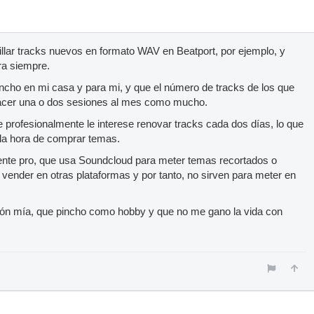
 pillar tracks nuevos en formato WAV en Beatport, por ejemplo, y
ra siempre.
incho en mi casa y para mi, y que el número de tracks de los que
acer una o dos sesiones al mes como mucho.
 profesionalmente le interese renovar tracks cada dos días, lo que
la hora de comprar temas.
te pro, que usa Soundcloud para meter temas recortados o
vender en otras plataformas y por tanto, no sirven para meter en
ión mía, que pincho como hobby y que no me gano la vida con