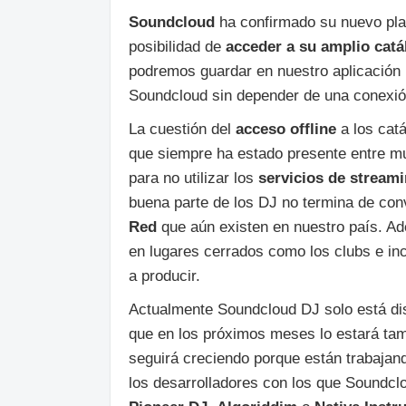
Soundcloud
ha confirmado su nuevo pl
posibilidad de
acceder a su amplio catá
podremos guardar en nuestro aplicación
Soundcloud sin depender de una conexión
La cuestión del
acceso offline
a los cat
que siempre ha estado presente entre m
para no utilizar los
servicios de stream
buena parte de los DJ no termina de con
Red
que aún existen en nuestro país. Ad
en lugares cerrados como los clubs e inc
a producir.
Actualmente Soundcloud DJ solo está di
que en los próximos meses lo estará ta
seguirá creciendo porque están trabajand
los desarrolladores con los que Soundcl