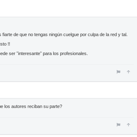
s fiarte de que no tengas ningún cuelgue por culpa de la red y tal.
sto !!
de ser "interesante" para los profesionales.
e los autores reciban su parte?