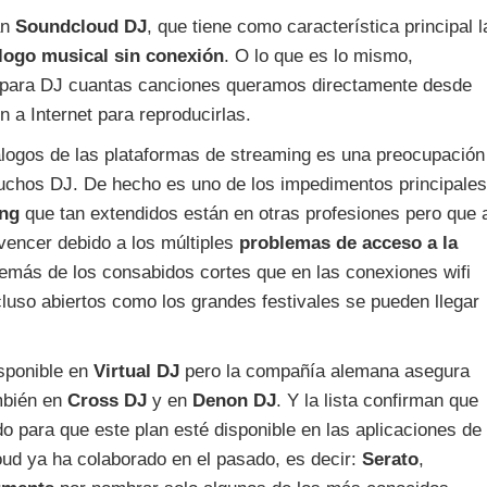
an
Soundcloud DJ
, que tiene como característica principal l
logo musical sin conexión
. O lo que es lo mismo,
 para DJ cuantas canciones queramos directamente desde
 a Internet para reproducirlas.
álogos de las plataformas de streaming es una preocupación
uchos DJ. De hecho es uno de los impedimentos principales
ing
que tan extendidos están en otras profesiones pero que 
vencer debido a los múltiples
problemas de acceso a la
emás de los consabidos cortes que en las conexiones wifi
luso abiertos como los grandes festivales se pueden llegar
sponible en
Virtual DJ
pero la compañía alemana asegura
mbién en
Cross DJ
y en
Denon DJ
. Y la lista confirman que
o para que este plan esté disponible en las aplicaciones de
oud ya ha colaborado en el pasado, es decir:
Serato
,