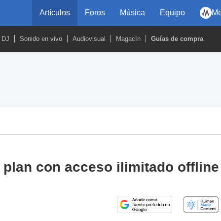
Artículos
Foros
Música
Equipo
Me
DJ
Sonido en vivo
Audiovisual
Magacín
Guías de compra
lan con acceso ilimitado offline