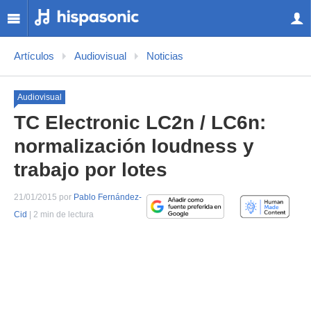
Artículos
Audiovisual
Noticias
Audiovisual
TC Electronic LC2n / LC6n:
normalización loudness y
trabajo por lotes
21/01/2015 por
Pablo Fernández-
Cid
| 2 min de lectura