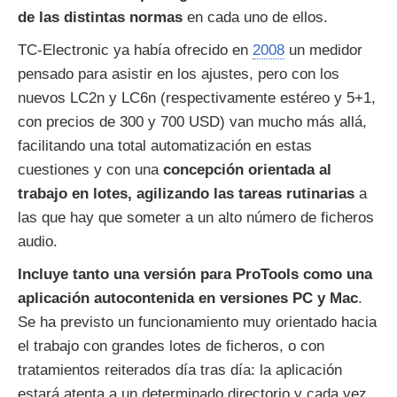
de las distintas normas
en cada uno de ellos.
TC-Electronic ya había ofrecido en
2008
un medidor
pensado para asistir en los ajustes, pero con los
nuevos LC2n y LC6n (respectivamente estéreo y 5+1,
con precios de 300 y 700 USD) van mucho más allá,
facilitando una total automatización en estas
cuestiones y con una
concepción orientada al
trabajo en lotes, agilizando las tareas rutinarias
a
las que hay que someter a un alto número de ficheros
audio.
Incluye tanto una versión para ProTools como una
aplicación autocontenida en versiones PC y Mac
.
Se ha previsto un funcionamiento muy orientado hacia
el trabajo con grandes lotes de ficheros, o con
tratamientos reiterados día tras día: la aplicación
estará atenta a un determinado directorio y cada vez