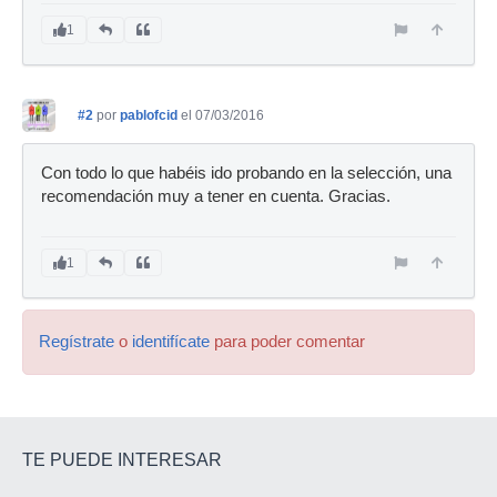
1
#2
por
pablofcid
el 07/03/2016
Con todo lo que habéis ido probando en la selección, una
recomendación muy a tener en cuenta. Gracias.
1
Regístrate
o
identifícate
para poder comentar
TE PUEDE INTERESAR