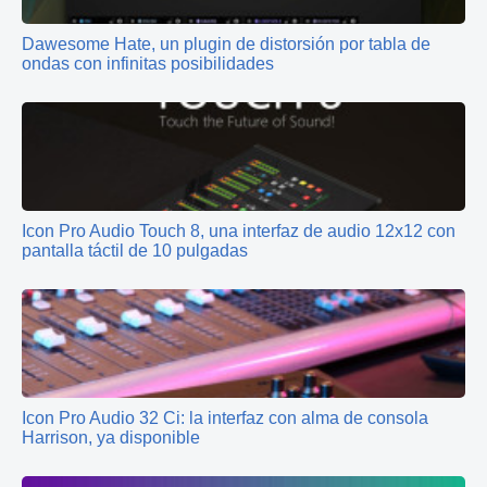
Dawesome Hate, un plugin de distorsión por tabla de
ondas con infinitas posibilidades
Icon Pro Audio Touch 8, una interfaz de audio 12x12 con
pantalla táctil de 10 pulgadas
Icon Pro Audio 32 Ci: la interfaz con alma de consola
Harrison, ya disponible