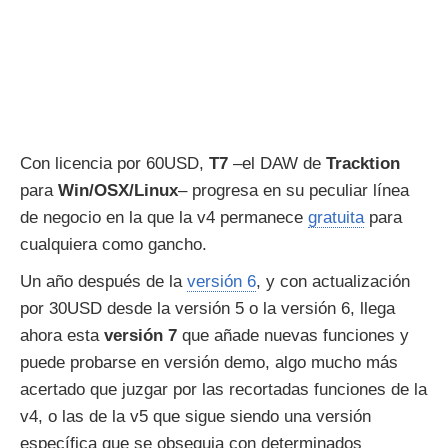
Con licencia por 60USD,
T7
–el DAW de
Tracktion
para
Win/OSX/Linux
– progresa en su peculiar línea
de negocio en la que la v4 permanece
gratuita
para
cualquiera como gancho.
Un año después de la
versión 6
, y con actualización
por 30USD desde la versión 5 o la versión 6, llega
ahora esta
versión 7
que añade nuevas funciones y
puede probarse en versión demo, algo mucho más
acertado que juzgar por las recortadas funciones de la
v4, o las de la v5 que sigue siendo una versión
específica que se obsequia con determinados