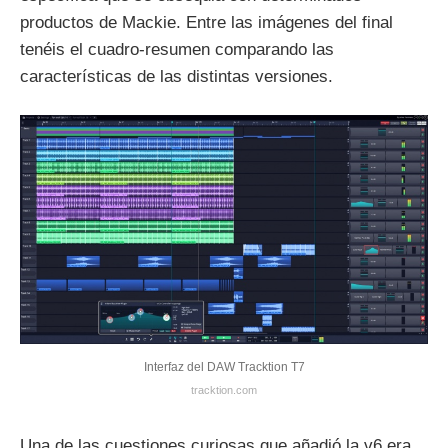
productos de Mackie. Entre las imágenes del final
tenéis el cuadro-resumen comparando las
características de las distintas versiones.
Interfaz del DAW Tracktion T7
tracktion.com
Una de las cuestiones curiosas que añadió la v6 era