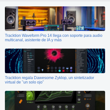
Tracktion Waveform Pro 14 llega con soporte para audio
multicanal, asistente de IA y más
Tracktion regala Dawesome Zyklop, un sintetizador
virtual de "un solo ojo"